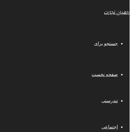
راهیان تجارت
جستجو برای
صفحه نخست
تندرستی
اجتماعی