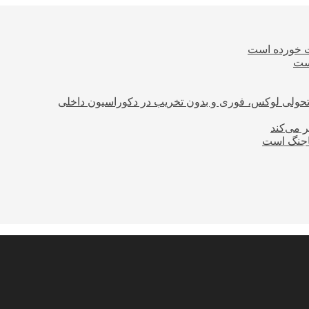
ت خورده است
است
؛ تحولی لوکس، فوری و بدون تخریب در دکوراسیون داخلی
ر می‌کند
ساجنگ است