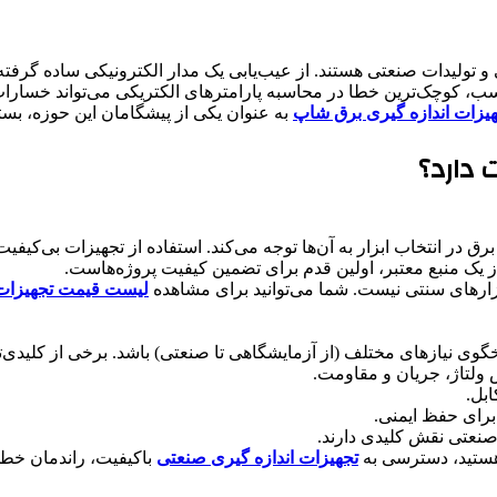
ی و تولیدات صنعتی هستند. از عیب‌یابی یک مدار الکترونیکی ساده گرفته 
سب، کوچک‌ترین خطا در محاسبه پارامترهای الکتریکی می‌تواند خسارات 
یزات اندازه گیری برق شاپ
به عنوان یکی از پیشگامان این حوزه، بست
 دارد؟
ر انتخاب ابزار به آن‌ها توجه می‌کند. استفاده از تجهیزات بی‌کیفیت نه
 یک منبع معتبر، اولین قدم برای تضمین کیفیت پروژه‌هاست.
ازارهای سنتی نیست. شما می‌توانید برای مشاهده
لیست قیمت تجهیزات 
وی نیازهای مختلف (از آزمایشگاهی تا صنعتی) باشد. برخی از کلیدی‌تری
ش ولتاژ، جریان و مقاومت.
ابل.
برای حفظ ایمنی.
صنعتی نقش کلیدی دارند.
ن هستید، دسترسی به
تجهیزات اندازه گیری صنعتی
باکیفیت، راندمان خطو