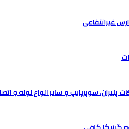
رس غیرانتفاعی
ات
وه گرنیکا کافی