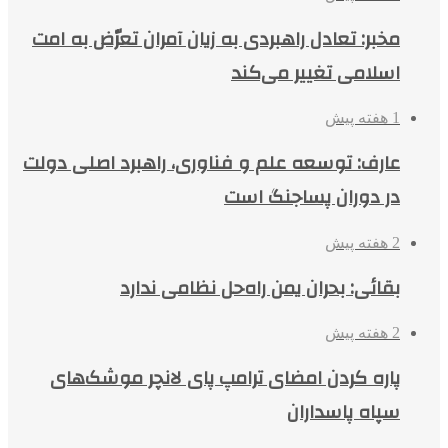
مخبر: تعادل راهبردی به زیان آمران تعرّض به امت
اسلامی تغییر می‌کند
1 هفته پیش
عارف: توسعه علم و فناوری، راهبرد اصلی دولت
در دوران پساجنگ است
2 هفته پیش
بقائی: بحران یمن راه‌حل نظامی ندارد
2 هفته پیش
پاره کردن امضای ترامپ پای لانچر موشک‌های
سپاه پاسداران