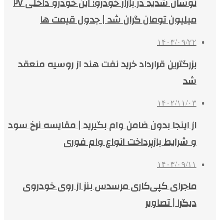
نوسان شدید در بازار خودرو؛ این خودرو داخلی ۲۷
میلیون تومان گران شد | جدول قیمت ها
۱۴۰۳/۰۹/۲۲
بزرگترین قرارداد خرید نفت هند از روسیه منعقد
شد
۱۴۰۲/۱۱/۰۳
از اینجا بدون ضامن وام بگیرید | مقایسه نرخ سود
و شرایط بازپرداخت انواع وام فوری
۱۴۰۳/۰۹/۱۱
ماجرای کپی‌کاری مرسدس بنز از روی خودروی
دیگر! | تصاویر