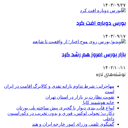
۱۴۰۳/۰۹/۲۷
بورس دوباره افت کرد
۱۴۰۳/۰۹/۱۷
بازار بورس امروز هم رشد کرد
۱۴۰۲/۱۰/۱۱
نوشته‌های تازه
مهاجرانی: شرط تداوم یارانه نقدی و کالابرگ اقامت در ایران
است
تقویت نظارت بر بازار در استان تهران
خانه هوشمند کایا
انواع قاب بندی دیوار با گچبری پیش ساخته پلی یورتان
دکارت؛ تحولی لوکس، فوری و بدون تخریب در دکوراسیون
داخلی
گفتگوی تلفنی وزرای امور خارجه ایران و هند