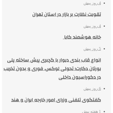
4 روز پیش
تقویت نظارت بر بازار در استان تهران
4 روز پیش
خانه هوشمند کایا
5 روز پیش
انواع قاب بندی دیوار با گچبری پیش ساخته پلی
یورتان دکارت؛ تحولی لوکس، فوری و بدون تخریب
در دکوراسیون داخلی
6 روز پیش
گفتگوی تلفنی وزرای امور خارجه ایران و هند
1 هفته پیش