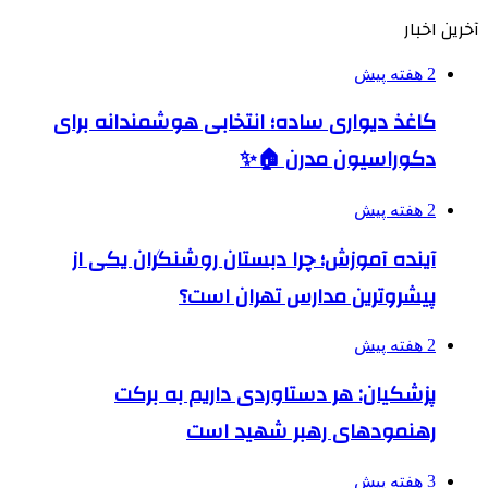
آخرین اخبار
2 هفته پیش
کاغذ دیواری ساده؛ انتخابی هوشمندانه برای
دکوراسیون مدرن 🏠✨
2 هفته پیش
آینده آموزش؛ چرا دبستان روشنگران یکی از
پیشروترین مدارس تهران است؟
2 هفته پیش
پزشکیان: هر دستاوردی داریم به برکت
رهنمودهای رهبر شهید است
3 هفته پیش