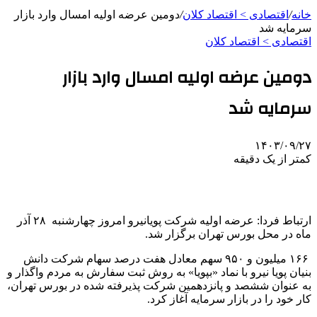
خانه
/
اقتصادی > اقتصاد کلان
/
دومین عرضه اولیه امسال وارد بازار
سرمایه شد
اقتصادی > اقتصاد کلان
دومین عرضه اولیه امسال وارد بازار
سرمایه شد
۱۴۰۳/۰۹/۲۷
کمتر از یک دقیقه
ارتباط فردا: عرضه اولیه شرکت پویانیرو امروز چهارشنبه ٢٨ آذر
ماه در محل بورس تهران برگزار شد.
۱۶۶ میلیون و ۹۵۰ سهم معادل هفت درصد سهام شرکت دانش
بنیان پویا نیرو با نماد «بپویا» به روش ثبت سفارش به مردم واگذار و
به عنوان ششصد و پانزدهمین شرکت پذیرفته شده در بورس تهران،
کار خود را در بازار سرمایه آغاز کرد.