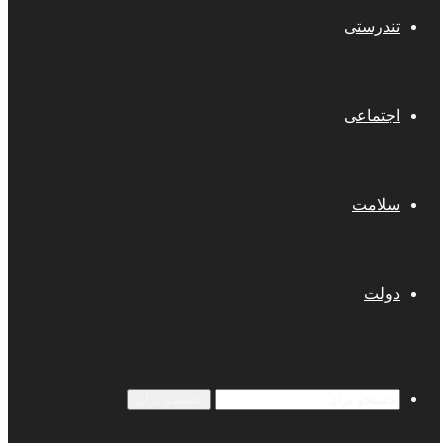
تندرستی
اجتماعی
سلامت
دولت
جستجو برای