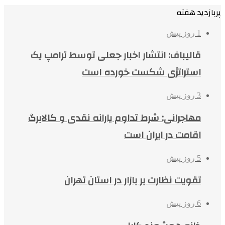
پربازدید هفته
1 روز پیش
قالیباف: انتشار اخبار جعلی توسط ترامپ یک
استراتژی شکست خورده است
3 روز پیش
مهاجرانی: شرط تداوم یارانه نقدی و کالابرگ
اقامت در ایران است
5 روز پیش
تقویت نظارت بر بازار در استان تهران
6 روز پیش