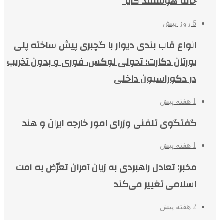
خانه هوشمند کایا
6 روز پیش
انواع قاب بندی دیوار با گچبری پیش ساخته پلی
یورتان دکارت؛ تحولی لوکس، فوری و بدون تخریب
در دکوراسیون داخلی
1 هفته پیش
گفتگوی تلفنی وزرای امور خارجه ایران و هند
1 هفته پیش
مخبر: تعادل راهبردی به زیان آمران تعرّض به امت
اسلامی تغییر می‌کند
2 هفته پیش