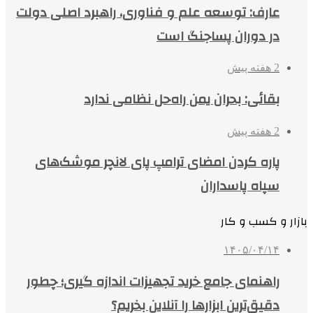
عارف: توسعه علم و فناوری، راهبرد اصلی دولت
در دوران پساجنگ است
2 هفته پیش
بقائی: بحران یمن راه‌حل نظامی ندارد
2 هفته پیش
پاره کردن امضای ترامپ پای لانچر موشک‌های
سپاه پاسداران
بازار و کسب و کار
۱۴۰۵/۰۴/۱۴
راهنمای جامع خرید تجهیزات اندازه گیری؛ چطور
دقیق‌ترین ابزارها را آنلاین بخریم؟