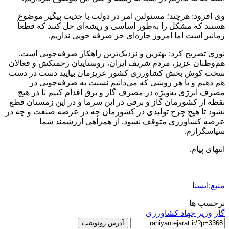
وی افزود: هرچند؛ مسئولین امر در دولت با جدیت پیگیر موضوع
هستند که مشکل را به‌طور اساسی و ریشه‌ای حل کنند که قطعاً
زمانبر است اما امروز چاره‌ای جز صرفه جویی نداریم.
نوری تصریح کرد: بهترین و نزدیک‌ترین راهکار صرفه‌جویی است.
هم‌وطنان عزیز، مردم شریف ایران، روستاییان زحمتکش و فعالان
سخت کوش بخش کشاورزی کشور عزیزمان بیایید دست در دست
هم دهیم و با هر روشی که می‌دانیم نسبت به صرفه‌جویی در
مصرف انرژی به‌ویژه در مصرف گاز و برق اقدام کنیم تا در هیچ
نقطه از کشورمان گاز و برقی در این سرما و در این زمستان قطع
نشود تا هیچ چرخ تولیدی در کشورمان چه در عرصه صنعت و چه در
عرصه کشاورزی متوقف نشود. از همراهی ارزشمند شما
سپاسگزارم.
انتهای پیام.
منبع:ایسنا
برچسب ها
گاز
وزير جهاد کشاورزي
آدرس رونوشت