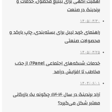
اهمیت آگهی برای تبلیغ محصول، خدمات و
برندینگ در صنعت
۱۴۰۵/۰۳/۳۰
راهنمای خرید لیبل برای بسته‌بندی، چاپ بارکد و
محصولات صنعتی
۱۴۰۵/۰۳/۲۵
خدمات شبکه‌های اجتماعی 7Panel؛ از جذب
مخاطب تا افزایش درآمد
۱۴۰۴/۰۶/۰۱
آراد برندینگ در سال ۱۴۰۴؛ چگونه یک بازرگانی
معتبر شکل می‌گیرد؟