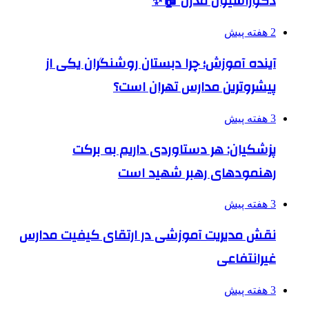
دکوراسیون مدرن 🏠✨
2 هفته پیش
آینده آموزش؛ چرا دبستان روشنگران یکی از
پیشروترین مدارس تهران است؟
3 هفته پیش
پزشکیان: هر دستاوردی داریم به برکت
رهنمودهای رهبر شهید است
3 هفته پیش
نقش مدیریت آموزشی در ارتقای کیفیت مدارس
غیرانتفاعی
3 هفته پیش