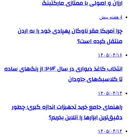
ارزان و اصولی با ممتازی مارکتینگ
4 هفته پیش
چرا آمریکا مقر ناوگان پهپادی خود را به اردن
منتقل کرده است؟
۱۴۰۵/۰۴/۱۶
انتخاب کاغذ دیواری در سال ۲۰۲۶: از رنگ‌های ساده
تا کلاسیک‌های جاودان
۱۴۰۵/۰۴/۱۴
راهنمای جامع خرید تجهیزات اندازه گیری؛ چطور
دقیق‌ترین ابزارها را آنلاین بخریم؟
۱۴۰۵/۰۴/۱۴