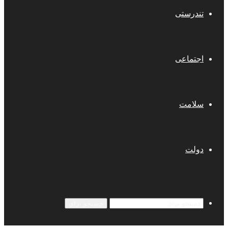
تندرستی
اجتماعی
سلامت
دولت
جستجو برای