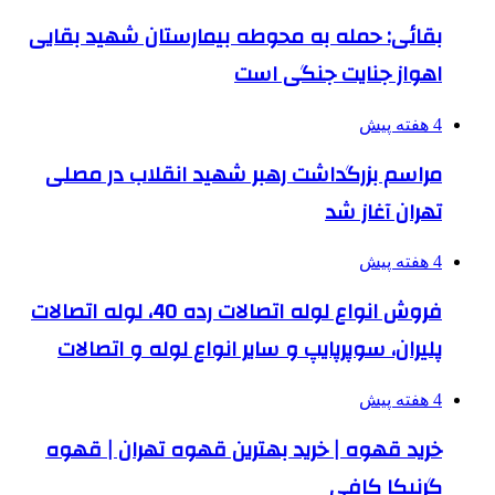
بقائی: حمله به محوطه بیمارستان شهید بقایی
اهواز جنایت جنگی است
4 هفته پیش
مراسم بزرگداشت رهبر شهید انقلاب در مصلی
تهران آغاز شد
4 هفته پیش
فروش انواع لوله اتصالات رده 40، لوله اتصالات
پلیران، سوپرپایپ و سایر انواع لوله و اتصالات
4 هفته پیش
خرید قهوه | خرید بهترین قهوه تهران | قهوه
گرنیکا کافی