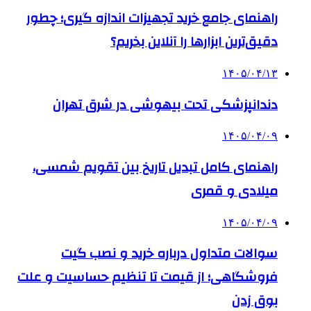
راهنمای جامع خرید تجهیزات اندازه گیری؛ چطور
دقیق‌ترین ابزارها را آنلاین بخریم؟
۱۴۰۵/۰۴/۱۳
دندانپزشکی تحت بیهوشی در شرق تهران
۱۴۰۵/۰۴/۰۹
راهنمای کامل تبدیل تاریخ بین تقویم شمسی،
میلادی و قمری
۱۴۰۵/۰۴/۰۹
سوالات متداول درباره خرید و نصب گیت
فروشگاهی؛ از قیمت تا تنظیم حساسیت و علت
بوق زدن