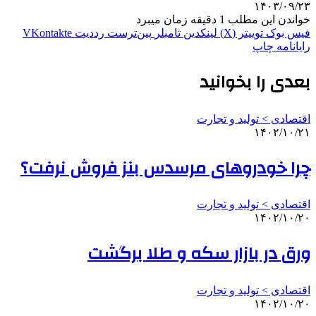
۱۴۰۳/۰۹/۲۳
خواندن این مطلب 1 دقیقه زمان میبرد
فیس بوک
توییتر (X)
لینکدین
‫تامبلر
‫پین‌ترست
‫رددیت
‫VKontakte
رایانامه
چاپ
بعدی را بخوانید
اقتصادی > تولید و تجارت
۱۴۰۲/۱۰/۲۱
چرا خودروهای مرسدس بنز فروش نرفت؟
اقتصادی > تولید و تجارت
۱۴۰۲/۱۰/۲۰
ورق در بازار سکه و طلا برگشت
اقتصادی > تولید و تجارت
۱۴۰۲/۱۰/۲۰