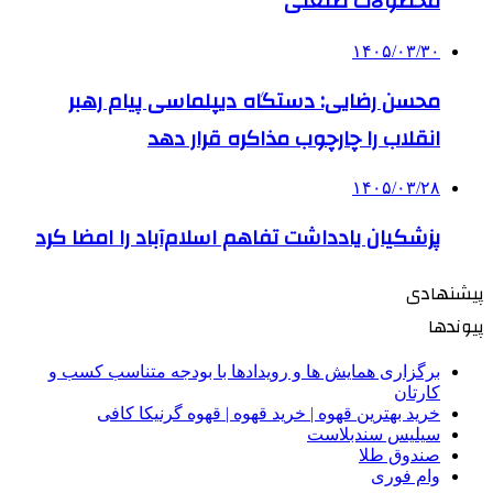
محصولات صنعتی
۱۴۰۵/۰۳/۳۰
محسن رضایی: دستگاه دیپلماسی پیام رهبر
انقلاب را چارچوب مذاکره قرار دهد
۱۴۰۵/۰۳/۲۸
پزشکیان یادداشت تفاهم اسلام‌آباد را امضا کرد
پیشنهادی
پیوندها
برگزاری همایش ها و رویدادها با بودجه متناسب کسب و
کارتان
خرید بهترین قهوه | خرید قهوه | قهوه گرنیکا کافی
سیلیس سندبلاست
صندوق طلا
وام فوری