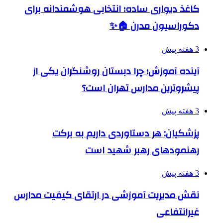
کاغذ دیواری ساده؛ انتخابی هوشمندانه برای
دکوراسیون مدرن 🏠✨
3 هفته پیش
آینده آموزش؛ چرا دبستان روشنگران یکی از
پیشروترین مدارس تهران است؟
3 هفته پیش
پزشکیان: هر دستاوردی داریم به برکت
رهنمودهای رهبر شهید است
3 هفته پیش
نقش مدیریت آموزشی در ارتقای کیفیت مدارس
غیرانتفاعی