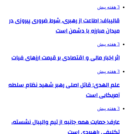
3 هفته پیش
قالیباف: اطاعت از رهبری، شرط ضروری پیروزی در
میدان مبارزه با دشمن است
3 هفته پیش
اثر اخبار مالی و اقتصادی بر قیمت ارزهای فیات
3 هفته پیش
علم الهدی: قاتل اصلی رهبر شهید نظام سلطه
آمریکایی است
3 هفته پیش
عارف: حمایت همه جانبه از تیم والیبال نشسته،
تکلیفی راهبردی است