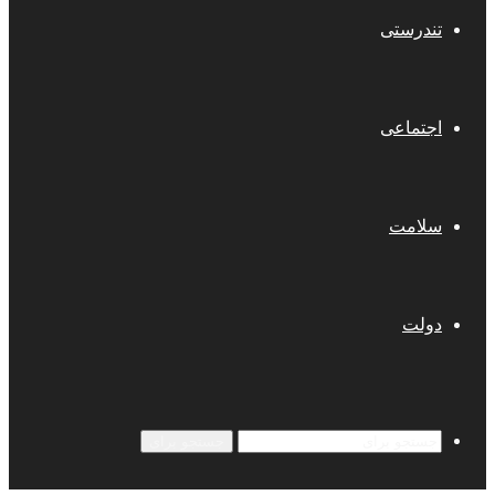
تندرستی
اجتماعی
سلامت
دولت
جستجو برای