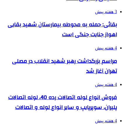
3 هفته پیش
بقائی: حمله به محوطه بیمارستان شهید بقایی
اهواز جنایت جنگی است
4 هفته پیش
مراسم بزرگداشت رهبر شهید انقلاب در مصلی
تهران آغاز شد
4 هفته پیش
فروش انواع لوله اتصالات رده 40، لوله اتصالات
پلیران، سوپرپایپ و سایر انواع لوله و اتصالات
4 هفته پیش