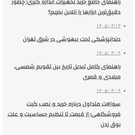
راهنمای جامع خرید تجهیزات اندازه گیری؛ چطور
دقیق‌ترین ابزارها را آنلاین بخریم؟
۱۴۰۵/۰۴/۱۳
دندانپزشکی تحت بیهوشی در شرق تهران
۱۴۰۵/۰۴/۰۹
راهنمای کامل تبدیل تاریخ بین تقویم شمسی،
میلادی و قمری
۱۴۰۵/۰۴/۰۹
سوالات متداول درباره خرید و نصب گیت
فروشگاهی؛ از قیمت تا تنظیم حساسیت و علت
بوق زدن