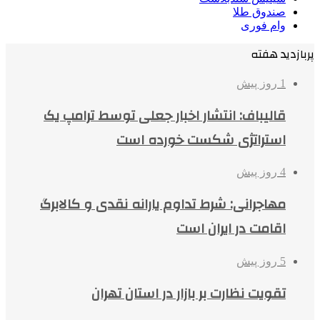
صندوق طلا
وام فوری
پربازدید هفته
1 روز پیش
قالیباف: انتشار اخبار جعلی توسط ترامپ یک
استراتژی شکست خورده است
4 روز پیش
مهاجرانی: شرط تداوم یارانه نقدی و کالابرگ
اقامت در ایران است
5 روز پیش
تقویت نظارت بر بازار در استان تهران