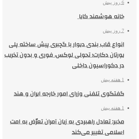
6 روز پیش
خانه هوشمند کایا
7 روز پیش
انواع قاب بندی دیوار با گچبری پیش ساخته پلی
یورتان دکارت؛ تحولی لوکس، فوری و بدون تخریب
در دکوراسیون داخلی
1 هفته پیش
گفتگوی تلفنی وزرای امور خارجه ایران و هند
1 هفته پیش
مخبر: تعادل راهبردی به زیان آمران تعرّض به امت
اسلامی تغییر می‌کند