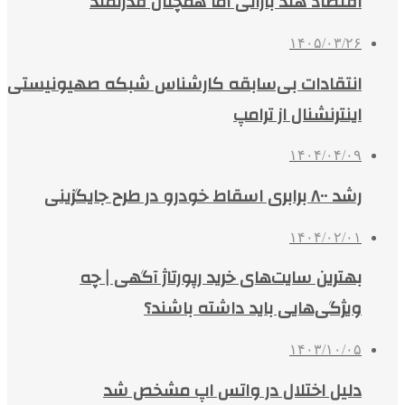
اقتصاد هند بارانی اما همچنان قدرتمند
۱۴۰۵/۰۳/۲۶
انتقادات بی‌سابقه کارشناس شبکه صهیونیستی
اینترنشنال از ترامپ
۱۴۰۴/۰۴/۰۹
رشد ۸۰۰ برابری اسقاط خودرو در طرح جایگزینی
۱۴۰۴/۰۲/۰۱
بهترین سایت‌های خرید رپورتاژ آگهی | چه
ویژگی‌هایی باید داشته باشند؟
۱۴۰۳/۱۰/۰۵
دلیل اختلال در واتس اپ مشخص شد