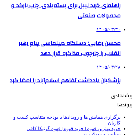
راهنمای خرید لیبل برای بسته‌بندی، چاپ بارکد و
محصولات صنعتی
۱۴۰۵/۰۳/۳۰
محسن رضایی: دستگاه دیپلماسی پیام رهبر
انقلاب را چارچوب مذاکره قرار دهد
۱۴۰۵/۰۳/۲۸
پزشکیان یادداشت تفاهم اسلام‌آباد را امضا کرد
پیشنهادی
پیوندها
برگزاری همایش ها و رویدادها با بودجه متناسب کسب و
کارتان
خرید بهترین قهوه | خرید قهوه | قهوه گرنیکا کافی
سیلیس سندبلاست