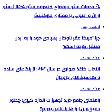
🔍 خدمات سئو حرفه‌ای + تعرفه سئو ۱۴۰۵ | سئو
ارزان و اصولی با ممتازی مارکتینگ
4 هفته پیش
چرا آمریکا مقر ناوگان پهپادی خود را به اردن
منتقل کرده است؟
۱۴۰۵/۰۴/۱۶
انتخاب کاغذ دیواری در سال ۲۰۲۶: از رنگ‌های ساده
تا کلاسیک‌های جاودان
۱۴۰۵/۰۴/۱۴
راهنمای جامع خرید تجهیزات اندازه گیری؛ چطور
دقیق‌ترین ابزارها را آنلاین بخریم؟