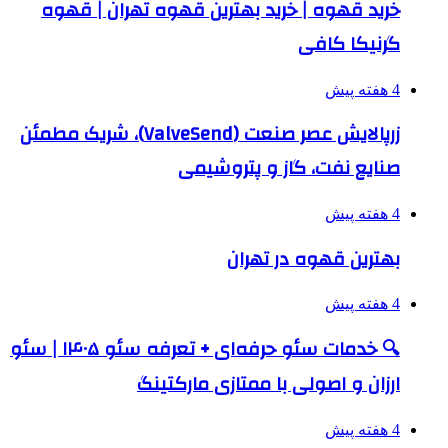
خرید قهوه | خرید بهترین قهوه تهران | قهوه
گرنیکا کافی
4 هفته پیش
زرپالایش عصر صنعت (ValveSend)، شریک مطمئن
صنایع نفت، گاز و پتروشیمی
4 هفته پیش
بهترین قهوه در تهران
4 هفته پیش
🔍 خدمات سئو حرفه‌ای + تعرفه سئو ۱۴۰۵ | سئو
ارزان و اصولی با ممتازی مارکتینگ
4 هفته پیش