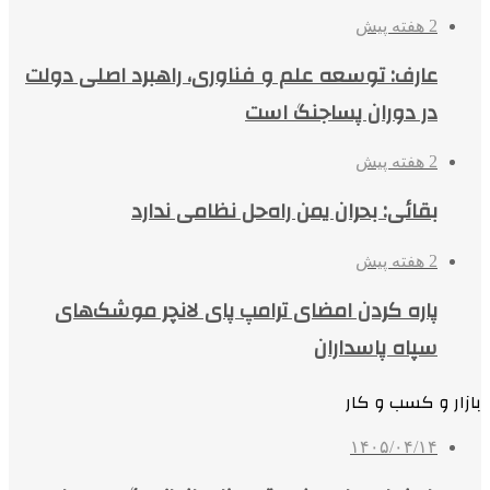
2 هفته پیش
عارف: توسعه علم و فناوری، راهبرد اصلی دولت
در دوران پساجنگ است
2 هفته پیش
بقائی: بحران یمن راه‌حل نظامی ندارد
2 هفته پیش
پاره کردن امضای ترامپ پای لانچر موشک‌های
سپاه پاسداران
بازار و کسب و کار
۱۴۰۵/۰۴/۱۴