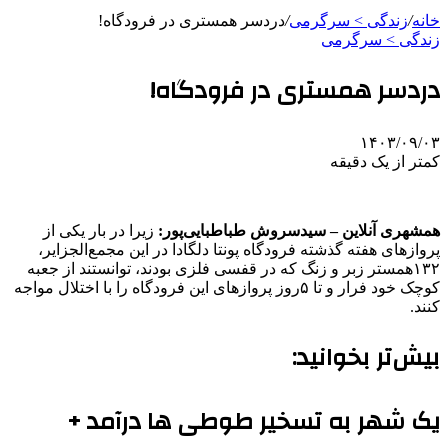
خانه
/
زندگی > سرگرمی
/
دردسر همستری در فرودگاه!
زندگی > سرگرمی
دردسر همستری در فرودگاه!
۱۴۰۳/۰۹/۰۳
کمتر از یک دقیقه
همشهری آنلاین – سیدسروش طباطبایی‌پور:
زیرا در بار یکی از
پروازهای هفته گذشته فرودگاه پونتا دلگادا در این مجمع‌الجزایر،
۱۳۲همستر زبر و زنگ که در قفسی فلزی بودند، توانستند از جعبه
کوچک خود فرار و تا ۵روز پروازهای این فرودگاه را با اختلال مواجه
کنند.
بیش‌تر بخوانید:
یک شهر به تسخیر طوطی ها درآمد +