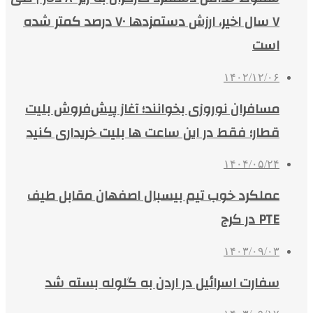
۷ سال اخیر، ارزش دستمزدها ۷۰ درصد کمتر شده
است
۱۴۰۲/۱۲/۰۶
مسافران نوروزی بخوانند؛ آغاز پیش‌فروش بلیت‌
قطار؛ فقط در این ساعت ها بلیت خریداری کنید
۱۴۰۴/۰۵/۲۴
عملکرد خوب تیم بیسبال اصفهان مقابل طیف
PTE در کرج
۱۴۰۳/۰۹/۰۳
سفارت اسرائیل در اردن به گلوله بسته شد