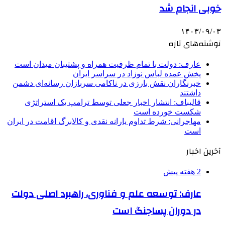
خوبی انجام شد
۱۴۰۳/۰۹/۰۳
نوشته‌های تازه
عارف: دولت با تمام ظرفیت همراه و پشتیبان میدان است
پخش عمده لباس نوزاد در سراسر ایران
خبرنگاران نقش بارزی در ناکامی سربازان رسانه‌ای دشمن
داشتند
قالیباف: انتشار اخبار جعلی توسط ترامپ یک استراتژی
شکست خورده است
مهاجرانی: شرط تداوم یارانه نقدی و کالابرگ اقامت در ایران
است
آخرین اخبار
2 هفته پیش
عارف: توسعه علم و فناوری، راهبرد اصلی دولت
در دوران پساجنگ است