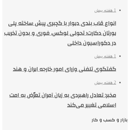
1 هفته پیش
انواع قاب بندی دیوار با گچبری پیش ساخته پلی
یورتان دکارت؛ تحولی لوکس، فوری و بدون تخریب
در دکوراسیون داخلی
1 هفته پیش
گفتگوی تلفنی وزرای امور خارجه ایران و هند
2 هفته پیش
مخبر: تعادل راهبردی به زیان آمران تعرّض به امت
اسلامی تغییر می‌کند
بازار و کسب و کار