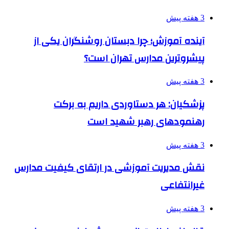
3 هفته پیش
آینده آموزش؛ چرا دبستان روشنگران یکی از
پیشروترین مدارس تهران است؟
3 هفته پیش
پزشکیان: هر دستاوردی داریم به برکت
رهنمودهای رهبر شهید است
3 هفته پیش
نقش مدیریت آموزشی در ارتقای کیفیت مدارس
غیرانتفاعی
3 هفته پیش