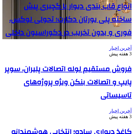
انواع قاب بندی دیوار با گچبری پیش
ساخته پلی یورتان دکارت؛ تحولی لوکس،
فوری و بدون تخریب در دکوراسیون داخلی
آخرین اخبار
3 هفته پیش
فروش مستقیم لوله اتصالات پلیران، سوپر
پایپ و اتصالات بنکن ویژه پروژه‌های
تاسیساتی
آخرین اخبار
3 هفته پیش
کاغذ دیواری ساده؛ انتخابی هوشمندانه