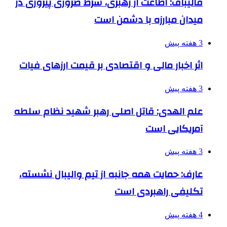
قالیباف: اطاعت از رهبری، شرط ضروری پیروزی در
میدان مبارزه با دشمن است
3 هفته پیش
اثر اخبار مالی و اقتصادی بر قیمت ارزهای فیات
3 هفته پیش
علم الهدی: قاتل اصلی رهبر شهید نظام سلطه
آمریکایی است
3 هفته پیش
عارف: حمایت همه جانبه از تیم والیبال نشسته،
تکلیفی راهبردی است
4 هفته پیش