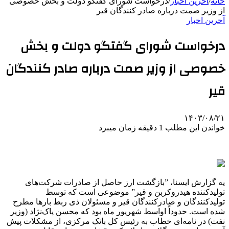
خانه
/
آخرین اخبار
/
درخواست شورای گفتگو دولت و بخش خصوصی
از وزیر صمت درباره صادر کنندگان قیر
آخرین اخبار
درخواست شورای گفتگو دولت و بخش
خصوصی از وزیر صمت درباره صادر کنندگان
قیر
۱۴۰۳/۰۸/۲۱
خواندن این مطلب 1 دقیقه زمان میبرد
یه گزارش ایسنا، ”بازگشت ارز حاصل از صادرات شرکت‌های
تولیدکننده هیدروکربن و قیر” موضوعی است که توسط
تولیدکنندگان و صادرکنندگان قیر و مسئولان ذی ربط بارها مطرح
شده است. حدوداً اواسط شهریور ماه بود که محسن پاک‌نژاد (وزیر
نفت) در نامه‌ای خطاب به رئیس کل بانک مرکزی، از مشکلات پیش