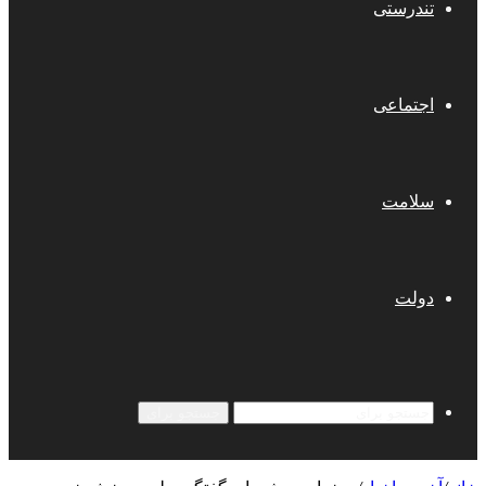
تندرستی
اجتماعی
سلامت
دولت
جستجو برای