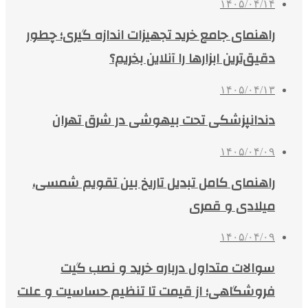
۱۴۰۵/۰۴/۱۴
راهنمای جامع خرید تجهیزات اندازه گیری؛ چطور
دقیق‌ترین ابزارها را آنلاین بخریم؟
۱۴۰۵/۰۴/۱۳
دندانپزشکی تحت بیهوشی در شرق تهران
۱۴۰۵/۰۴/۰۹
راهنمای کامل تبدیل تاریخ بین تقویم شمسی،
میلادی و قمری
۱۴۰۵/۰۴/۰۹
سوالات متداول درباره خرید و نصب گیت
فروشگاهی؛ از قیمت تا تنظیم حساسیت و علت