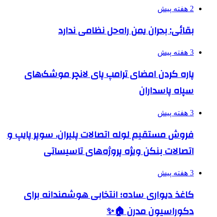
2 هفته پیش
بقائی: بحران یمن راه‌حل نظامی ندارد
3 هفته پیش
پاره کردن امضای ترامپ پای لانچر موشک‌های
سپاه پاسداران
3 هفته پیش
فروش مستقیم لوله اتصالات پلیران، سوپر پایپ و
اتصالات بنکن ویژه پروژه‌های تاسیساتی
3 هفته پیش
کاغذ دیواری ساده؛ انتخابی هوشمندانه برای
دکوراسیون مدرن 🏠✨