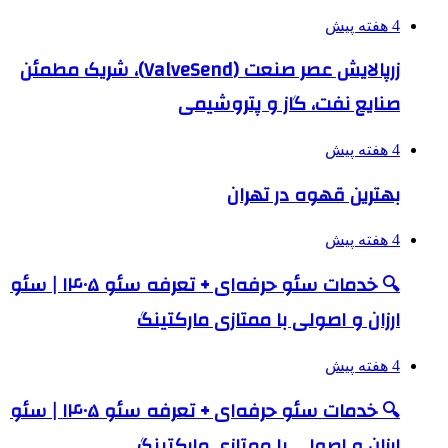
4 هفته پیش
زرپالایش عصر صنعت (ValveSend)، شریک مطمئن
صنایع نفت، گاز و پتروشیمی
4 هفته پیش
بهترین قهوه در تهران
4 هفته پیش
🔍 خدمات سئو حرفه‌ای + تعرفه سئو ۱۴۰۵ | سئو
ارزان و اصولی با ممتازی مارکتینگ
4 هفته پیش
🔍 خدمات سئو حرفه‌ای + تعرفه سئو ۱۴۰۵ | سئو
ارزان و اصولی با ممتازی مارکتینگ