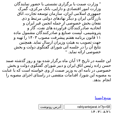
” وزارت صمت با برگزاری نشستی با حضور نمایندگان
وزارت امور اقتصادی و دارایی،‌ بانک مرکزی،‌ گمرک
جمهوری اسلامی ایران،‌ سازمان توسعه تجارت، اتاق
بازرگانی ایران و دیگر نهادهای دولتی مرتبط و ذی
نفعان بخش خصوصی از جمله انجمن قیر ایران و
اتحادیه صادرکنندگان فرآورده های نفت، گاز و
پتروشیمی، لیست صنایع و صادرکنندگان مشمول ماده
۱۱ قانون برنامه هفتم پیشرفت مصوب ۱۴۰۳ را تهیه و
جهت تصویب به هیئت وزیران ارسال نماید. همچنین
نتایج آن را در جلسه آتی شورای گفتگوی دولت و بخش
خصوصی ارائه نماید. “
این جلسه در تاریخ ۱۴ آبان ماه برگزار شده بود و روز گذشته صمد
حسن زاده رئیس اتاق ایران و دبیر شورای گفتگوی دولت و بخش
خصوصی در نامه ای به وزیر صمت از وی خواسته است که با عنایت
به مصوبه این شورا،‌ اقدامات متقضی در راستای اجرای مصوبه را
انجام بدهد.
منبع:ایسنا
آدرس رونوشت
۱۴۰۳/۰۸/۲۱