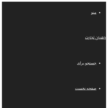
منو
راهیان تجارت
جستجو برای
صفحه نخست