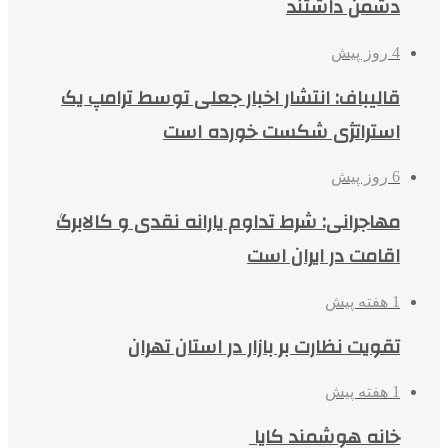
دشمن داشتند
4 روز پیش
قالیباف: انتشار اخبار جعلی توسط ترامپ یک
استراتژی شکست خورده است
6 روز پیش
مهاجرانی: شرط تداوم یارانه نقدی و کالابرگ
اقامت در ایران است
1 هفته پیش
تقویت نظارت بر بازار در استان تهران
1 هفته پیش
خانه هوشمند کایا