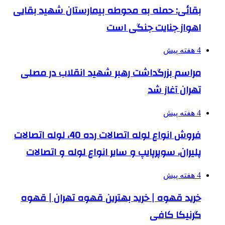
بقائی: حمله به محوطه بیمارستان شهید بقایی
اهواز جنایت جنگی است
4 هفته پیش
مراسم بزرگداشت رهبر شهید انقلاب در مصلی
تهران آغاز شد
4 هفته پیش
فروش انواع لوله اتصالات رده 40، لوله اتصالات
پلیران، سوپرپایپ و سایر انواع لوله و اتصالات
4 هفته پیش
خرید قهوه | خرید بهترین قهوه تهران | قهوه
گرنیکا کافی