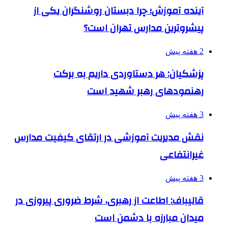
آینده آموزش؛ چرا دبستان روشنگران یکی از
پیشروترین مدارس تهران است؟
2 هفته پیش
پزشکیان: هر دستاوردی داریم به برکت
رهنمودهای رهبر شهید است
3 هفته پیش
نقش مدیریت آموزشی در ارتقای کیفیت مدارس
غیرانتفاعی
3 هفته پیش
قالیباف: اطاعت از رهبری، شرط ضروری پیروزی در
میدان مبارزه با دشمن است