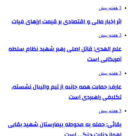
3 هفته پیش
اثر اخبار مالی و اقتصادی بر قیمت ارزهای فیات
3 هفته پیش
علم الهدی: قاتل اصلی رهبر شهید نظام سلطه
آمریکایی است
3 هفته پیش
عارف: حمایت همه جانبه از تیم والیبال نشسته،
تکلیفی راهبردی است
3 هفته پیش
بقائی: حمله به محوطه بیمارستان شهید بقایی
اهواز جنایت جنگی است