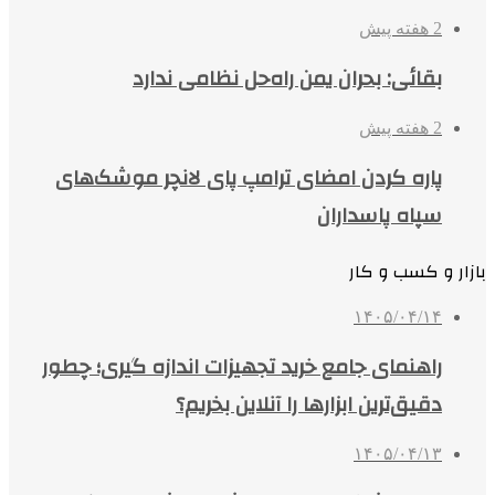
2 هفته پیش
بقائی: بحران یمن راه‌حل نظامی ندارد
2 هفته پیش
پاره کردن امضای ترامپ پای لانچر موشک‌های
سپاه پاسداران
بازار و کسب و کار
۱۴۰۵/۰۴/۱۴
راهنمای جامع خرید تجهیزات اندازه گیری؛ چطور
دقیق‌ترین ابزارها را آنلاین بخریم؟
۱۴۰۵/۰۴/۱۳