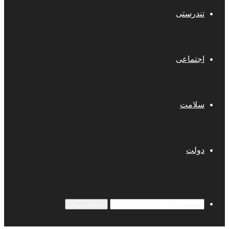
تندرستی
اجتماعی
سلامت
دولت
جستجو برای