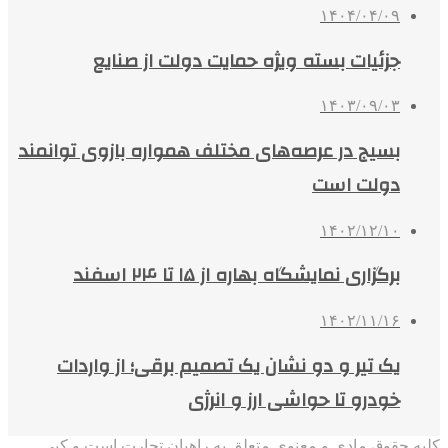
۱۴۰۴/۰۴/۰۹
جزئیات بسته ویژه حمایت دولت از صنایع
۱۴۰۳/۰۹/۰۳
بسیج در عرصه‌های مختلف همواره بازوی توانمند
دولت است
۱۴۰۲/۱۲/۱۰
برگزاری نمایشگاه بهاره از ۱۵ تا ۲۴ اسفند
۱۴۰۲/۱۱/۱۶
یک تیر و دو نشان یک تصمیم برقی؛ از واردات
خودرو تا حواشی ارز و انرژی
کلیه حقوق مادی و معنوی متعلق به راهیان تجارت است و کپی