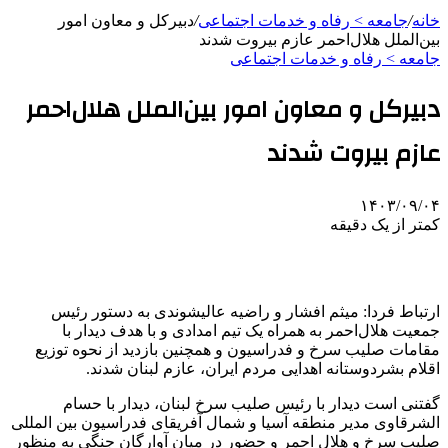
خانه
/
جامعه > رفاه و خدمات اجتماعی
/
دبیرکل و معاون امور
بین‌الملل هلال‌احمر عازم بیروت شدند
جامعه > رفاه و خدمات اجتماعی
دبیرکل و معاون امور بین‌الملل هلال‌احمر
عازم بیروت شدند
۱۴۰۳/۰۹/۰۴
کمتر از یک دقیقه
ارتباط فردا: میثم افشار و راضیه
عالیشوندی
به دستور رئیس
جمعیت هلال‌احمر به همراه یک تیم امدادی و با هدف دیدار با
مقامات صلیب سرخ و فدراسیون و همچنین بازدید از نحوه توزیع
اقلام بشردوستانه اهدایی مردم ایران، عازم لبنان شدند.
گفتنی است دیدار با رئیس صلیب سرخ لبنان، دیدار با حسام
الشرقاوی
مدیر منطقه آسیا و شمال آفریقای فدراسیون بین
المللی
صلیب سرخ و هلال احمر و حضور در میان آوارگان جنگی به منظور