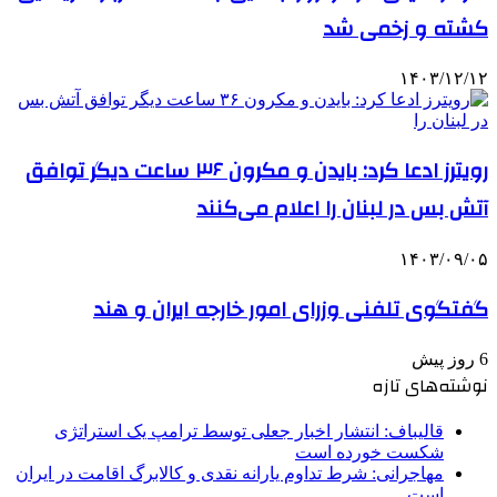
کشته و زخمی شد
۱۴۰۳/۱۲/۱۲
رویترز ادعا کرد: بایدن و مکرون ۳۶ ساعت دیگر توافق
آتش بس در لبنان را اعلام می‌کنند
۱۴۰۳/۰۹/۰۵
گفتگوی تلفنی وزرای امور خارجه ایران و هند
6 روز پیش
نوشته‌های تازه
قالیباف: انتشار اخبار جعلی توسط ترامپ یک استراتژی
شکست خورده است
مهاجرانی: شرط تداوم یارانه نقدی و کالابرگ اقامت در ایران
است