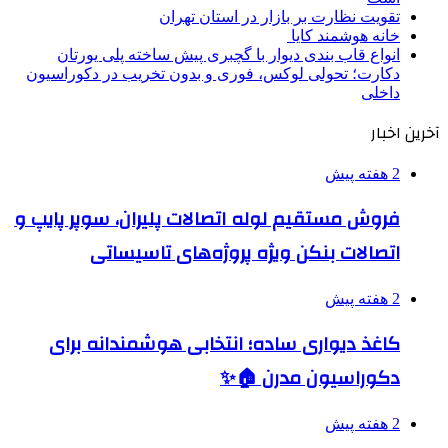
تقویت نظارت بر بازار در استان تهران
خانه هوشمند کایا
انواع قاب بندی دیوار با گچبری پیش ساخته پلی یورتان
دکارت؛ تحولی لوکس، فوری و بدون تخریب در دکوراسیون
داخلی
آخرین اخبار
2 هفته پیش
فروش مستقیم لوله اتصالات پلیران، سوپر پایپ و
اتصالات بنکن ویژه پروژه‌های تاسیساتی
2 هفته پیش
کاغذ دیواری ساده؛ انتخابی هوشمندانه برای
دکوراسیون مدرن 🏠✨
2 هفته پیش