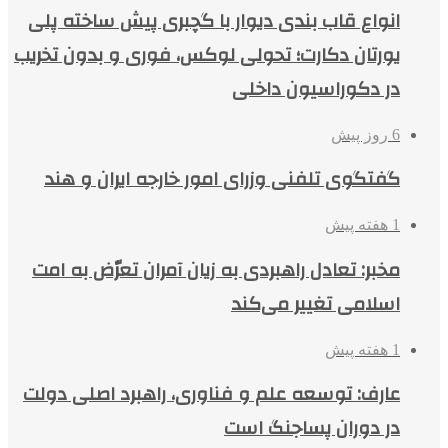
انواع قاب بندی دیوار با گچبری پیش ساخته پلی
یورتان دکارت؛ تحولی لوکس، فوری و بدون تخریب
در دکوراسیون داخلی
6 روز پیش
گفتگوی تلفنی وزرای امور خارجه ایران و هند
1 هفته پیش
مخبر: تعادل راهبردی به زیان آمران تعرّض به امت
اسلامی تغییر می‌کند
1 هفته پیش
عارف: توسعه علم و فناوری، راهبرد اصلی دولت
در دوران پساجنگ است