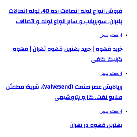
فروش انواع لوله اتصالات رده 40، لوله اتصالات
پلیران، سوپرپایپ و سایر انواع لوله و اتصالات
4 هفته پیش
خرید قهوه | خرید بهترین قهوه تهران | قهوه
گرنیکا کافی
4 هفته پیش
زرپالایش عصر صنعت (ValveSend)، شریک مطمئن
صنایع نفت، گاز و پتروشیمی
4 هفته پیش
بهترین قهوه در تهران