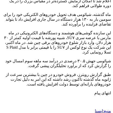
اعلام شد تا امکان آزمایش گسترده‌تر در مقیاس بزرگ را در یک
دوره طولانی فراهم کند.
ماه گذشته، شیائومی هدف تحویل خودروهای الکتریکی خود را برای
سومین بار به ۱۳۰ هزار دستگاه در سال جاری افزایش داد تا بتواند
تقاضای فزاینده را برآورده کند.
این سازنده گوشی‌های هوشمند و دستگاه‌های الکترونیکی در ماه
مارس با عرضه سری SU۷، شبیه پورشه با قیمت اولیه کمتر از ۳۰
هزار دلار، وارد بازار شلوغ خودروهای برقی چین شد. در ماه اکتبر،
این شرکت یک نوع لوکس از SU۷ را با قیمتی برابر با مدل S Plaid
تسلا رونمایی کرد.
شیائومی جهش ۳۰.۵ درصدی در درآمد سه ماهه سوم امسال خود
را گزارش کرد که از برآورد تحلیلگران پیشی گرفت.
طبق گزارش رویترز، فروش خودرو در چین با بیشترین سرعت از
ژانویه ماه گذشته تاکنون رشد داشته که این امر به دلیل تجارت
خودروهای یارانه‌ای توسط دولت افزایش یافته است.
انتهای پیام
منبع:ایسنا