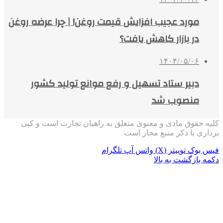
مورد عجیب افزایش قیمت روغن! | چرا عرضه روغن
در بازار کاهش یافت؟
۱۴۰۴/۰۵/۰۶
دبیر ستاد تسهیل و رفع موانع تولید کشور
منصوب شد
کلیه حقوق مادی و معنوی متعلق به راهیان تجارت است و کپی
برداری با ذکر منبع مجاز است
فیس بوک
توییتر (X)
واتس آپ
تلگرام
دکمه بازگشت به بالا