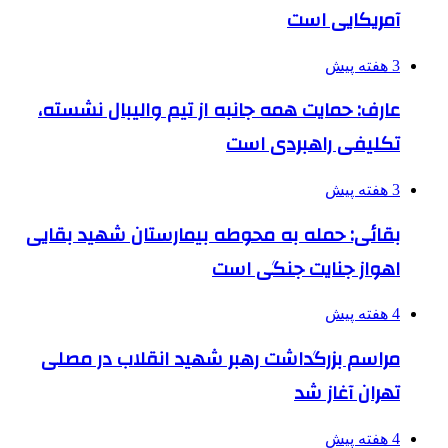
آمریکایی است
3 هفته پیش
عارف: حمایت همه جانبه از تیم والیبال نشسته،
تکلیفی راهبردی است
3 هفته پیش
بقائی: حمله به محوطه بیمارستان شهید بقایی
اهواز جنایت جنگی است
4 هفته پیش
مراسم بزرگداشت رهبر شهید انقلاب در مصلی
تهران آغاز شد
4 هفته پیش