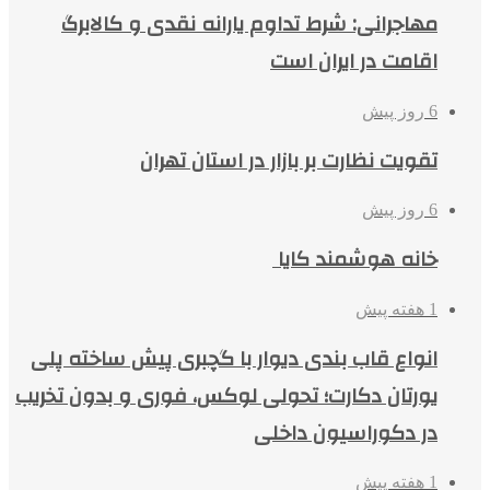
مهاجرانی: شرط تداوم یارانه نقدی و کالابرگ
اقامت در ایران است
6 روز پیش
تقویت نظارت بر بازار در استان تهران
6 روز پیش
خانه هوشمند کایا
1 هفته پیش
انواع قاب بندی دیوار با گچبری پیش ساخته پلی
یورتان دکارت؛ تحولی لوکس، فوری و بدون تخریب
در دکوراسیون داخلی
1 هفته پیش