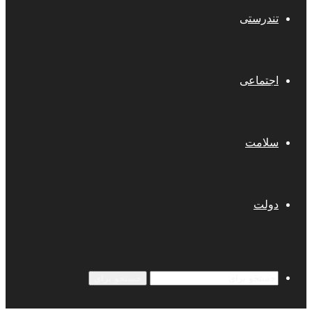
تندرستی
اجتماعی
سلامت
دولت
جستجو برای