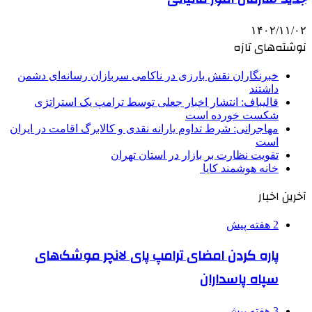
۱۴۰۲/۱۱/۰۲
نوشته‌های تازه
خبرنگاران نقش بارزی در ناکامی سربازان رسانه‌ای دشمن
داشتند
قالیباف: انتشار اخبار جعلی توسط ترامپ یک استراتژی
شکست خورده است
مهاجرانی: شرط تداوم یارانه نقدی و کالابرگ اقامت در ایران
است
تقویت نظارت بر بازار در استان تهران
خانه هوشمند کایا
آخرین اخبار
2 هفته پیش
پاره کردن امضای ترامپ پای لانچر موشک‌های
سپاه پاسداران
3 هفته پیش