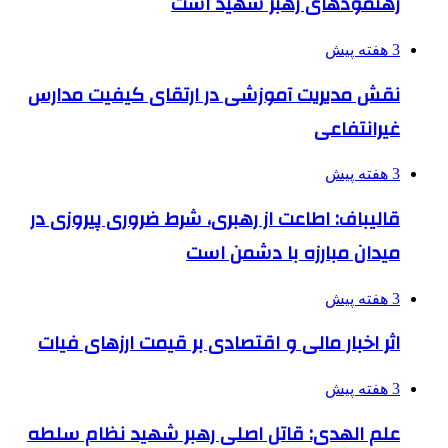
رهنمودهای رهبر شهید است
3 هفته پیش
نقش مدیریت آموزشی در ارتقای کیفیت مدارس
غیرانتفاعی
3 هفته پیش
قالیباف: اطاعت از رهبری، شرط ضروری پیروزی در
میدان مبارزه با دشمن است
3 هفته پیش
اثر اخبار مالی و اقتصادی بر قیمت ارزهای فیات
3 هفته پیش
علم الهدی: قاتل اصلی رهبر شهید نظام سلطه