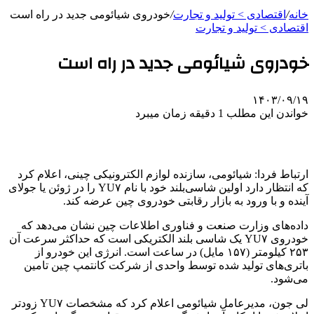
خانه
/
اقتصادی > تولید و تجارت
/
خودروی شیائومی جدید در راه است
اقتصادی > تولید و تجارت
خودروی شیائومی جدید در راه است
۱۴۰۳/۰۹/۱۹
خواندن این مطلب 1 دقیقه زمان میبرد
ارتباط فردا: شیائومی، سازنده لوازم الکترونیکی چینی، اعلام کرد
که انتظار دارد اولین شاسی‌بلند خود با نام YU۷ را در ژوئن یا جولای
آینده و با ورود به بازار رقابتی خودروی چین عرضه کند.
داده‌های وزارت صنعت و فناوری اطلاعات چین نشان می‌دهد که
خودروی YU۷ یک شاسی بلند الکتریکی است که حداکثر سرعت آن
۲۵۳ کیلومتر (۱۵۷ مایل) در ساعت است. انرژی این خودرو از
باتری‌های تولید شده توسط واحدی از شرکت کانتمپ چین تامین
می‌شود.
لی جون، مدیرعامل شیائومی اعلام کرد که مشخصات YU۷ زودتر