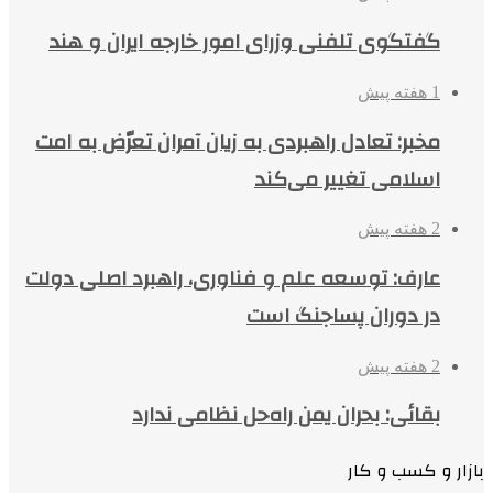
گفتگوی تلفنی وزرای امور خارجه ایران و هند
1 هفته پیش
مخبر: تعادل راهبردی به زیان آمران تعرّض به امت
اسلامی تغییر می‌کند
2 هفته پیش
عارف: توسعه علم و فناوری، راهبرد اصلی دولت
در دوران پساجنگ است
2 هفته پیش
بقائی: بحران یمن راه‌حل نظامی ندارد
بازار و کسب و کار