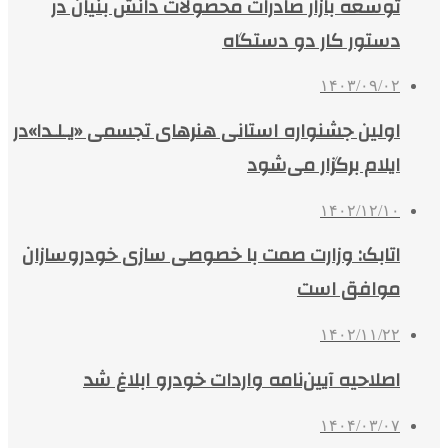
توسعه بازار صادرات محصولات دانش بنیان در
دستور کار دو دستگاه
۱۴۰۳/۰۹/۰۲
اولین جشنواره استانی هنرهای تجسمی «یـلـدا»در
ایلام برگزار می‌شود
۱۴۰۲/۱۲/۱۰
اتابک: وزارت صمت با خصوصی سازی خودروسازان
موافق است
۱۴۰۲/۱۱/۲۲
اصلاحیه آیین‌نامه واردات خودرو ابلاغ شد
۱۴۰۴/۰۳/۰۷