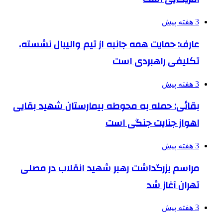
3 هفته پیش
عارف: حمایت همه جانبه از تیم والیبال نشسته،
تکلیفی راهبردی است
3 هفته پیش
بقائی: حمله به محوطه بیمارستان شهید بقایی
اهواز جنایت جنگی است
3 هفته پیش
مراسم بزرگداشت رهبر شهید انقلاب در مصلی
تهران آغاز شد
3 هفته پیش