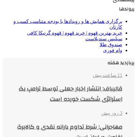
پیوندها
برگزاری همایش ها و رویدادها با بودجه متناسب کسب و
کارتان
خرید بهترین قهوه | خرید قهوه | قهوه گرنیکا کافی
سیلیس سندبلاست
صندوق طلا
وام فوری
پربازدید هفته
11 ساعت پیش
قالیباف: انتشار اخبار جعلی توسط ترامپ یک
استراتژی شکست خورده است
3 روز پیش
مهاجرانی: شرط تداوم یارانه نقدی و کالابرگ