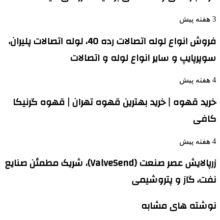
3 هفته پیش
فروش انواع لوله اتصالات رده 40، لوله اتصالات پلیران،
سوپرپایپ و سایر انواع لوله و اتصالات
4 هفته پیش
خرید قهوه | خرید بهترین قهوه تهران | قهوه گرنیکا
کافی
4 هفته پیش
زرپالایش عصر صنعت (ValveSend)، شریک مطمئن صنایع
نفت، گاز و پتروشیمی
نوشته های مشابه