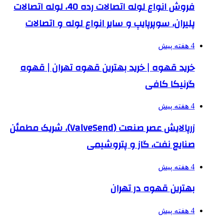
فروش انواع لوله اتصالات رده 40، لوله اتصالات
پلیران، سوپرپایپ و سایر انواع لوله و اتصالات
4 هفته پیش
خرید قهوه | خرید بهترین قهوه تهران | قهوه
گرنیکا کافی
4 هفته پیش
زرپالایش عصر صنعت (ValveSend)، شریک مطمئن
صنایع نفت، گاز و پتروشیمی
4 هفته پیش
بهترین قهوه در تهران
4 هفته پیش