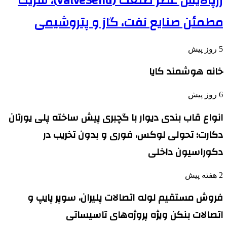
زرپالایش عصر صنعت (ValveSend)، شریک
مطمئن صنایع نفت، گاز و پتروشیمی
5 روز پیش
خانه هوشمند کایا
6 روز پیش
انواع قاب بندی دیوار با گچبری پیش ساخته پلی یورتان
دکارت؛ تحولی لوکس، فوری و بدون تخریب در
دکوراسیون داخلی
2 هفته پیش
فروش مستقیم لوله اتصالات پلیران، سوپر پایپ و
اتصالات بنکن ویژه پروژه‌های تاسیساتی