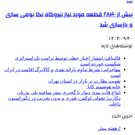
بیش از ۶۸۴۰ قطعه مورد نیاز نیروگاه نکا بومی­ سازی
و بازسازی شد
۱۴۰۳/۰۹/۳۰
نوشته‌های تازه
قالیباف: انتشار اخبار جعلی توسط ترامپ یک استراتژی
شکست خورده است
مهاجرانی: شرط تداوم یارانه نقدی و کالابرگ اقامت در ایران
است
تقویت نظارت بر بازار در استان تهران
خانه هوشمند کایا
انواع قاب بندی دیوار با گچبری پیش ساخته پلی یورتان
دکارت؛ تحولی لوکس، فوری و بدون تخریب در دکوراسیون
داخلی
آخرین اخبار
2 هفته پیش