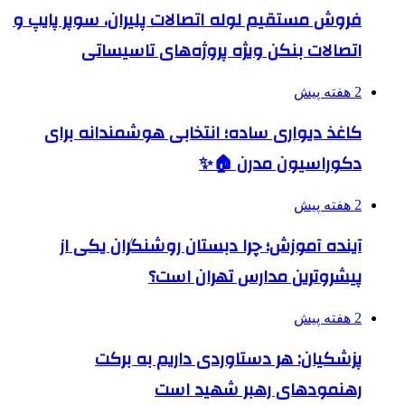
فروش مستقیم لوله اتصالات پلیران، سوپر پایپ و
اتصالات بنکن ویژه پروژه‌های تاسیساتی
2 هفته پیش
کاغذ دیواری ساده؛ انتخابی هوشمندانه برای
دکوراسیون مدرن 🏠✨
2 هفته پیش
آینده آموزش؛ چرا دبستان روشنگران یکی از
پیشروترین مدارس تهران است؟
2 هفته پیش
پزشکیان: هر دستاوردی داریم به برکت
رهنمودهای رهبر شهید است