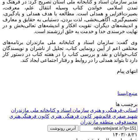
مدیر سازمان اسناد و کتابخانه ملی استان تصریح کرد: در فرهنگ و
تمدن اسلامی خواندن کتاب وسیله انتقال علم، معرفت،
بصیرت‌افزایی و همدلی است. مطالعه با هدف همدلی و یادگیری،
تصمیم‌گیری، آگاهی‌بخشی، لذت بردن، دستیابی به حقایق و معارف
و اندیشه‌های دیگران، تقویت افکار و اندیشه‌های تعالی‌بخش و در
نهایت خرسندی خدا و خدمت به خلق ارزشمند است.
وی گفت: سازمان اسناد و کتابخانه ملی مازندران برنامه‌های
مختلفی اعم از آیین رونمایی کتاب، تجلیل از ناشران و نویسندگان
کتاب‌خوانان و نقد و بررسی کتاب را در هفته کتاب در دستور کار
دارد تا بتواند همدلی را در روابط و رفتار اجتماعی ایجاد کند.
انتهای پیام
منبع:ایسنا
برچسب ها
استانی-فرهنگی و هنری
سازمان اسناد و کتابخانه ملی مازندران
شهید صفری قائم‌شهر
کانون فرهنگی هنری
کانون فرهنگی‌هنری
محمدفوقی
منطقه مازندران
آدرس رونوشت
۱۴۰۳/۰۸/۲۱