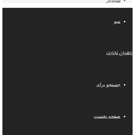
سایدبار
منو
راهیان تجارت
جستجو برای
صفحه نخست