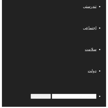
تندرستی
اجتماعی
سلامت
دولت
جستجو برای