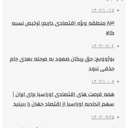
۱۴۰۲/۱۰/۱۷
۸۳ منطقه ویژه اقتصادی داریم؛ ترخیص نسیه
کالا
۱۴۰۳/۰۹/۰۲
بوژوویچ: حق پیکان صعود به مرحله بعدی جام
حذفی نبود
۱۴۰۳/۱۰/۰۷
همه فرصت‌ های اقتصادی اوراسیا برای ایران |
سهم اتحادیه اوراسیا از اقتصاد جهان را ببینید
۱۴۰۳/۰۹/۲۵