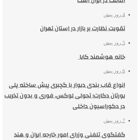
اقامت در ایران است
4 روز پیش
تقویت نظارت بر بازار در استان تهران
5 روز پیش
خانه هوشمند کایا
6 روز پیش
انواع قاب بندی دیوار با گچبری پیش ساخته پلی
یورتان دکارت؛ تحولی لوکس، فوری و بدون تخریب
در دکوراسیون داخلی
7 روز پیش
گفتگوی تلفنی وزرای امور خارجه ایران و هند