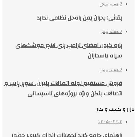
2 هفته پیش
بقائی: بحران یمن راه‌حل نظامی ندارد
2 هفته پیش
پاره کردن امضای ترامپ پای لانچر موشک‌های
سپاه پاسداران
2 هفته پیش
فروش مستقیم لوله اتصالات پلیران، سوپر پایپ و
اتصالات بنکن ویژه پروژه‌های تاسیساتی
بازار و کسب و کار
۱۴۰۵/۰۴/۱۴
راهنمای جامع خرید تجهیزات اندازه گیری؛ چطور