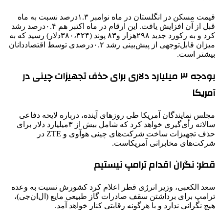
قیمت مسکن در انگلستان در ماه نوامبر ۱.۳درصد نسبت به ‌ماه
قبل از آن افزایش یافت. این ارقام در ‌ماه اکتبر هم ۰.۴درصد رشد
کرد و به رکورد جدید ۲۹۸هزار و۸۳ پوند (۳۸۰،۳۲۴دلار) رسید که به
‌میزان قابل‌توجهی از پیش‌بینی رشد ۰.۲درصدی توسط اقتصاددانان
بیشتر است.
بودجه ۳ میلیارد دلاری برای حذف تجهیزات چینی در
آمریکا
مجلس نمایندگان آمریکا طی روزهای آینده، درباره لایحه دفاعی
سالانه رأی‌گیری خواهد کرد که شامل بیش از ۳میلیارد دلار برای
حذف تجهیزات ساخت شرکت‌های چینی هوآوی و ZTE در
شرکت‌های مخابراتی آمریکاست.
قطر: نگران اقدام ترامپ نیستیم
سعد الکعبی، وزیر انرژی قطر اعلام کرد کشورش نسبت به وعده
ترامپ برای برداشتن سقف صادرات گاز طبیعی مایع (ال‌ان‌جی)،
هیچ نگرانی ندارد و با هرگونه رقابتی کنار خواهد آمد.