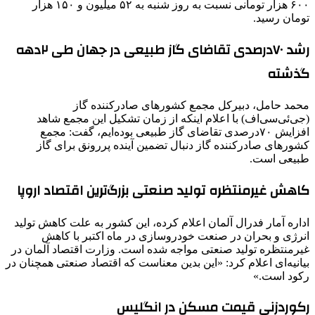
۶۰۰ هزار تومانی نسبت به روز شنبه به ۵۲ میلیون و ۱۵۰ هزار
تومان رسید.
رشد ۷۰درصدی تقاضای گاز طبیعی در جهان طی ۲دهه
گذشته
محمد حامل، دبیرکل مجمع کشورهای صادرکننده گاز
(جی‌ئی‌سی‌اف) با اعلام اینکه از زمان تشکیل این مجمع شاهد
افزایش ۷۰درصدی تقاضای گاز طبیعی بوده‌ایم، گفت: مجمع
کشورهای صادرکننده گاز دنبال تضمین آینده پررونق برای گاز
طبیعی است.
کاهش غیرمنتظره تولید صنعتی بزرگ‌ترین اقتصاد اروپا
اداره آمار فدرال آلمان اعلام کرده، این کشور به‌ علت کاهش تولید
انرژی و بحران در صنعت خودروسازی در ‌ماه اکتبر با کاهش
غیرمنتظره تولید صنعتی مواجه شده است. وزارت اقتصاد آلمان در
بیانیه‌ای اعلام کرد: «این بدین معناست که اقتصاد صنعتی همچنان در
رکود است.»
رکوردزنی قیمت مسکن در انگلیس