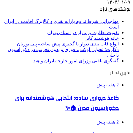
۱۴۰۴/۰۱/۰۷
نوشته‌های تازه
مهاجرانی: شرط تداوم یارانه نقدی و کالابرگ اقامت در ایران
است
تقویت نظارت بر بازار در استان تهران
خانه هوشمند کایا
انواع قاب بندی دیوار با گچبری پیش ساخته پلی یورتان
دکارت؛ تحولی لوکس، فوری و بدون تخریب در دکوراسیون
داخلی
گفتگوی تلفنی وزرای امور خارجه ایران و هند
آخرین اخبار
2 هفته پیش
کاغذ دیواری ساده؛ انتخابی هوشمندانه برای
دکوراسیون مدرن 🏠✨
2 هفته پیش