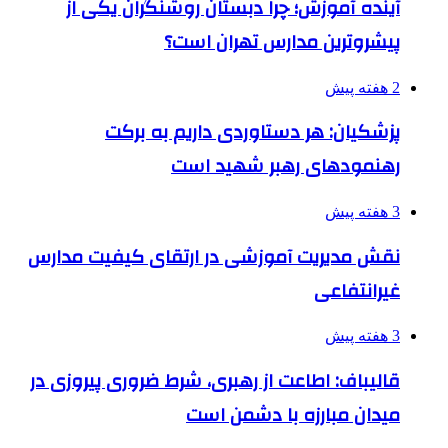
آینده آموزش؛ چرا دبستان روشنگران یکی از
پیشروترین مدارس تهران است؟
2 هفته پیش
پزشکیان: هر دستاوردی داریم به برکت
رهنمودهای رهبر شهید است
3 هفته پیش
نقش مدیریت آموزشی در ارتقای کیفیت مدارس
غیرانتفاعی
3 هفته پیش
قالیباف: اطاعت از رهبری، شرط ضروری پیروزی در
میدان مبارزه با دشمن است