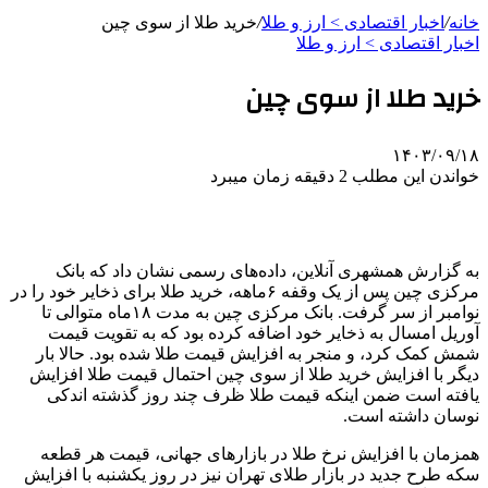
خانه
/
اخبار اقتصادی > ارز و طلا
/
خرید طلا از سوی چین
اخبار اقتصادی > ارز و طلا
خرید طلا از سوی چین
۱۴۰۳/۰۹/۱۸
خواندن این مطلب 2 دقیقه زمان میبرد
به گزارش همشهری آنلاین، داده‌های رسمی نشان داد که بانک
مرکزی چین پس از یک وقفه ۶ماهه، خرید طلا برای ذخایر خود را در
نوامبر از سر گرفت. بانک مرکزی چین به ‌مدت ۱۸‌ماه متوالی تا
آوریل امسال به ذخایر خود اضافه کرده بود که به تقویت قیمت
شمش کمک کرد، و منجر به افزایش قیمت طلا شده بود. حالا بار
دیگر با افزایش خرید طلا از سوی چین احتمال قیمت طلا افزایش
یافته است ضمن اینکه قیمت طلا ظرف چند روز گذشته اندکی
نوسان داشته است.
همزمان با افزایش نرخ طلا در بازارهای جهانی، قیمت هر قطعه
سکه طرح جدید در بازار طلای تهران نیز در روز یکشنبه با افزایش