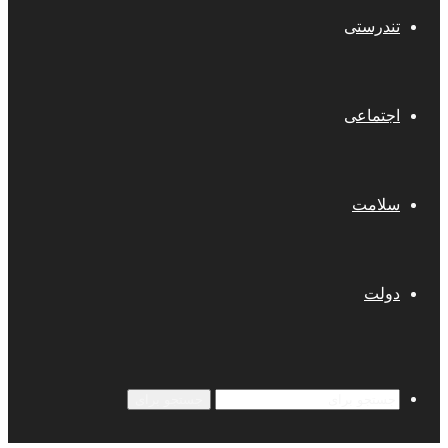
تندرستی
اجتماعی
سلامت
دولت
جستجو برای