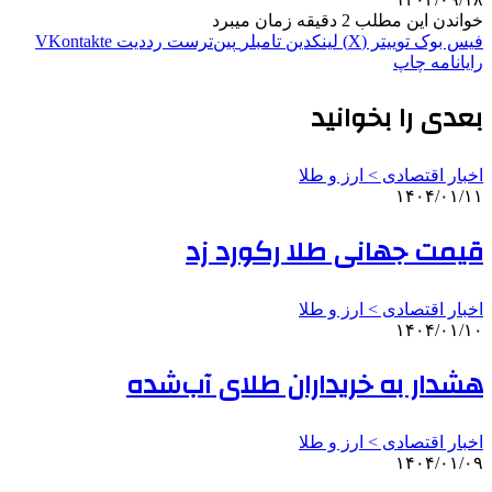
خواندن این مطلب 2 دقیقه زمان میبرد
فیس بوک
توییتر (X)
لینکدین
‫تامبلر
‫پین‌ترست
‫رددیت
‫VKontakte
رایانامه
چاپ
بعدی را بخوانید
اخبار اقتصادی > ارز و طلا
۱۴۰۴/۰۱/۱۱
قیمت جهانی طلا رکورد زد
اخبار اقتصادی > ارز و طلا
۱۴۰۴/۰۱/۱۰
هشدار به خریداران طلای آب‌شده
اخبار اقتصادی > ارز و طلا
۱۴۰۴/۰۱/۰۹