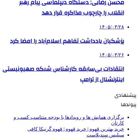
محسن رضایی: دستگاه دیپلماسی پیام رهبر
انقلاب را چارچوب مذاکره قرار دهد
۱۴۰۵/۰۳/۲۸
پزشکیان یادداشت تفاهم اسلام‌آباد را امضا کرد
۱۴۰۵/۰۳/۲۶
انتقادات بی‌سابقه کارشناس شبکه صهیونیستی
اینترنشنال از ترامپ
پیشنهادی
پیوندها
برگزاری همایش ها و رویدادها با بودجه متناسب کسب و
کارتان
خرید بهترین قهوه | خرید قهوه | قهوه گرنیکا کافی
سیلیس سندبلاست