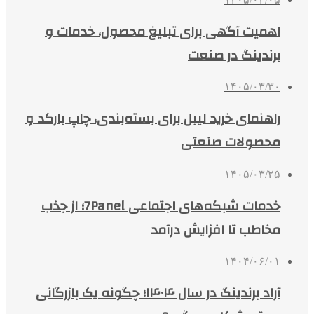
اهمیت آگهی برای تبلیغ محصول، خدمات و
برندینگ در صنعت
۱۴۰۵/۰۳/۳۰
راهنمای خرید لیبل برای بسته‌بندی، چاپ بارکد و
محصولات صنعتی
۱۴۰۵/۰۳/۲۵
خدمات شبکه‌های اجتماعی 7Panel؛ از جذب
مخاطب تا افزایش درآمد
۱۴۰۴/۰۶/۰۱
آراد برندینگ در سال ۱۴۰۴؛ چگونه یک بازرگانی