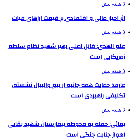
3 هفته پیش
اثر اخبار مالی و اقتصادی بر قیمت ارزهای فیات
3 هفته پیش
علم الهدی: قاتل اصلی رهبر شهید نظام سلطه
آمریکایی است
3 هفته پیش
عارف: حمایت همه جانبه از تیم والیبال نشسته،
تکلیفی راهبردی است
3 هفته پیش
بقائی: حمله به محوطه بیمارستان شهید بقایی
اهواز جنایت جنگی است