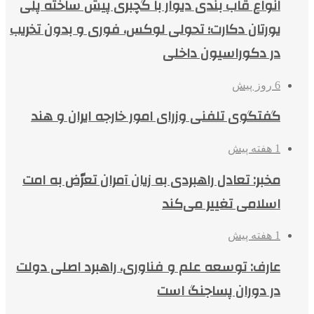
انواع قاب بندی دیوار با گچبری پیش ساخته پلی
یورتان دکارت؛ تحولی لوکس، فوری و بدون تخریب
در دکوراسیون داخلی
6 روز پیش
گفتگوی تلفنی وزرای امور خارجه ایران و هند
1 هفته پیش
مخبر: تعادل راهبردی به زیان آمران تعرّض به امت
اسلامی تغییر می‌کند
1 هفته پیش
عارف: توسعه علم و فناوری، راهبرد اصلی دولت
در دوران پساجنگ است