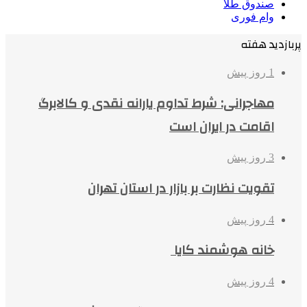
صندوق طلا
وام فوری
پربازدید هفته
1 روز پیش
مهاجرانی: شرط تداوم یارانه نقدی و کالابرگ
اقامت در ایران است
3 روز پیش
تقویت نظارت بر بازار در استان تهران
4 روز پیش
خانه هوشمند کایا
4 روز پیش