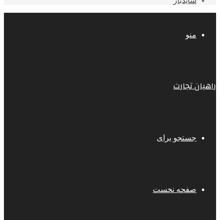
سایدبار
منو
راهیان تجارت
جستجو برای
صفحه نخست