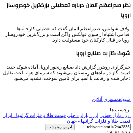
نظر صدراعظم آلمان درباره تعطیلی بزرگ‌ترین خودروساز
اروپا
اولاف شولتس، صدراعظم آلمان گفت که تعطیلی کارخانه‌ها
اقدامی اشتباه از سوی فولکس واگن است و بزرگ‌ترین خودروساز
اروپا در قبال کارکنان خود مسئولیت دارد.
شوک گاز به صنایع اروپا
خبرگزاری رویترز گزارش داد صنایع رنجور اروپا، آماده شوک جدید
قیمت گاز در ماه‌های زمستان می‌شوند که سرمای هوا، باعث تقلیل
ذخایر شده و رقابت با آسیا برای تامین سوخت، تشدید می‌شود.
منبع:همشهری آنلاین
برچسب ها
ارز - بازار جهانی
ارز - بازار داخلی
قیمت طلا و فلزات گرانبها - ایران
قیمت طلا و فلزات گرانبها - جهان
آدرس رونوشت
۱۴۰۳/۰۹/۱۸