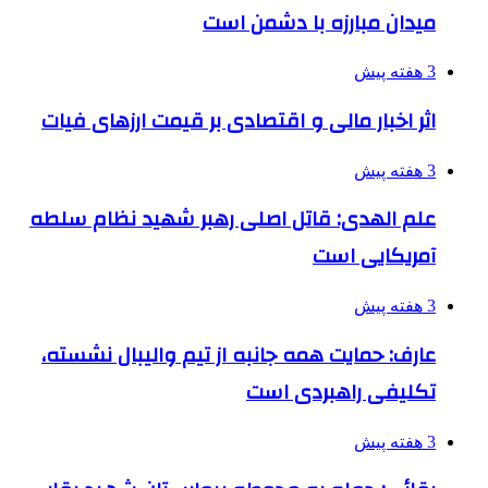
میدان مبارزه با دشمن است
3 هفته پیش
اثر اخبار مالی و اقتصادی بر قیمت ارزهای فیات
3 هفته پیش
علم الهدی: قاتل اصلی رهبر شهید نظام سلطه
آمریکایی است
3 هفته پیش
عارف: حمایت همه جانبه از تیم والیبال نشسته،
تکلیفی راهبردی است
3 هفته پیش