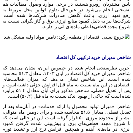
پایین مشتریان روبرو هستند، در برخی موارد وصول مطالبات هم
به‌سختی انجام می‌شود. در عین‌حال تداوم قوانین مخل مربوط به
رفع تعهد ارزی، باعث کاهش صادرات شرکت‌ها شده است.
شرکت‌ها نیز به دلیل کمبود منابع انرژی برق و گاز نگرانی نسبت به
شروع مجدد قطعی‌ها طی ماه‌های آتی را دارند.
شاخص مدیران خرید ترکیبی کل اقتصاد
آخرین نظرسنجی انجام شده در خصوص ایران، نشان می‌دهد که
شاخص مدیران خرید کل اقتصاد در آبان ۱۴۰۳، معادل ۵۱.۳ محاسبه
شده است. این شاخص نشان می‌دهد که میزان فعالیت‌های
اقتصادی در این ماه نسبت به ماه قبل افزایش جزئی داشته است و
پس از تعدیل فصلی، شاخص مذکور برای آبان معادل ۵۱.۴ برآورد
شده است که حاکی از بهبود اندک نسبت به ماه قبل (۵۰.۲) است.
شاخص «میزان تولید محصول یا ارائه خدمات» در آبان‌ماه بعد از
تعدیل فصلی، معادل ۵۱.۵ محاسبه شده و برای دومین ماه متوالی،
بیشتر از محدوده مرزی ۵۰ قرار گرفته است. این در حالی است که
با شروع مجدد قطعی‌های برق و پیش‌بینی شدت گرفتن کمبود
انرژی در ماه‌های آینده و همچنین افزایش نرخ ارز و تشدید تورم