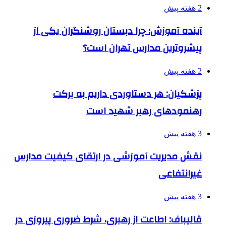
2 هفته پیش
آینده آموزش؛ چرا دبستان روشنگران یکی از
پیشروترین مدارس تهران است؟
2 هفته پیش
پزشکیان: هر دستاوردی داریم به برکت
رهنمودهای رهبر شهید است
3 هفته پیش
نقش مدیریت آموزشی در ارتقای کیفیت مدارس
غیرانتفاعی
3 هفته پیش
قالیباف: اطاعت از رهبری، شرط ضروری پیروزی در