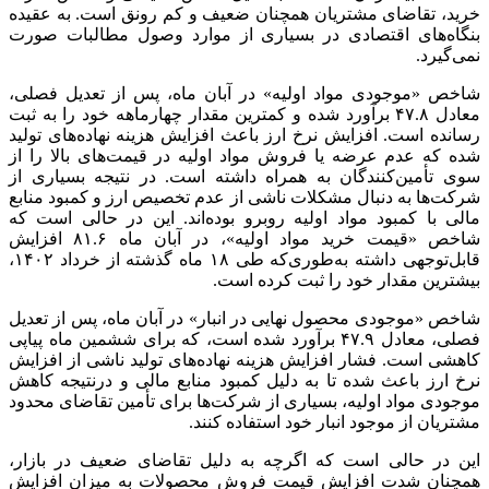
خرید، تقاضای مشتریان همچنان ضعیف و کم رونق است. به عقیده
بنگاه‌های اقتصادی در بسیاری از موارد وصول مطالبات صورت
نمی‌گیرد.
شاخص «موجودی مواد اولیه» در آبان ماه، پس از تعدیل فصلی،
معادل ۴۷.۸ برآورد شده و کمترین مقدار چهارماهه خود را به ثبت
رسانده است. افزایش نرخ ارز باعث افزایش هزینه نهاده‌های تولید
شده که عدم عرضه یا فروش مواد اولیه در قیمت‌های بالا را از
سوی تأمین‌کنندگان به همراه داشته است. در نتیجه بسیاری از
شرکت‌ها به دنبال مشکلات ناشی از عدم تخصیص ارز و کمبود منابع
مالی با کمبود مواد اولیه روبرو بوده‌اند. این در حالی است که
شاخص «قیمت خرید مواد اولیه»، در آبان ماه ۸۱.۶ افزایش
قابل‌توجهی داشته به‌طوری‌که طی ۱۸ ماه گذشته از خرداد ۱۴۰۲،
بیشترین مقدار خود را ثبت کرده است.
شاخص «موجودی محصول نهایی در انبار» در آبان ماه، پس از تعدیل
فصلی، معادل ۴۷.۹ برآورد شده است، که برای ششمین ماه پیاپی
کاهشی است. فشار افزایش هزینه نهاده‌های تولید ناشی از افزایش
نرخ ارز باعث شده تا به دلیل کمبود منابع مالی و درنتیجه کاهش
موجودی مواد اولیه، بسیاری از شرکت‌ها برای تأمین تقاضای محدود
مشتریان از موجود انبار خود استفاده کنند.
این در حالی است که اگرچه به دلیل تقاضای ضعیف در بازار،
همچنان شدت افزایش قیمت فروش محصولات به میزان افزایش