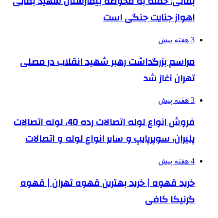
بقائی: حمله به محوطه بیمارستان شهید بقایی
اهواز جنایت جنگی است
3 هفته پیش
مراسم بزرگداشت رهبر شهید انقلاب در مصلی
تهران آغاز شد
3 هفته پیش
فروش انواع لوله اتصالات رده 40، لوله اتصالات
پلیران، سوپرپایپ و سایر انواع لوله و اتصالات
4 هفته پیش
خرید قهوه | خرید بهترین قهوه تهران | قهوه
گرنیکا کافی