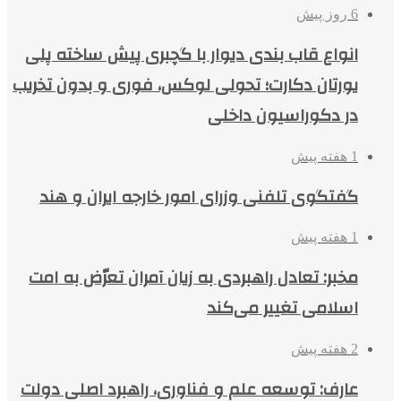
6 روز پیش
انواع قاب بندی دیوار با گچبری پیش ساخته پلی
یورتان دکارت؛ تحولی لوکس، فوری و بدون تخریب
در دکوراسیون داخلی
1 هفته پیش
گفتگوی تلفنی وزرای امور خارجه ایران و هند
1 هفته پیش
مخبر: تعادل راهبردی به زیان آمران تعرّض به امت
اسلامی تغییر می‌کند
2 هفته پیش
عارف: توسعه علم و فناوری، راهبرد اصلی دولت