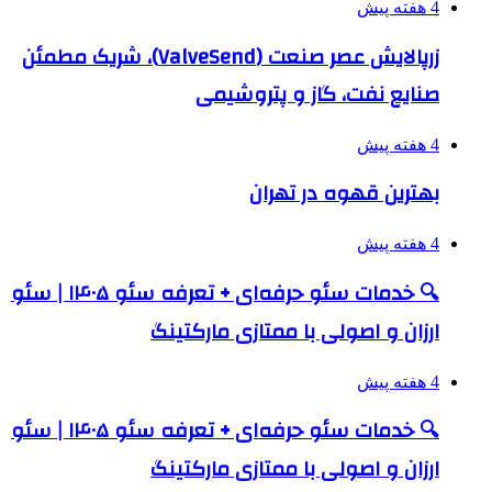
4 هفته پیش
زرپالایش عصر صنعت (ValveSend)، شریک مطمئن
صنایع نفت، گاز و پتروشیمی
4 هفته پیش
بهترین قهوه در تهران
4 هفته پیش
🔍 خدمات سئو حرفه‌ای + تعرفه سئو ۱۴۰۵ | سئو
ارزان و اصولی با ممتازی مارکتینگ
4 هفته پیش
🔍 خدمات سئو حرفه‌ای + تعرفه سئو ۱۴۰۵ | سئو
ارزان و اصولی با ممتازی مارکتینگ