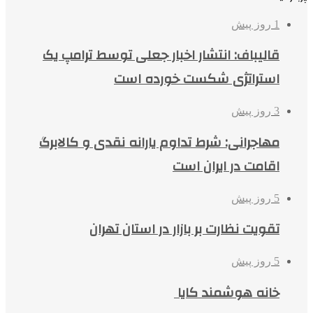
1 روز پیش
قالیباف: انتشار اخبار جعلی توسط ترامپ یک
استراتژی شکست خورده است
3 روز پیش
مهاجرانی: شرط تداوم یارانه نقدی و کالابرگ
اقامت در ایران است
5 روز پیش
تقویت نظارت بر بازار در استان تهران
5 روز پیش
خانه هوشمند کایا