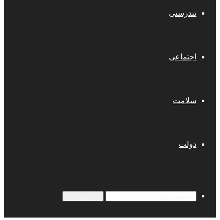
تندرستی
اجتماعی
سلامت
دولت
جستجو برای