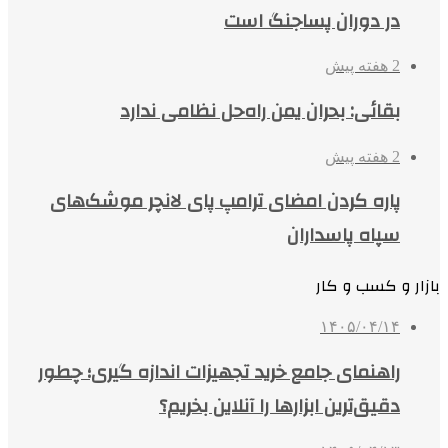
در دوران پساجنگ است
2 هفته پیش
بقائی: بحران یمن راه‌حل نظامی ندارد
2 هفته پیش
پاره کردن امضای ترامپ پای لانچر موشک‌های
سپاه پاسداران
بازار و کسب و کار
۱۴۰۵/۰۴/۱۴
راهنمای جامع خرید تجهیزات اندازه گیری؛ چطور
دقیق‌ترین ابزارها را آنلاین بخریم؟