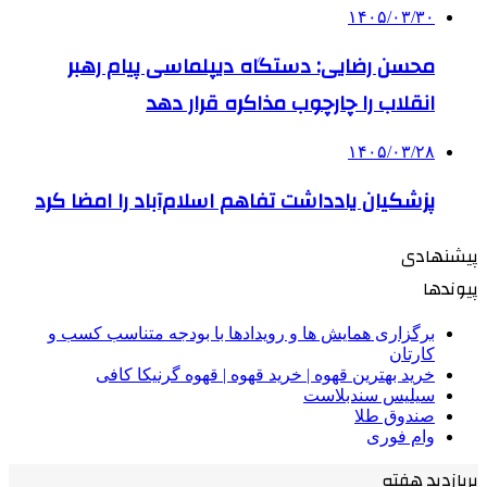
۱۴۰۵/۰۳/۳۰
محسن رضایی: دستگاه دیپلماسی پیام رهبر
انقلاب را چارچوب مذاکره قرار دهد
۱۴۰۵/۰۳/۲۸
پزشکیان یادداشت تفاهم اسلام‌آباد را امضا کرد
پیشنهادی
پیوندها
برگزاری همایش ها و رویدادها با بودجه متناسب کسب و
کارتان
خرید بهترین قهوه | خرید قهوه | قهوه گرنیکا کافی
سیلیس سندبلاست
صندوق طلا
وام فوری
پربازدید هفته