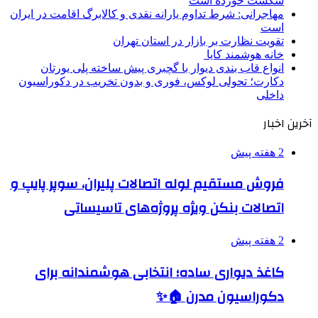
شکست خورده است
مهاجرانی: شرط تداوم یارانه نقدی و کالابرگ اقامت در ایران
است
تقویت نظارت بر بازار در استان تهران
خانه هوشمند کایا
انواع قاب بندی دیوار با گچبری پیش ساخته پلی یورتان
دکارت؛ تحولی لوکس، فوری و بدون تخریب در دکوراسیون
داخلی
آخرین اخبار
2 هفته پیش
فروش مستقیم لوله اتصالات پلیران، سوپر پایپ و
اتصالات بنکن ویژه پروژه‌های تاسیساتی
2 هفته پیش
کاغذ دیواری ساده؛ انتخابی هوشمندانه برای
دکوراسیون مدرن 🏠✨