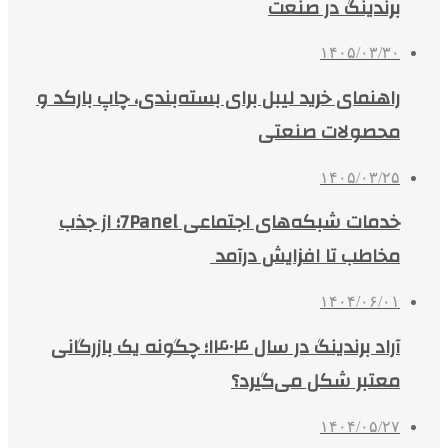
برندینگ در صنعت
۱۴۰۵/۰۳/۳۰
راهنمای خرید لیبل برای بسته‌بندی، چاپ بارکد و
محصولات صنعتی
۱۴۰۵/۰۳/۲۵
خدمات شبکه‌های اجتماعی 7Panel؛ از جذب
مخاطب تا افزایش درآمد
۱۴۰۴/۰۶/۰۱
آراد برندینگ در سال ۱۴۰۴؛ چگونه یک بازرگانی
معتبر شکل می‌گیرد؟
۱۴۰۴/۰۵/۲۷