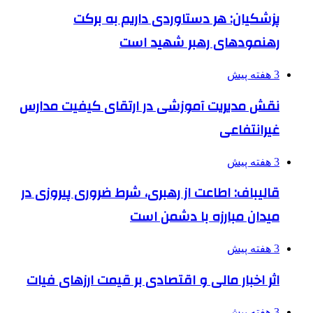
پزشکیان: هر دستاوردی داریم به برکت
رهنمودهای رهبر شهید است
3 هفته پیش
نقش مدیریت آموزشی در ارتقای کیفیت مدارس
غیرانتفاعی
3 هفته پیش
قالیباف: اطاعت از رهبری، شرط ضروری پیروزی در
میدان مبارزه با دشمن است
3 هفته پیش
اثر اخبار مالی و اقتصادی بر قیمت ارزهای فیات
3 هفته پیش