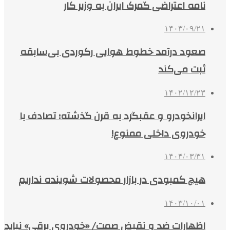
نامه اعتراضی گمرک ایران به وزیر کار
۱۴۰۳/۰۹/۲۱
صعود درآمد خطوط هوایی رکوردی بی‌سابقه
ثبت می‌کند
۱۴۰۲/۱۲/۲۳
ایرانخودرو و عقبگرد به قرن گذشته؛ تصادف با
خودروی داخلی ممنوع!
۱۴۰۴/۰۳/۳۱
هیچ کمبودی در بازار محصولات شوینده نداریم
۱۴۰۳/۱۰/۰۱
اظهارات ضد و نقیض صمت/ «خودروی برقی» نباید