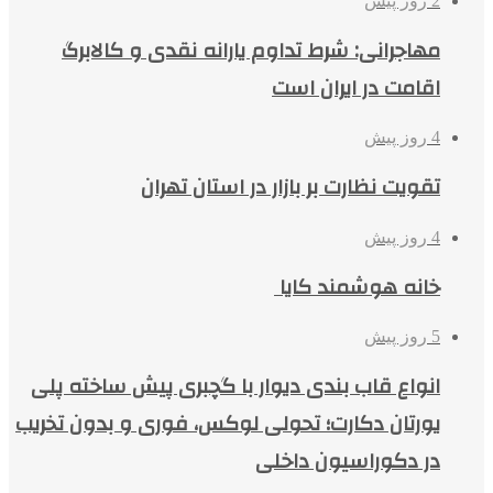
2 روز پیش
مهاجرانی: شرط تداوم یارانه نقدی و کالابرگ
اقامت در ایران است
4 روز پیش
تقویت نظارت بر بازار در استان تهران
4 روز پیش
خانه هوشمند کایا
5 روز پیش
انواع قاب بندی دیوار با گچبری پیش ساخته پلی
یورتان دکارت؛ تحولی لوکس، فوری و بدون تخریب
در دکوراسیون داخلی