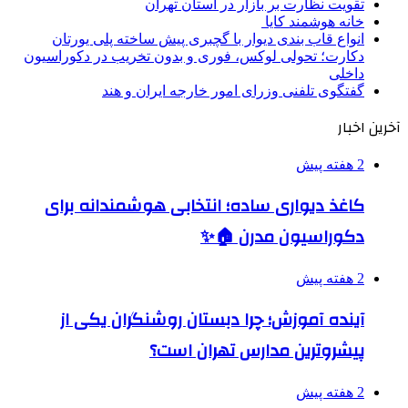
تقویت نظارت بر بازار در استان تهران
خانه هوشمند کایا
انواع قاب بندی دیوار با گچبری پیش ساخته پلی یورتان
دکارت؛ تحولی لوکس، فوری و بدون تخریب در دکوراسیون
داخلی
گفتگوی تلفنی وزرای امور خارجه ایران و هند
آخرین اخبار
2 هفته پیش
کاغذ دیواری ساده؛ انتخابی هوشمندانه برای
دکوراسیون مدرن 🏠✨
2 هفته پیش
آینده آموزش؛ چرا دبستان روشنگران یکی از
پیشروترین مدارس تهران است؟
2 هفته پیش