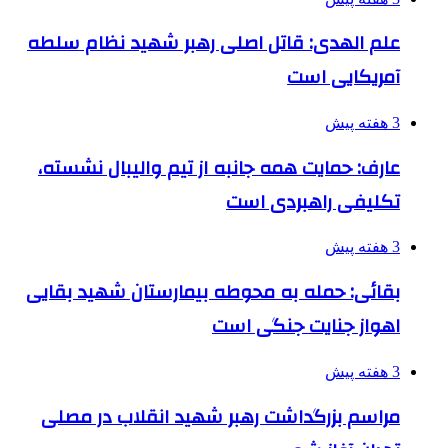
علم الهدی: قاتل اصلی رهبر شهید نظام سلطه
آمریکایی است
3 هفته پیش
عارف: حمایت همه جانبه از تیم والیبال نشسته،
تکلیفی راهبردی است
3 هفته پیش
بقائی: حمله به محوطه بیمارستان شهید بقایی
اهواز جنایت جنگی است
3 هفته پیش
مراسم بزرگداشت رهبر شهید انقلاب در مصلی