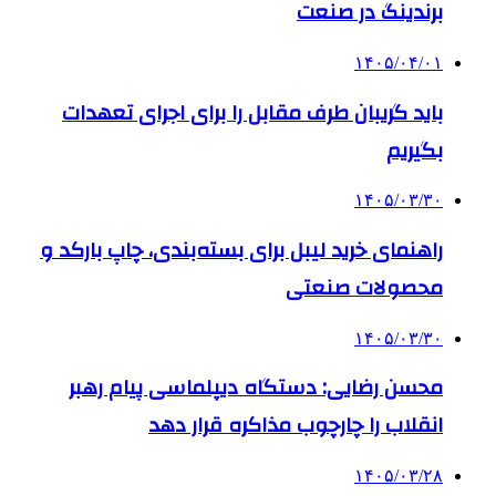
برندینگ در صنعت
۱۴۰۵/۰۴/۰۱
باید گریبان طرف مقابل را برای اجرای تعهدات
بگیریم
۱۴۰۵/۰۳/۳۰
راهنمای خرید لیبل برای بسته‌بندی، چاپ بارکد و
محصولات صنعتی
۱۴۰۵/۰۳/۳۰
محسن رضایی: دستگاه دیپلماسی پیام رهبر
انقلاب را چارچوب مذاکره قرار دهد
۱۴۰۵/۰۳/۲۸