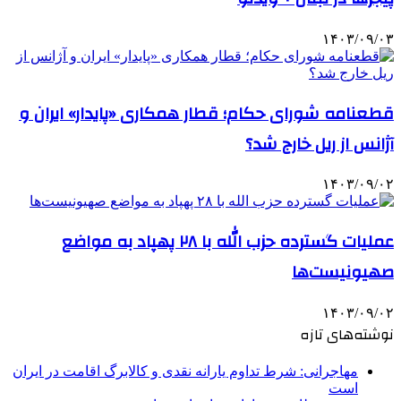
۱۴۰۳/۰۹/۰۳
قطعنامه شورای حکام؛ قطار همکاری‌ «پایدار» ایران و
آژانس از ریل خارج شد؟
۱۴۰۳/۰۹/۰۲
عملیات گسترده حزب الله با ۲۸ پهپاد به مواضع
صهیونیست‌ها
۱۴۰۳/۰۹/۰۲
نوشته‌های تازه
مهاجرانی: شرط تداوم یارانه نقدی و کالابرگ اقامت در ایران
است