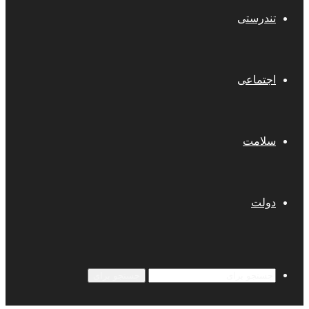
تندرستی
اجتماعی
سلامت
دولت
جستجو برای