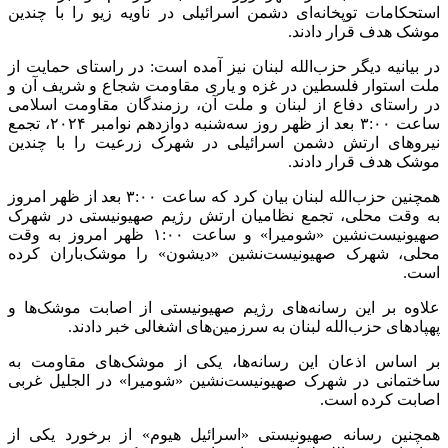
استحکامات توپخانه‌ای دشمن اسرائیلی در ناویه زیو را با چندین
موشک هدف قرار دادند.
در بیانیه دیگر حزب‌الله لبنان نیز آمده است: در راستای حمایت از
ملت استوار فلسطین در غزه و یاری مقاومت شجاع و شریف آن و
در راستای دفاع از لبنان و ملت آن، رزمندگان مقاومت اسلامی
ساعت ۳:۰۰ بعد از ظهر روز سه‌شنبه دوازدهم نوامبر ۲۰۲۴، تجمع
نیروهای ارتش دشمن اسرائیلی در شهرک زرعیت را با چندین
موشک هدف قرار دادند.
همچنین حزب‌الله لبنان بیان کرد که ساعت ۳:۰۰ بعد از ظهر امروز
به وقت محلی، تجمع نظامیان ارتش رژیم صهیونیستی در شهرک
صهیونیست‌نشین «شومیرا» و ساعت ۱:۰۰ ظهر امروز به وقت
محلی، شهرک صهیونیست‌نشین «دیشون» را موشک‌باران کرده
است.
علاوه بر این رسانه‌های رژیم صهیونیستی از اصابت موشک‌ها و
پهپادهای حزب‌الله لبنان به سرزمین‌های اشغالی خبر دادند.
بر اساس اذعان این رسانه‌ها، یکی از موشک‌های مقاومت به
ساختمانی در شهرک صهیونیست‌نشین «شومیرا» در الجلیل غربی
اصابت کرده است.
همچنین رسانه صهیونیستی «اسرائیل هیوم» از برخورد یکی از