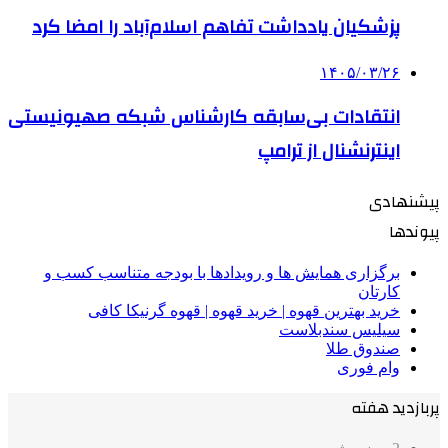
پزشکیان یادداشت تفاهم اسلام‌آباد را امضا کرد
۱۴۰۵/۰۳/۲۶
انتقادات بی‌سابقه کارشناس شبکه صهیونیستی
اینترنشنال از ترامپ
پیشنهادی
پیوندها
برگزاری همایش ها و رویدادها با بودجه متناسب کسب و
کارتان
خرید بهترین قهوه | خرید قهوه | قهوه گرنیکا کافی
سیلیس سندبلاست
صندوق طلا
وام فوری
پربازدید هفته