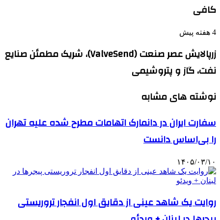
کافی
4 هفته پیش
زرپالایش عصر صنعت (ValveSend)، شریک مطمئن صنایع
نفت، گاز و پتروشیمی
نوشته های مشابه
سفارت ایران در دانمارک اتهامات مطرح شده علیه تهران
را بی‌اساس دانست
۱۴۰۵/۰۳/۱۰
روایت یک شاهد عینی از دقایق اول انفجار تروریستی
پیجرها در لبنان + ویدئو