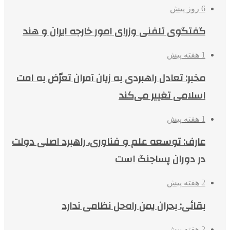
6 روز پیش
گفتگوی تلفنی وزرای امور خارجه ایران و هند
1 هفته پیش
مخبر: تعادل راهبردی به زیان آمران تعرّض به امت
اسلامی تغییر می‌کند
1 هفته پیش
عارف: توسعه علم و فناوری، راهبرد اصلی دولت
در دوران پساجنگ است
2 هفته پیش
بقائی: بحران یمن راه‌حل نظامی ندارد
2 هفته پیش