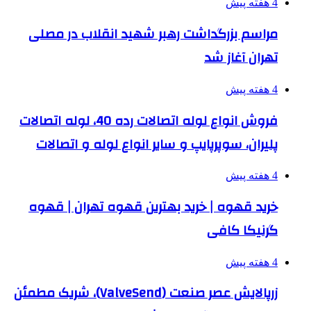
4 هفته پیش
مراسم بزرگداشت رهبر شهید انقلاب در مصلی
تهران آغاز شد
4 هفته پیش
فروش انواع لوله اتصالات رده 40، لوله اتصالات
پلیران، سوپرپایپ و سایر انواع لوله و اتصالات
4 هفته پیش
خرید قهوه | خرید بهترین قهوه تهران | قهوه
گرنیکا کافی
4 هفته پیش
زرپالایش عصر صنعت (ValveSend)، شریک مطمئن