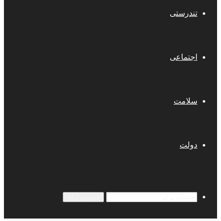
تندرستی
اجتماعی
سلامت
دولت
جستجو برای