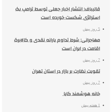
قالیباف: انتشار اخبار جعلی توسط ترامپ یک
استراتژی شکست خورده است
5 روز پیش
مهاجرانی: شرط تداوم یارانه نقدی و کالابرگ
اقامت در ایران است
7 روز پیش
تقویت نظارت بر بازار در استان تهران
7 روز پیش
خانه هوشمند کایا
1 هفته پیش