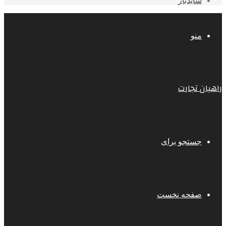
سایدبار
منو
راهیان تجارت
جستجو برای
صفحه نخست