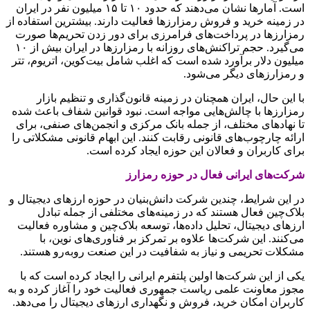
است. آمارها نشان می‌دهند که حدود ۱۰ تا ۱۵ میلیون نفر در ایران
در زمینه خرید و فروش رمزارزها فعالیت دارند. بیشترین استفاده از
رمزارزها در پرداخت‌های فرامرزی برای دور زدن تحریم‌ها صورت
می‌گیرد. حجم تراکنش‌های روزانه با رمزارزها در ایران بیش از ۱۰
میلیون دلار برآورد شده است که اغلب شامل بیت‌کوین، اتریوم، تتر
و رمزارزهای دیگر می‌شود.
با این حال، ایران همچنان در زمینه قانون‌گذاری و تنظیم بازار
رمزارزها با چالش‌هایی مواجه است. نبود قوانین شفاف باعث شده
تا نهادهای مختلف، از جمله بانک مرکزی و انجمن‌های صنفی، برای
ارائه چارچوب‌های قانونی رقابت کنند. این ابهام قانونی مشکلاتی را
برای کاربران و فعالان این حوزه ایجاد کرده است.
شرکت‌های ایرانی فعال در حوزه رمزارز
در این شرایط، چندین شرکت دانش‌بنیان در حوزه ارزهای دیجیتال و
بلاک‌چین فعال هستند که در زمینه‌های مختلفی از جمله تبادل
ارزهای دیجیتال، تحلیل داده‌ها، توسعه بلاک‌چین و مشاوره فعالیت
می‌کنند. این شرکت‌ها علاوه بر تمرکز بر فناوری‌های نوین، با
مشکلات تحریمی و نیاز به شفافیت در این صنعت روبه‌رو هستند.
یکی از این شرکت‌ها اولین پلتفرم‌ ایرانی را ایجاد کرده است که با
مجوز معاونت علمی ریاست جمهوری فعالیت خود را آغاز کرده و به
کاربران امکان خرید، فروش و نگهداری ارزهای دیجیتال را می‌دهد.