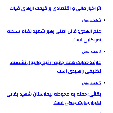
اثر اخبار مالی و اقتصادی بر قیمت ارزهای فیات
3 هفته پیش
علم الهدی: قاتل اصلی رهبر شهید نظام سلطه
آمریکایی است
3 هفته پیش
عارف: حمایت همه جانبه از تیم والیبال نشسته،
تکلیفی راهبردی است
3 هفته پیش
بقائی: حمله به محوطه بیمارستان شهید بقایی
اهواز جنایت جنگی است