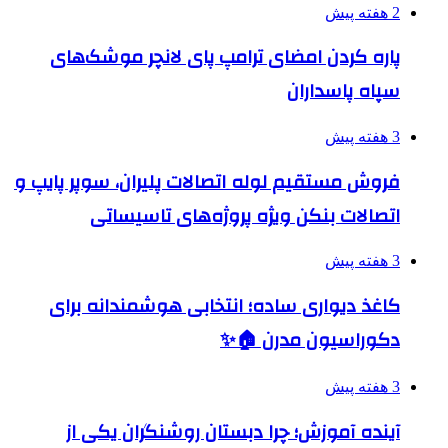
2 هفته پیش
پاره کردن امضای ترامپ پای لانچر موشک‌های
سپاه پاسداران
3 هفته پیش
فروش مستقیم لوله اتصالات پلیران، سوپر پایپ و
اتصالات بنکن ویژه پروژه‌های تاسیساتی
3 هفته پیش
کاغذ دیواری ساده؛ انتخابی هوشمندانه برای
دکوراسیون مدرن 🏠✨
3 هفته پیش
آینده آموزش؛ چرا دبستان روشنگران یکی از