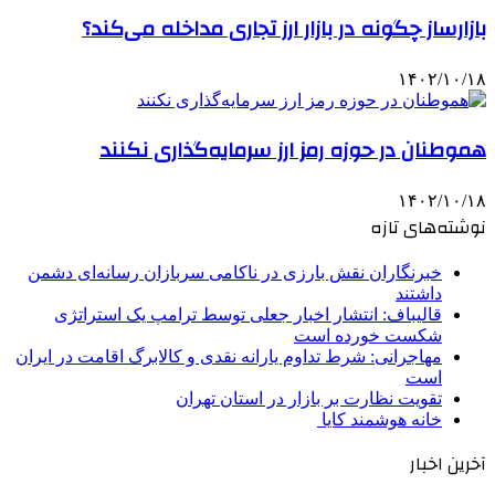
بازارساز چگونه در بازار ارز تجاری مداخله می‌کند؟
۱۴۰۲/۱۰/۱۸
هموطنان در حوزه رمز ارز سرمایه‌گذاری نکنند
۱۴۰۲/۱۰/۱۸
نوشته‌های تازه
خبرنگاران نقش بارزی در ناکامی سربازان رسانه‌ای دشمن
داشتند
قالیباف: انتشار اخبار جعلی توسط ترامپ یک استراتژی
شکست خورده است
مهاجرانی: شرط تداوم یارانه نقدی و کالابرگ اقامت در ایران
است
تقویت نظارت بر بازار در استان تهران
خانه هوشمند کایا
آخرین اخبار