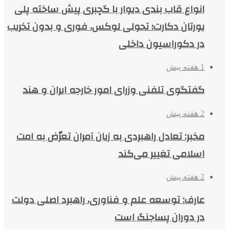
انواع قاب بندی دیوار با گچبری پیش ساخته پلی
یورتان دکارت؛ تحولی لوکس، فوری و بدون تخریب
در دکوراسیون داخلی
1 هفته پیش
گفتگوی تلفنی وزرای امور خارجه ایران و هند
2 هفته پیش
مخبر: تعادل راهبردی به زیان آمران تعرّض به امت
اسلامی تغییر می‌کند
2 هفته پیش
عارف: توسعه علم و فناوری، راهبرد اصلی دولت
در دوران پساجنگ است