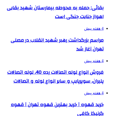
بقائی: حمله به محوطه بیمارستان شهید بقایی
اهواز جنایت جنگی است
4 هفته پیش
مراسم بزرگداشت رهبر شهید انقلاب در مصلی
تهران آغاز شد
4 هفته پیش
فروش انواع لوله اتصالات رده 40، لوله اتصالات
پلیران، سوپرپایپ و سایر انواع لوله و اتصالات
4 هفته پیش
خرید قهوه | خرید بهترین قهوه تهران | قهوه
گرنیکا کافی