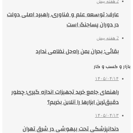
2 هفته پیش
عارف: توسعه علم و فناوری، راهبرد اصلی دولت
در دوران پساجنگ است
2 هفته پیش
بقائی: بحران یمن راه‌حل نظامی ندارد
بازار و کسب و کار
۱۴۰۵/۰۴/۱۴
راهنمای جامع خرید تجهیزات اندازه گیری؛ چطور
دقیق‌ترین ابزارها را آنلاین بخریم؟
۱۴۰۵/۰۴/۱۳
دندانپزشکی تحت بیهوشی در شرق تهران