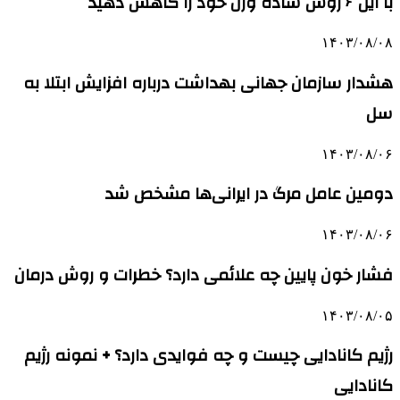
با این ۶ روش ساده وزن خود را کاهش دهید
۱۴۰۳/۰۸/۰۸
هشدار سازمان جهانی بهداشت درباره افزایش ابتلا به
سل
۱۴۰۳/۰۸/۰۶
دومین عامل مرگ در ایرانی‌ها مشخص شد
۱۴۰۳/۰۸/۰۶
فشار خون پایین چه علائمی دارد؟ خطرات و روش درمان
۱۴۰۳/۰۸/۰۵
رژیم کانادایی چیست و چه فوایدی دارد؟ + نمونه رژیم
کانادایی