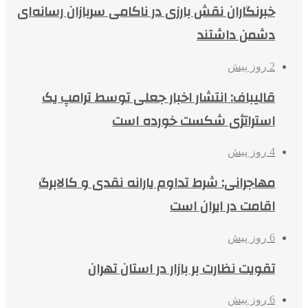
خبرنگاران نقش بارزی در ناکامی سربازان رسانه‌ای
دشمن داشتند
2 روز پیش
قالیباف: انتشار اخبار جعلی توسط ترامپ یک
استراتژی شکست خورده است
4 روز پیش
مهاجرانی: شرط تداوم یارانه نقدی و کالابرگ
اقامت در ایران است
6 روز پیش
تقویت نظارت بر بازار در استان تهران
6 روز پیش