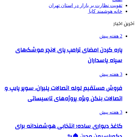
تقویت نظارت بر بازار در استان تهران
خانه هوشمند کایا
آخرین اخبار
2 هفته پیش
پاره کردن امضای ترامپ پای لانچر موشک‌های
سپاه پاسداران
3 هفته پیش
فروش مستقیم لوله اتصالات پلیران، سوپر پایپ و
اتصالات بنکن ویژه پروژه‌های تاسیساتی
3 هفته پیش
کاغذ دیواری ساده؛ انتخابی هوشمندانه برای
دکوراسیون مدرن 🏠✨