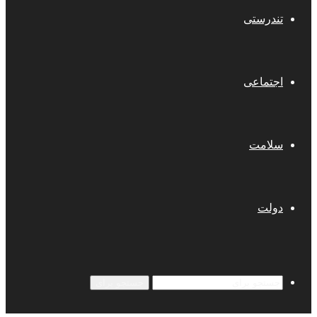
تندرستی
اجتماعی
سلامت
دولت
جستجو برای