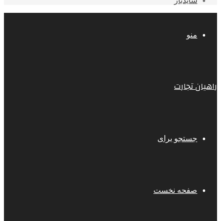
سایدبار
منو
راهیان تجارت
جستجو برای
صفحه نخست