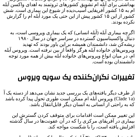
بهداشتی برای آبله ام تشویق کشورهای ثروتمند به اهدای واکسن آبله
ام به ۱۵ کشور آفریقایی آسیب‌دیده از شیوع این بیماری است. شش
کشور از این ۱۵ کشور پیش از این حتی یک مورد آبله ام را گزارش
نکرده بودند.
اگرچه بیماری آبله (آبله انسانی) که یک بیماری ویروسی است، به
دنبال واکسیناسیون گسترده در سراسر جهان در سال ۱۹۸۰
ریشه‌کن شد، دانشمندان همیشه بر این باور بودند که تهدید
ویروس‌های خانواده آبله هرگز واقعاً از بین نرفته است. ویروس آبله
ام، در میان انواع ویروس‌های خانواده آبله بیش از همه مورد توجه
دانشمندان بوده است.
تغییرات نگران‌کننده‌ یک سویه ویروس
از طرف دیگر یافته‌های یک بررسی جدید نشان می‌دهد از دسته یک آ
(Clade ۱a) ویروس آبله ام ممکن است طوری تحول پیدا کرده باشد
که به راحتی از انسانی به انسان دیگر قابل‌انتقال باشد.
این تغییر ممکن است اقدامات برای متوقف کردن گسترش این
بیماری در آفریقای مرکزی را که در آن عفونت‌ها در سال گذشته
افزایش یافته است، را با شکست مواجه کند.