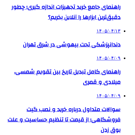
راهنمای جامع خرید تجهیزات اندازه گیری؛ چطور
دقیق‌ترین ابزارها را آنلاین بخریم؟
۱۴۰۵/۰۴/۱۳
دندانپزشکی تحت بیهوشی در شرق تهران
۱۴۰۵/۰۴/۰۹
راهنمای کامل تبدیل تاریخ بین تقویم شمسی،
میلادی و قمری
۱۴۰۵/۰۴/۰۹
سوالات متداول درباره خرید و نصب گیت
فروشگاهی؛ از قیمت تا تنظیم حساسیت و علت
بوق زدن