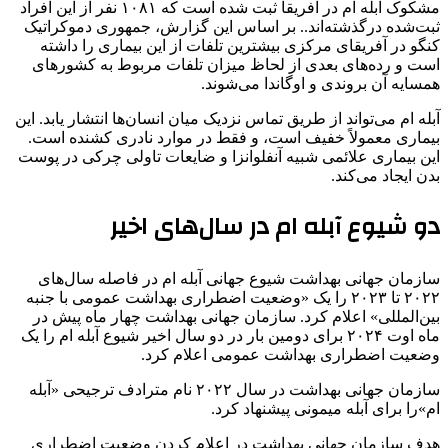
مشکوک آبله ام در آفریقا ثبت شده است که ۱۰۸۱ نفر از این افراد
ثبت‌شده درگذشته‌اند.. بر اساس این گزارش، جمهوری دموکراتیک
کنگو در آفریقای مرکزی بیشترین تلفات از این بیماری را داشته
است و رده‌های بعدی از لحاظ میزان تلفات مربوط به کشورهای
همسایه آن بروندی و اوگاندا می‌شوند.
آبله ام می‌تواند از طریق تماس نزدیک میان انسان‌ها انتشار یابد. این
بیماری معمولاً خفیف است، و فقط در موارد نادری کشنده است.
این بیماری علائمی شبیه آنفلوانزا و ضایعات تاولی چرکی در پوست
بدن ایجاد می‌کند.
دو شیوع آبله ام در سال‌های اخیر
سازمان جهانی بهداشت شیوع جهانی آبله ام در فاصله سال‌های
۲۰۲۲ تا ۲۰۲۳ را یک «وضعیت اضطراری بهداشت عمومی با جنبه
بین‌المللی»‌ اعلام کرد. سازمان جهانی بهداشت چهار ماه پیش در
ماه اوت ۲۰۲۴ برای دومین بار در دو سال اخیر شیوع آبله ام را یک
وضعیت اضطراری بهداشت عمومی اعلام کرد.
سازمان جهانی بهداشت در سال ۲۰۲۲ نام مترادف ترجیحی «آبله
ام»را برای آبله میمونی پیشنهاد کرد.
هدف سازمان جهانی بهداشت در اعلام کردن وضعیت اضطراری