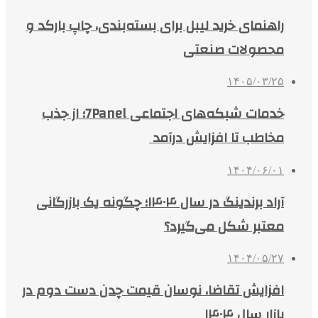
راهنمای خرید لیبل برای بسته‌بندی، چاپ بارکد و
محصولات صنعتی
۱۴۰۵/۰۳/۲۵
خدمات شبکه‌های اجتماعی 7Panel؛ از جذب
مخاطب تا افزایش درآمد
۱۴۰۴/۰۶/۰۱
آراد برندینگ در سال ۱۴۰۴؛ چگونه یک بازرگانی
معتبر شکل می‌گیرد؟
۱۴۰۴/۰۵/۲۷
افزایش تقاضا، نوسان قیمت چدن دست دوم در
بازار سال ۱۴۰۴