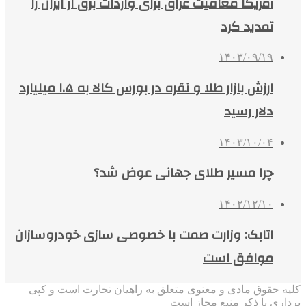
آمریکا معافیت عراق برای واردات برق از ایران را
تمدید کرد
۱۴۰۳/۰۹/۱۹
ارزش بازار طلا و نقره در بورس کالا به ۱.۵ میلیارد
دلار رسید
۱۴۰۳/۱۰/۰۴
چرا مسیر طلای جهانی عوض شد؟
۱۴۰۲/۱۲/۱۰
اتابک: وزارت صمت با خصوصی سازی خودروسازان
موافق است
کلیه حقوق مادی و معنوی متعلق به راهیان تجارت است و کپی
برداری با ذکر منبع مجاز است