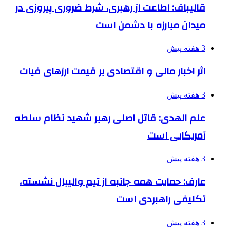
قالیباف: اطاعت از رهبری، شرط ضروری پیروزی در
میدان مبارزه با دشمن است
3 هفته پیش
اثر اخبار مالی و اقتصادی بر قیمت ارزهای فیات
3 هفته پیش
علم الهدی: قاتل اصلی رهبر شهید نظام سلطه
آمریکایی است
3 هفته پیش
عارف: حمایت همه جانبه از تیم والیبال نشسته،
تکلیفی راهبردی است
3 هفته پیش