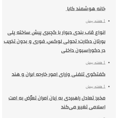
خانه هوشمند کایا
1 هفته پیش
انواع قاب بندی دیوار با گچبری پیش ساخته پلی
یورتان دکارت؛ تحولی لوکس، فوری و بدون تخریب
در دکوراسیون داخلی
1 هفته پیش
گفتگوی تلفنی وزرای امور خارجه ایران و هند
1 هفته پیش
مخبر: تعادل راهبردی به زیان آمران تعرّض به امت
اسلامی تغییر می‌کند