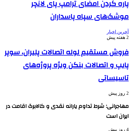
پاره کردن امضای ترامپ پای لانچر
موشک‌های سپاه پاسداران
آخرین اخبار
2 هفته پیش
فروش مستقیم لوله اتصالات پلیران، سوپر
پایپ و اتصالات بنکن ویژه پروژه‌های
تاسیساتی
2 روز پیش
مهاجرانی: شرط تداوم یارانه نقدی و کالابرگ اقامت در
ایران است
4 روز پیش