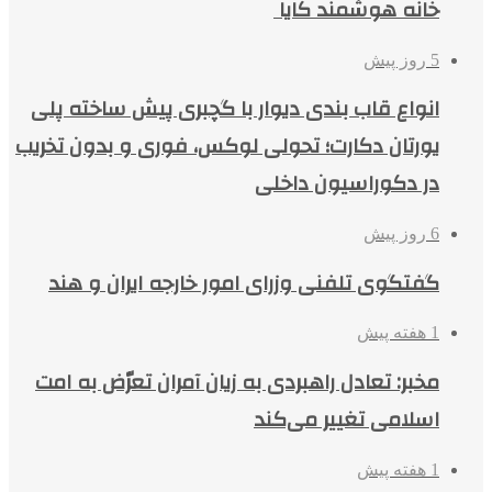
خانه هوشمند کایا
5 روز پیش
انواع قاب بندی دیوار با گچبری پیش ساخته پلی
یورتان دکارت؛ تحولی لوکس، فوری و بدون تخریب
در دکوراسیون داخلی
6 روز پیش
گفتگوی تلفنی وزرای امور خارجه ایران و هند
1 هفته پیش
مخبر: تعادل راهبردی به زیان آمران تعرّض به امت
اسلامی تغییر می‌کند
1 هفته پیش