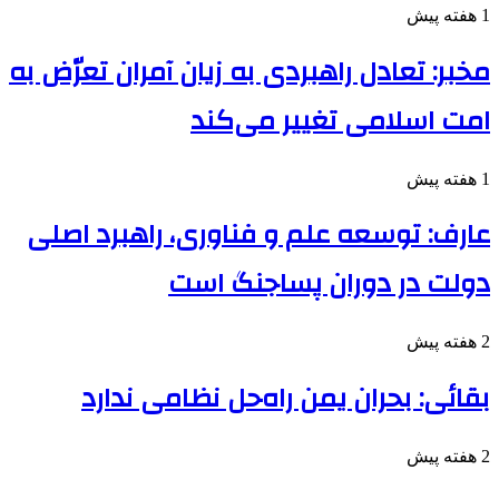
1 هفته پیش
مخبر: تعادل راهبردی به زیان آمران تعرّض به
امت اسلامی تغییر می‌کند
1 هفته پیش
عارف: توسعه علم و فناوری، راهبرد اصلی
دولت در دوران پساجنگ است
2 هفته پیش
بقائی: بحران یمن راه‌حل نظامی ندارد
2 هفته پیش