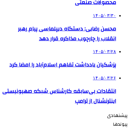
محصولات صنعتی
۱۴۰۵/۰۳/۳۰
محسن رضایی: دستگاه دیپلماسی پیام رهبر
انقلاب را چارچوب مذاکره قرار دهد
۱۴۰۵/۰۳/۲۸
پزشکیان یادداشت تفاهم اسلام‌آباد را امضا کرد
۱۴۰۵/۰۳/۲۶
انتقادات بی‌سابقه کارشناس شبکه صهیونیستی
اینترنشنال از ترامپ
پیشنهادی
پیوندها