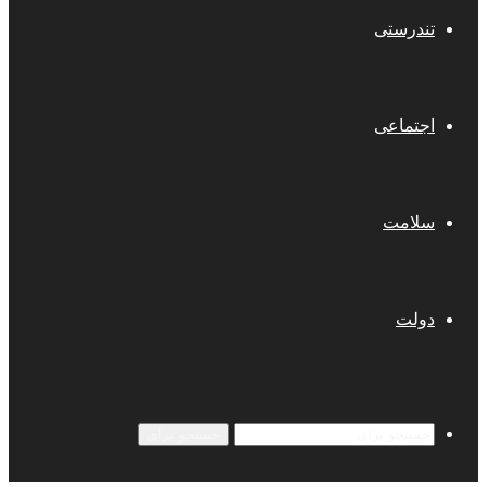
تندرستی
اجتماعی
سلامت
دولت
جستجو برای