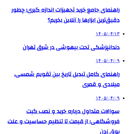
راهنمای جامع خرید تجهیزات اندازه گیری؛ چطور
دقیق‌ترین ابزارها را آنلاین بخریم؟
۱۴۰۵/۰۴/۱۳
دندانپزشکی تحت بیهوشی در شرق تهران
۱۴۰۵/۰۴/۰۹
راهنمای کامل تبدیل تاریخ بین تقویم شمسی،
میلادی و قمری
۱۴۰۵/۰۴/۰۹
سوالات متداول درباره خرید و نصب گیت
فروشگاهی؛ از قیمت تا تنظیم حساسیت و علت
بوق زدن