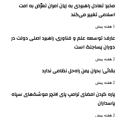
مخبر: تعادل راهبردی به زیان آمران تعرّض به امت
اسلامی تغییر می‌کند
1 هفته پیش
عارف: توسعه علم و فناوری، راهبرد اصلی دولت در
دوران پساجنگ است
2 هفته پیش
بقائی: بحران یمن راه‌حل نظامی ندارد
2 هفته پیش
پاره کردن امضای ترامپ پای لانچر موشک‌های سپاه
پاسداران
2 هفته پیش