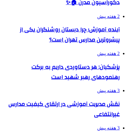
دکوراسیون مدرن 🏠✨
2 هفته پیش
آینده آموزش؛ چرا دبستان روشنگران یکی از
پیشروترین مدارس تهران است؟
2 هفته پیش
پزشکیان: هر دستاوردی داریم به برکت
رهنمودهای رهبر شهید است
3 هفته پیش
نقش مدیریت آموزشی در ارتقای کیفیت مدارس
غیرانتفاعی
3 هفته پیش