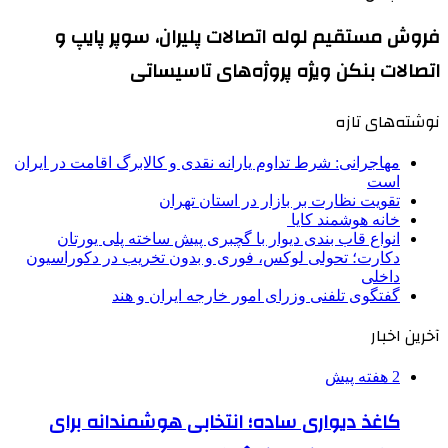
فروش مستقیم لوله اتصالات پلیران، سوپر پایپ و
اتصالات بنکن ویژه پروژه‌های تاسیساتی
نوشته‌های تازه
مهاجرانی: شرط تداوم یارانه نقدی و کالابرگ اقامت در ایران
است
تقویت نظارت بر بازار در استان تهران
خانه هوشمند کایا
انواع قاب بندی دیوار با گچبری پیش ساخته پلی یورتان
دکارت؛ تحولی لوکس، فوری و بدون تخریب در دکوراسیون
داخلی
گفتگوی تلفنی وزرای امور خارجه ایران و هند
آخرین اخبار
2 هفته پیش
کاغذ دیواری ساده؛ انتخابی هوشمندانه برای