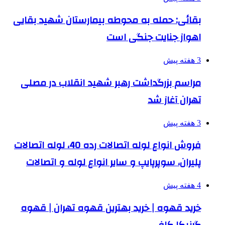
بقائی: حمله به محوطه بیمارستان شهید بقایی
اهواز جنایت جنگی است
3 هفته پیش
مراسم بزرگداشت رهبر شهید انقلاب در مصلی
تهران آغاز شد
3 هفته پیش
فروش انواع لوله اتصالات رده 40، لوله اتصالات
پلیران، سوپرپایپ و سایر انواع لوله و اتصالات
4 هفته پیش
خرید قهوه | خرید بهترین قهوه تهران | قهوه
گرنیکا کافی