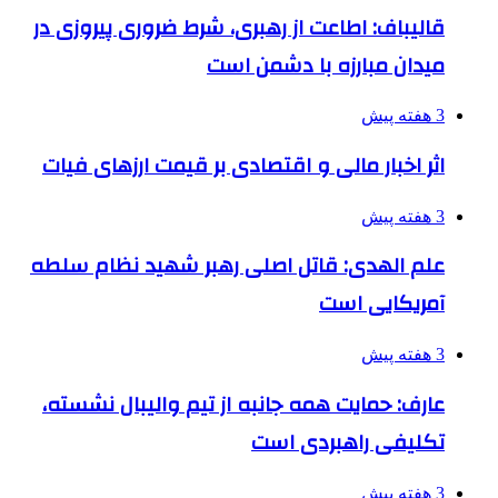
قالیباف: اطاعت از رهبری، شرط ضروری پیروزی در
میدان مبارزه با دشمن است
3 هفته پیش
اثر اخبار مالی و اقتصادی بر قیمت ارزهای فیات
3 هفته پیش
علم الهدی: قاتل اصلی رهبر شهید نظام سلطه
آمریکایی است
3 هفته پیش
عارف: حمایت همه جانبه از تیم والیبال نشسته،
تکلیفی راهبردی است
3 هفته پیش