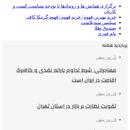
برگزاری همایش ها و رویدادها با بودجه متناسب کسب و
کارتان
خرید بهترین قهوه | خرید قهوه | قهوه گرنیکا کافی
سیلیس سندبلاست
صندوق طلا
وام فوری
پربازدید هفته
2 روز پیش
مهاجرانی: شرط تداوم یارانه نقدی و کالابرگ
اقامت در ایران است
4 روز پیش
تقویت نظارت بر بازار در استان تهران
4 روز پیش