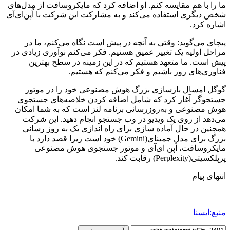
ما را با هم مقایسه کنم. او اضافه کرد که مایکروسافت از مدل‌های
شخص دیگری استفاده می‌کند و به مشارکت این شرکت با اُپن‌ای‌آی
اشاره کرد.
پیچای می‌گوید: وقتی به آنچه در پیش است نگاه می‌کنم، ما در
مراحل اولیه یک تغییر عمیق هستیم. فکر می‌کنم نوآوری زیادی در
پیش است. ما متعهد هستیم که در این زمینه در سطح بهترین
فناوری‌های روز باشیم و فکر می‌کنم که هستیم.
گوگل امسال بازسازی بزرگ هوش مصنوعی خود را در موتور
جستجوگر آغاز کرد که شامل اضافه کردن خلاصه‌های جستجوی
هوش مصنوعی و به‌روزرسانی برنامه لنز است که به شما امکان
می‌دهد از روی یک ویدیو در وب جستجو انجام دهید. این شرکت
همچنین در حال آماده سازی برای راه اندازی یک به روز رسانی
بزرگ برای مدل جمینای(Gemini) خود است زیرا قصد دارد با
مایکروسافت، اُپن ای‌آی و موتور جستجوی هوش مصنوعی
پرپلکسیتی(Perplexity) رقابت کند.
انتهای پیام
منبع:ایسنا