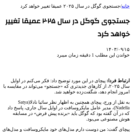
خانه
/
جستجوی گوگل در سال ۲۰۲۵ عمیقا تغییر خواهد کرد
جستجوی گوگل در سال ۲۰۲۵ عمیقا تغییر
خواهد کرد
۱۴۰۳/۰۹/۱۵
خواندن این مطلب 1 دقیقه زمان میبرد
ارتباط فردا:
پیچای در این مورد توضیح داد: فکر می‌کنم در اوایل
سال ۲۰۲۵، از کارهای جدیدتری که «جستجو» می‌تواند در مقایسه با
امروز انجام دهد، شگفت‌زده خواهید شد.
به نقل از ورج، پیچای همچنین به اظهار نظر ساتیا نادلا(Satya
Nadella)، مدیر عامل مایکروسافت در اوایل سال جاری، پاسخ داد
که در آن گفته بود که گوگل باید «برنده پیش فرض» در مسابقه
هوش مصنوعی می‌بود.
پیچای گفت: من دوست دارم مدل‌های خود مایکروسافت و مدل‌های