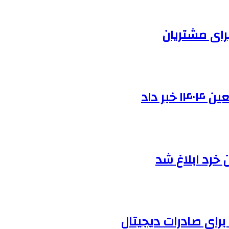
برای مشتریان
ر داد
خرد ابلاغ شد
رای صادرات دیجیتال