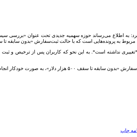
ه‌هایی است که با حالت ثبت‌سفارش «بدون سابقه تا سقف ۵۰۰ هزار دلار» ایجاد گردیده
*تغییری نداشته است*. به این نحو که کاربران پس از ترخیص و ثبت
زار دلار»، به صورت خودکار انجام خواهد شد.
امه
چاپ