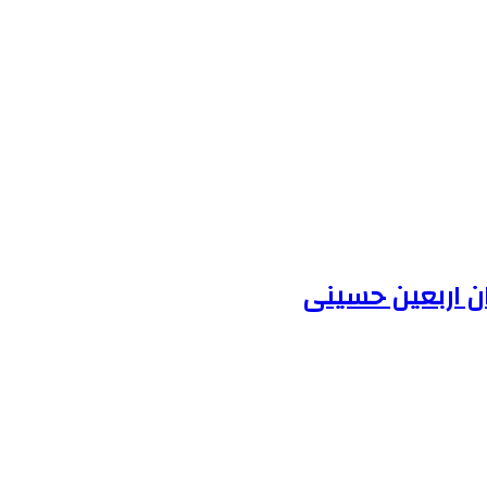
ران اربعین حسینی