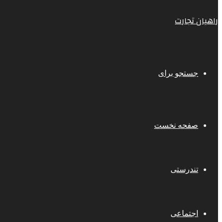
راهیان تجارت
جستجو برای
صفحه نخست
تندرستی
اجتماعی