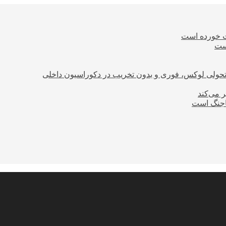
ت خورده است
است
؛ تحولی لوکس، فوری و بدون تخریب در دکوراسیون داخلی
ر می‌کند
ساجنگ است