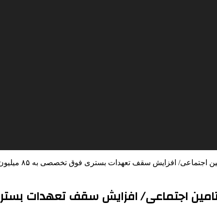
جتماعی/ افزایش سقف تعهدات بستری فوق تخصصی به ۸۵ میلیون تومان
 اجتماعی/ افزایش سقف تعهدات بستری فوق تخصصی