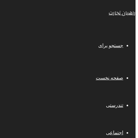
راهیان تجارت
جستجو برای
صفحه نخست
تندرستی
اجتماعی