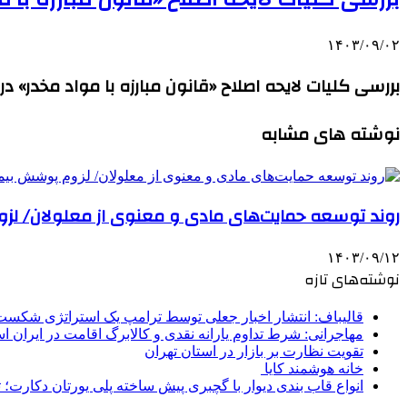
۱۴۰۳/۰۹/۰۲
بررسی کلیات لایحه اصلاح «قانون مبارزه با مواد مخدر» د
نوشته های مشابه
روند توسعه حمایت‌های مادی و معنوی از معلولان/ لزوم
۱۴۰۳/۰۹/۱۲
نوشته‌های تازه
قالیباف: انتشار اخبار جعلی توسط ترامپ یک استراتژی شکس
مهاجرانی: شرط تداوم یارانه نقدی و کالابرگ اقامت در ایران 
تقویت نظارت بر بازار در استان تهران
خانه هوشمند کایا
انواع قاب بندی دیوار با گچبری پیش ساخته پلی یورتان دکارت