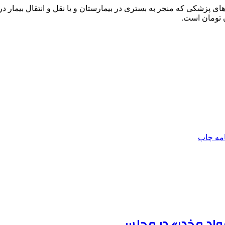
ی پزشکی که منجر به بستری در بیمارستان و یا نقل و انتقال بیمار
امه
چاپ
 مواد مخدر» در مجلس