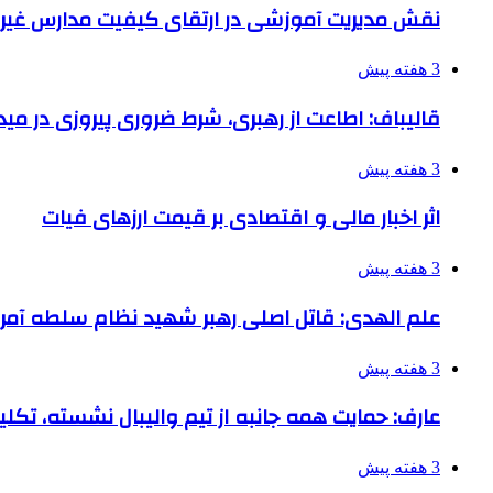
نقش مدیریت آموزشی در ارتقای کیفیت مدارس غیرا
3 هفته پیش
قالیباف: اطاعت از رهبری، شرط ضروری پیروزی در می
3 هفته پیش
اثر اخبار مالی و اقتصادی بر قیمت ارزهای فیات
3 هفته پیش
علم الهدی: قاتل اصلی رهبر شهید نظام سلطه آمر
3 هفته پیش
عارف: حمایت همه جانبه از تیم والیبال نشسته، تک
3 هفته پیش