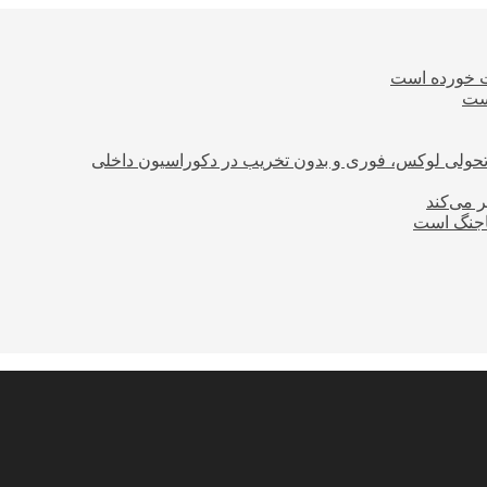
ت خورده است
است
؛ تحولی لوکس، فوری و بدون تخریب در دکوراسیون داخلی
ر می‌کند
ساجنگ است