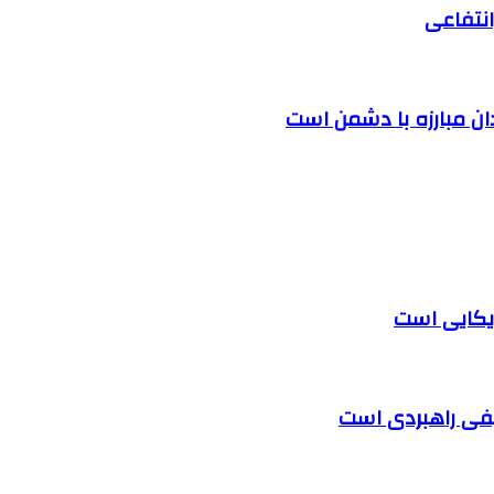
نتفاعی
دان مبارزه با دشمن است
یکایی است
لیفی راهبردی است