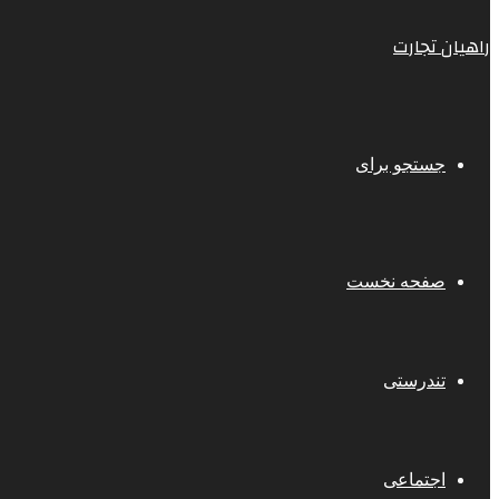
راهیان تجارت
جستجو برای
صفحه نخست
تندرستی
اجتماعی