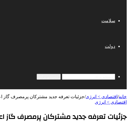
سلامت
دولت
جستجو برای
خانه
/
اقتصادی > انرژی
/
جزئیات تعرفه جدید مشترکان پرمصرف گاز اع
اقتصادی > انرژی
جزئیات تعرفه جدید مشترکان پرمصرف گاز اع