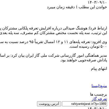
۱۴۰۳/۰۹/۱۰
خواندن این مطلب 1 دقیقه زمان میبرد
این ترتیب، سه پله نخست مختص مشترکان کم مصرف، سه پله بعدی بر
۵۰۰ تومان رسیده است.
پاداش صرفه‌جویی خواهند بود.
انتهای پیام
منبع:ایسنا
برچسب ها
تعرفه گاز
آدرس رونوشت
۱۴۰۳/۰۹/۱۰