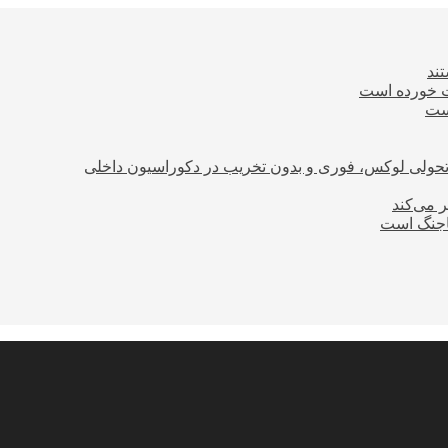
ند
ت خورده است
است
؛ تحولی لوکس، فوری و بدون تخریب در دکوراسیون داخلی
ر می‌کند
ساجنگ است