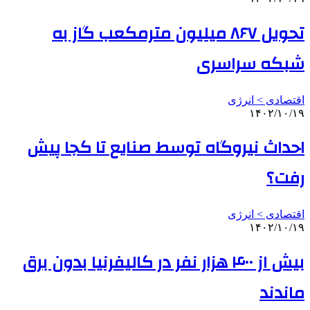
تحویل ۸۶۷ میلیون مترمکعب گاز به
شبکه سراسری
اقتصادی > انرژی
۱۴۰۲/۱۰/۱۹
احداث نیروگاه توسط صنایع تا کجا پیش
رفت؟
اقتصادی > انرژی
۱۴۰۲/۱۰/۱۹
بیش از ۴۰۰ هزار نفر در کالیفرنیا بدون برق
ماندند