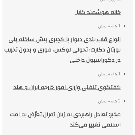
خانه هوشمند کایا
1 هفته پیش
انواع قاب بندی دیوار با گچبری پیش ساخته پلی
یورتان دکارت؛ تحولی لوکس، فوری و بدون تخریب
در دکوراسیون داخلی
1 هفته پیش
گفتگوی تلفنی وزرای امور خارجه ایران و هند
2 هفته پیش
مخبر: تعادل راهبردی به زیان آمران تعرّض به امت
اسلامی تغییر می‌کند