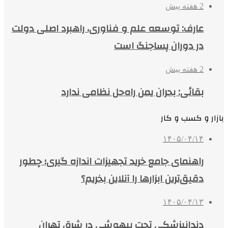
2 هفته پیش
عارف: توسعه علم و فناوری، راهبرد اصلی دولت
در دوران پساجنگ است
2 هفته پیش
بقائی: بحران یمن راه‌حل نظامی ندارد
بازار و کسب و کار
۱۴۰۵/۰۴/۱۴
راهنمای جامع خرید تجهیزات اندازه گیری؛ چطور
دقیق‌ترین ابزارها را آنلاین بخریم؟
۱۴۰۵/۰۴/۱۳
دندانپزشکی تحت بیهوشی در شرق تهران