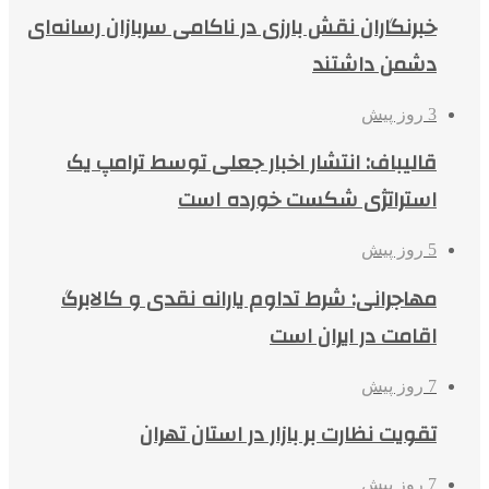
خبرنگاران نقش بارزی در ناکامی سربازان رسانه‌ای
دشمن داشتند
3 روز پیش
قالیباف: انتشار اخبار جعلی توسط ترامپ یک
استراتژی شکست خورده است
5 روز پیش
مهاجرانی: شرط تداوم یارانه نقدی و کالابرگ
اقامت در ایران است
7 روز پیش
تقویت نظارت بر بازار در استان تهران
7 روز پیش