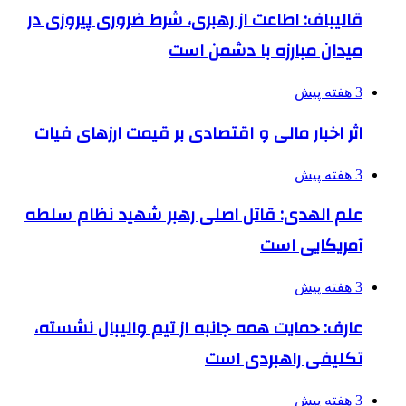
قالیباف: اطاعت از رهبری، شرط ضروری پیروزی در
میدان مبارزه با دشمن است
3 هفته پیش
اثر اخبار مالی و اقتصادی بر قیمت ارزهای فیات
3 هفته پیش
علم الهدی: قاتل اصلی رهبر شهید نظام سلطه
آمریکایی است
3 هفته پیش
عارف: حمایت همه جانبه از تیم والیبال نشسته،
تکلیفی راهبردی است
3 هفته پیش