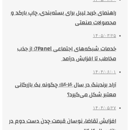
راهنمای خرید لیبل برای بسته‌بندی، چاپ بارکد و
محصولات صنعتی
۱۴۰۵/۰۳/۲۵
خدمات شبکه‌های اجتماعی 7Panel؛ از جذب
مخاطب تا افزایش درآمد
۱۴۰۴/۰۶/۰۱
آراد برندینگ در سال ۱۴۰۴؛ چگونه یک بازرگانی
معتبر شکل می‌گیرد؟
۱۴۰۴/۰۵/۲۷
افزایش تقاضا، نوسان قیمت چدن دست دوم در