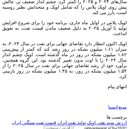
سال‌های ۲۰۲۴ و ۲۰۲۵ را کمتر کرد. چشم انداز ضعیف تر، چالش
پیش روی اوپک پلاس را که شامل اوپک و متحدانش نظیر روسیه
است، بارز می کند.
اوپک پلاس در اوایل ماه جاری، برنامه خود را برای شروع افزایش
تولید تا آوریل ۲۰۲۵ به دلیل ضعیف ماندن قیمت نفت، به تعویق
انداخت.
اوپک اکنون انتظار دارد تقاضای جهانی برای نفت در سال ۲۰۲۴، به
میزان ۱.۶۱ میلیون بشکه در روز رشد کند که کمتر از پیش‌بینی‌
۱.۸۲ میلیون بشکه در روز در ماه گذشته است. اوپک چشم انداز
سال ۲۰۲۴ را تا اوت بدون تغییر گذشته بود. این گروه همچنین،
برآورد خود از رشد تقاضای جهانی برای نفت در سال ۲۰۲۵ را از
۱.۵۴ میلیون بشکه در روز، به ۱.۴۵ میلیون بشکه در روز بازبینی
کرد.
انتهای پیام
منبع:ایسنا
برچسب ها
ارزش سبد نفتی اوپک
تولید نفت ایران
قیمت نفت سنگین ایران
آدرس رونوشت