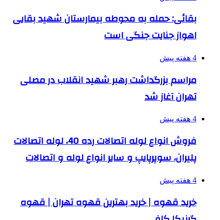
بقائی: حمله به محوطه بیمارستان شهید بقایی
اهواز جنایت جنگی است
4 هفته پیش
مراسم بزرگداشت رهبر شهید انقلاب در مصلی
تهران آغاز شد
4 هفته پیش
فروش انواع لوله اتصالات رده 40، لوله اتصالات
پلیران، سوپرپایپ و سایر انواع لوله و اتصالات
4 هفته پیش
خرید قهوه | خرید بهترین قهوه تهران | قهوه
گرنیکا کافی