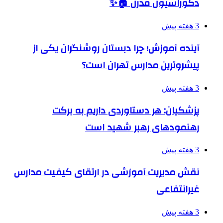
دکوراسیون مدرن 🏠✨
3 هفته پیش
آینده آموزش؛ چرا دبستان روشنگران یکی از
پیشروترین مدارس تهران است؟
3 هفته پیش
پزشکیان: هر دستاوردی داریم به برکت
رهنمودهای رهبر شهید است
3 هفته پیش
نقش مدیریت آموزشی در ارتقای کیفیت مدارس
غیرانتفاعی
3 هفته پیش