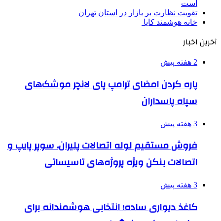
است
تقویت نظارت بر بازار در استان تهران
خانه هوشمند کایا
آخرین اخبار
2 هفته پیش
پاره کردن امضای ترامپ پای لانچر موشک‌های
سپاه پاسداران
3 هفته پیش
فروش مستقیم لوله اتصالات پلیران، سوپر پایپ و
اتصالات بنکن ویژه پروژه‌های تاسیساتی
3 هفته پیش
کاغذ دیواری ساده؛ انتخابی هوشمندانه برای