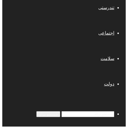
تندرستی
اجتماعی
سلامت
دولت
جستجو برای