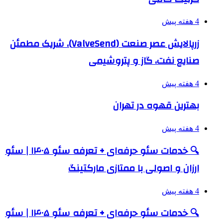
4 هفته پیش
زرپالایش عصر صنعت (ValveSend)، شریک مطمئن
صنایع نفت، گاز و پتروشیمی
4 هفته پیش
بهترین قهوه در تهران
4 هفته پیش
🔍 خدمات سئو حرفه‌ای + تعرفه سئو ۱۴۰۵ | سئو
ارزان و اصولی با ممتازی مارکتینگ
4 هفته پیش
🔍 خدمات سئو حرفه‌ای + تعرفه سئو ۱۴۰۵ | سئو