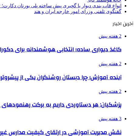
انواع قاب بندی دیوار با گچبری پیش ساخته پلی یورتان دکارت
گفتگوی تلفنی وزرای امور خارجه ایران و هند
آخرین اخبار
2 هفته پیش
کاغذ دیواری ساده؛ انتخابی هوشمندانه برای دکور
2 هفته پیش
آینده آموزش؛ چرا دبستان روشنگران یکی از پیشروت
2 هفته پیش
پزشکیان: هر دستاوردی داریم به برکت رهنمودهای
3 هفته پیش
نقش مدیریت آموزشی در ارتقای کیفیت مدارس غیرا