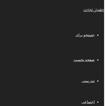
راهیان تجارت
جستجو برای
صفحه نخست
تندرستی
اجتماعی