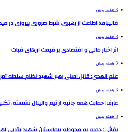
3 هفته پیش
قالیباف: اطاعت از رهبری، شرط ضروری پیروزی در می
3 هفته پیش
اثر اخبار مالی و اقتصادی بر قیمت ارزهای فیات
3 هفته پیش
علم الهدی: قاتل اصلی رهبر شهید نظام سلطه آمر
3 هفته پیش
عارف: حمایت همه جانبه از تیم والیبال نشسته، تک
3 هفته پیش
بقائی: حمله به محوطه بیمارستان شهید بقایی اه