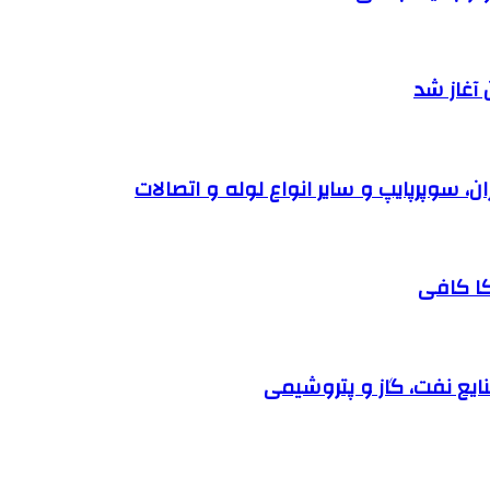
آغاز شد
کا کافی