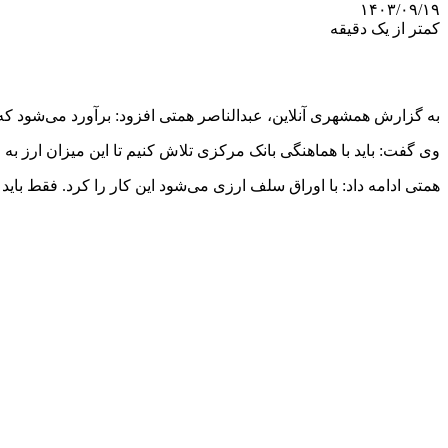
۱۴۰۳/۰۹/۱۹
کمتر از یک دقیقه
به گزارش همشهری آنلاین،‌ عبدالناصر همتی افزود: برآورد می‌شود که بین ۲۰ تا ۴۰ میلیارد دلار ارز خانگی در کشور وجود دارد. ما باید این ارز را بیرون بیاوریم و در خدمت اقتصا
وی گفت: باید با هماهنگی بانک مرکزی تلاش کنیم تا این میزان ارز به 
همتی ادامه داد: با اوراق سلف ارزی می‌شود این کار را کرد. فقط بای