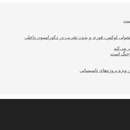
است
؛ تحولی لوکس، فوری و بدون تخریب در دکوراسیون داخلی
ر می‌کند
ساجنگ است
 ویژه پروژه‌های تاسیساتی