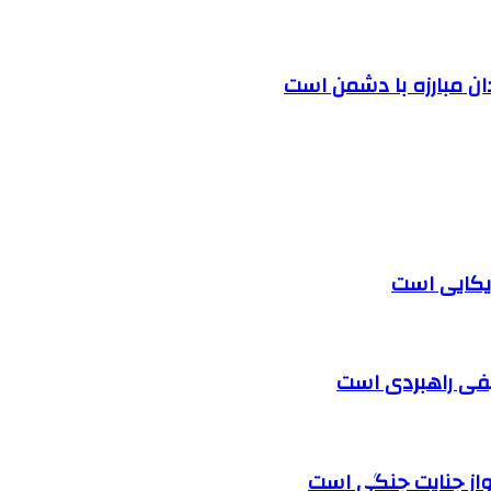
دان مبارزه با دشمن است
یکایی است
لیفی راهبردی است
واز جنایت جنگی است