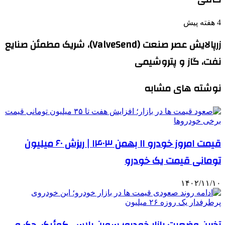
4 هفته پیش
زرپالایش عصر صنعت (ValveSend)، شریک مطمئن صنایع
نفت، گاز و پتروشیمی
نوشته های مشابه
قیمت امروز خودرو ۱۱ بهمن ۱۴۰۳ | ریزش ۶۰ میلیون
تومانی قیمت یک خودرو
۱۴۰۲/۱۱/۱۰