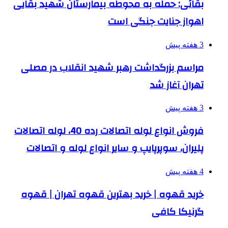
بقائی: حمله به محوطه بیمارستان شهید بقایی
اهواز جنایت جنگی است
3 هفته پیش
مراسم بزرگداشت رهبر شهید انقلاب در مصلی
تهران آغاز شد
3 هفته پیش
فروش انواع لوله اتصالات رده 40، لوله اتصالات
پلیران، سوپرپایپ و سایر انواع لوله و اتصالات
4 هفته پیش
خرید قهوه | خرید بهترین قهوه تهران | قهوه
گرنیکا کافی