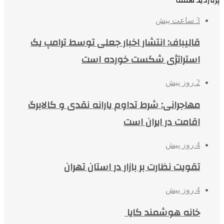
3 ساعت پیش
قالیباف: انتشار اخبار جعلی توسط ترامپ یک
استراتژی شکست خورده است
2 روز پیش
مهاجرانی: شرط تداوم یارانه نقدی و کالابرگ
اقامت در ایران است
4 روز پیش
تقویت نظارت بر بازار در استان تهران
4 روز پیش
خانه هوشمند کایا