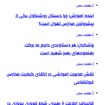
2 هفته پیش
آینده آموزش؛ چرا دبستان روشنگران یکی از
پیشروترین مدارس تهران است؟
2 هفته پیش
پزشکیان: هر دستاوردی داریم به برکت
رهنمودهای رهبر شهید است
3 هفته پیش
نقش مدیریت آموزشی در ارتقای کیفیت مدارس
غیرانتفاعی
3 هفته پیش
قالیباف: اطاعت از رهبری، شرط ضروری پیروزی در