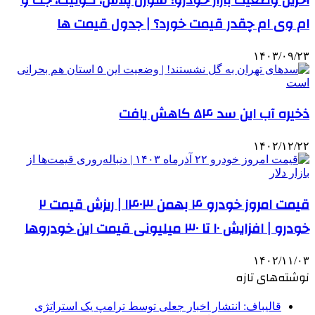
آخرین وضعیت بازار خودرو؛ سورن پلاس، کوئیک، جک و
ام وی ام چقدر قیمت خورد؟ | جدول قیمت ها
۱۴۰۳/۰۹/۲۳
ذخیره آب این سد ۵۴ کاهش یافت
۱۴۰۲/۱۲/۲۲
قیمت امروز خودرو ۴ بهمن ۱۴۰۳ | ریزش قیمت ۲
خودرو | افزایش ۱۰ تا ۳۰ میلیونی قیمت این خودروها
۱۴۰۲/۱۱/۰۳
نوشته‌های تازه
قالیباف: انتشار اخبار جعلی توسط ترامپ یک استراتژی