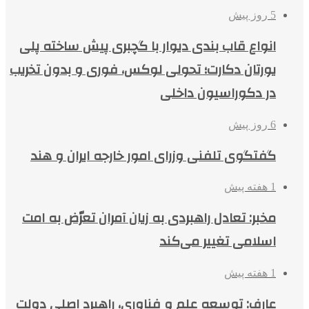
5 روز پیش
انواع قاب بندی دیوار با گچبری پیش ساخته پلی
یورتان دکارت؛ تحولی لوکس، فوری و بدون تخریب
در دکوراسیون داخلی
6 روز پیش
گفتگوی تلفنی وزرای امور خارجه ایران و هند
1 هفته پیش
مخبر: تعادل راهبردی به زیان آمران تعرّض به امت
اسلامی تغییر می‌کند
1 هفته پیش
عارف: توسعه علم و فناوری، راهبرد اصلی دولت