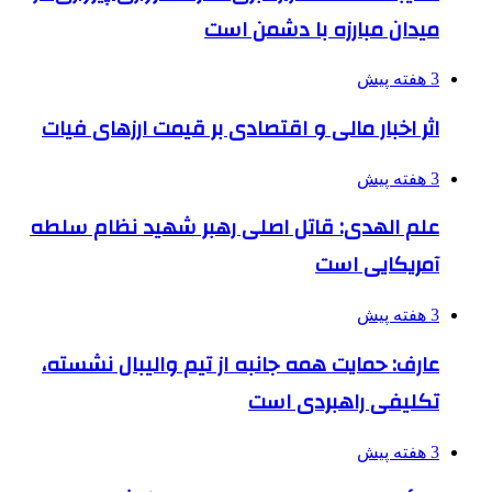
میدان مبارزه با دشمن است
3 هفته پیش
اثر اخبار مالی و اقتصادی بر قیمت ارزهای فیات
3 هفته پیش
علم الهدی: قاتل اصلی رهبر شهید نظام سلطه
آمریکایی است
3 هفته پیش
عارف: حمایت همه جانبه از تیم والیبال نشسته،
تکلیفی راهبردی است
3 هفته پیش