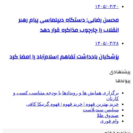
۱۴۰۵/۰۳/۳۰
محسن رضایی: دستگاه دیپلماسی پیام رهبر
انقلاب را چارچوب مذاکره قرار دهد
۱۴۰۵/۰۳/۲۸
پزشکیان یادداشت تفاهم اسلام‌آباد را امضا کرد
پیشنهادی
پیوندها
برگزاری همایش ها و رویدادها با بودجه متناسب کسب و
کارتان
خرید بهترین قهوه | خرید قهوه | قهوه گرنیکا کافی
سیلیس سندبلاست
صندوق طلا
وام فوری
پربازدید هفته