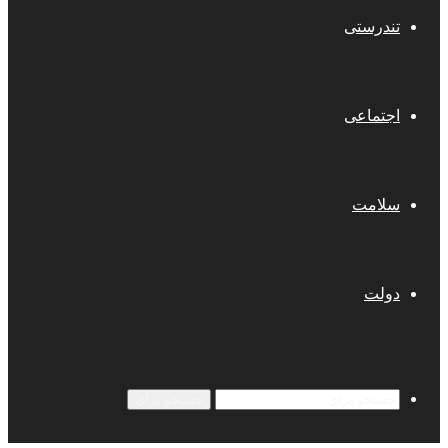
تندرستی
اجتماعی
سلامت
دولت
جستجو برای