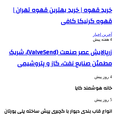
خرید قهوه | خرید بهترین قهوه تهران |
قهوه گرنیکا کافی
آخرین اخبار
4 هفته پیش
زرپالایش عصر صنعت (ValveSend)، شریک
مطمئن صنایع نفت، گاز و پتروشیمی
4 روز پیش
خانه هوشمند کایا
5 روز پیش
انواع قاب بندی دیوار با گچبری پیش ساخته پلی یورتان