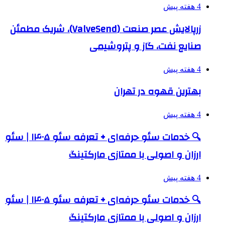
4 هفته پیش
زرپالایش عصر صنعت (ValveSend)، شریک مطمئن
صنایع نفت، گاز و پتروشیمی
4 هفته پیش
بهترین قهوه در تهران
4 هفته پیش
🔍 خدمات سئو حرفه‌ای + تعرفه سئو ۱۴۰۵ | سئو
ارزان و اصولی با ممتازی مارکتینگ
4 هفته پیش
🔍 خدمات سئو حرفه‌ای + تعرفه سئو ۱۴۰۵ | سئو
ارزان و اصولی با ممتازی مارکتینگ