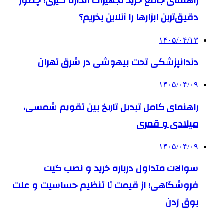
راهنمای جامع خرید تجهیزات اندازه گیری؛ چطور
دقیق‌ترین ابزارها را آنلاین بخریم؟
۱۴۰۵/۰۴/۱۳
دندانپزشکی تحت بیهوشی در شرق تهران
۱۴۰۵/۰۴/۰۹
راهنمای کامل تبدیل تاریخ بین تقویم شمسی،
میلادی و قمری
۱۴۰۵/۰۴/۰۹
سوالات متداول درباره خرید و نصب گیت
فروشگاهی؛ از قیمت تا تنظیم حساسیت و علت
بوق زدن