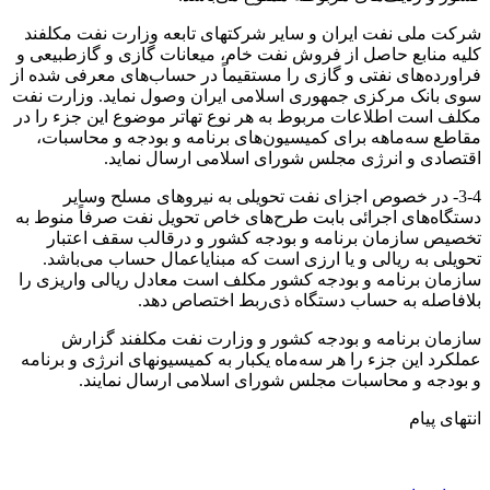
شرکت ملی نفت ایران و سایر شرکتهای تابعه وزارت نفت مکلفند
کلیه منابع حاصل از فروش نفت خام، میعانات گازی و گازطبیعی و
فراورده‌های نفتی و گازی را مستقیماً در حساب‌های معرفی شده از
سوی بانک مرکزی جمهوری اسلامی ایران وصول نماید. وزارت نفت
مکلف است اطلاعات مربوط به هر نوع تهاتر موضوع این جزء را در
مقاطع سه‌ماهه برای کمیسیون‌های برنامه و بودجه و محاسبات،
اقتصادی و انرژی مجلس شورای اسلامی ارسال نماید.
3-4- در خصوص اجزای نفت تحویلی به نیروهای مسلح وسایر
دستگاه‌های اجرائی بابت طرح‌های خاص تحویل نفت صرفاً منوط به
تخصیص سازمان برنامه و بودجه کشور و درقالب سقف اعتبار
تحویلی به ریالی و یا ارزی است که مبنایاعمال حساب می‌باشد.
سازمان برنامه و بودجه کشور مکلف است معادل ریالی واریزی را
بلافاصله به حساب دستگاه ذی‌ربط اختصاص دهد.
سازمان برنامه و بودجه کشور و وزارت نفت مکلفند گزارش
عملکرد این جزء را هر سه‌ماه یکبار به کمیسیونهای انرژی و برنامه
و بودجه و محاسبات مجلس شورای اسلامی ارسال نمایند.
انتهای پیام