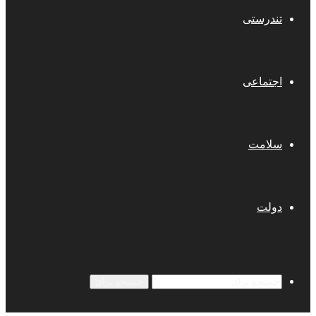
تندرستی
اجتماعی
سلامت
دولت
جستجو برای