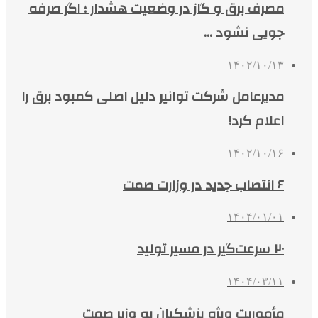
مصرف برق و گاز در وضعیت هشدار ؛ اگر صرفه
جویی نشود …
۱۴۰۲/۱۰/۱۳
مدیرعامل شرکت توانیر دلیل اصلی کمبود برق را
اعلام کرد!
۱۴۰۲/۱۰/۱۶
۶ انتصاب جدید در وزارت صمت
۱۴۰۴/۰۱/۰۱
۲۰ سرعت‌گیر در مسیر تولید
۱۴۰۴/۰۳/۱۱
مأموریت ویژه پزشکیان به وزیر صمت