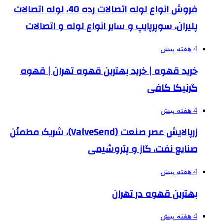
فروش انواع لوله اتصالات رده 40، لوله اتصالات
پلیران، سوپرپایپ و سایر انواع لوله و اتصالات
4 هفته پیش
خرید قهوه | خرید بهترین قهوه تهران | قهوه
گرنیکا کافی
4 هفته پیش
زرپالایش عصر صنعت (ValveSend)، شریک مطمئن
صنایع نفت، گاز و پتروشیمی
4 هفته پیش
بهترین قهوه در تهران
4 هفته پیش