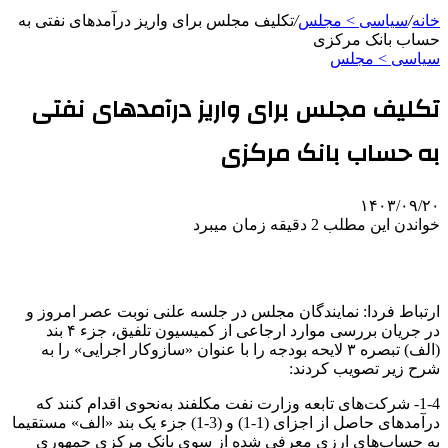
خانه
/
سیاسی > مجلس
/
تکلیف مجلس برای واریز درآمدهای نفتی به
حساب بانک مرکزی
سیاسی > مجلس
تکلیف مجلس برای واریز درآمدهای نفتی
به حساب بانک مرکزی
۱۴۰۳/۰۹/۲۰
خواندن این مطلب 2 دقیقه زمان میبرد
ارتباط فردا: نمایندگان مجلس در جلسه علنی نوبت عصر امروز و
در جریان بررسی موارد ارجاعی از کمیسیون تلفیق، جزء ۴ بند
(الف) تبصره ۳ لایحه بودجه را با عنوان «سازوکار اجرایی» را به
شرح زیر تصویب کردند:
1-4- شرکت‌های تابعه وزارت نفت مکلفند به‌نحوی اقدام کنند که
درآمدهای حاصل از اجزای (1-1) و (3-1) جزء یک بند «الف» مستقیما
به حساب‌های ارزی معرفی شده از سوی بانک‏ مرکزی جمهوری