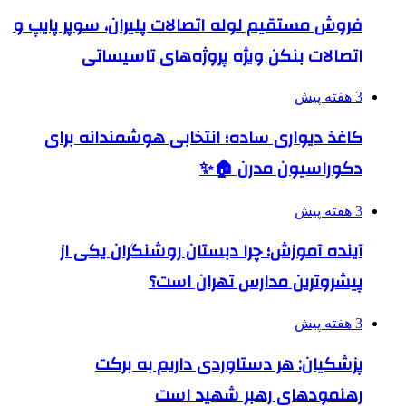
فروش مستقیم لوله اتصالات پلیران، سوپر پایپ و
اتصالات بنکن ویژه پروژه‌های تاسیساتی
3 هفته پیش
کاغذ دیواری ساده؛ انتخابی هوشمندانه برای
دکوراسیون مدرن 🏠✨
3 هفته پیش
آینده آموزش؛ چرا دبستان روشنگران یکی از
پیشروترین مدارس تهران است؟
3 هفته پیش
پزشکیان: هر دستاوردی داریم به برکت
رهنمودهای رهبر شهید است