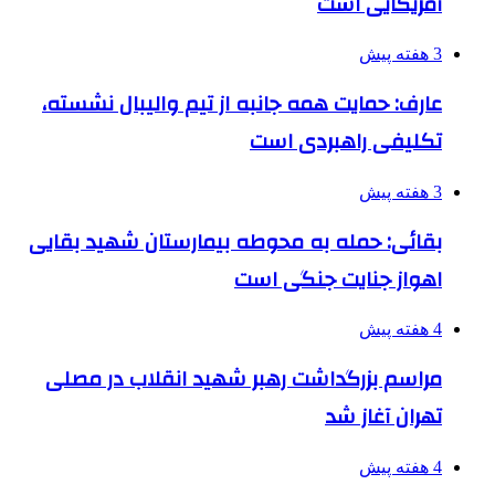
آمریکایی است
3 هفته پیش
عارف: حمایت همه جانبه از تیم والیبال نشسته،
تکلیفی راهبردی است
3 هفته پیش
بقائی: حمله به محوطه بیمارستان شهید بقایی
اهواز جنایت جنگی است
4 هفته پیش
مراسم بزرگداشت رهبر شهید انقلاب در مصلی
تهران آغاز شد
4 هفته پیش