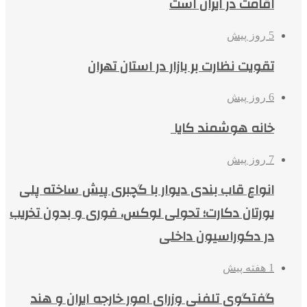
اقامت در ایران است
5 روز پیش
تقویت نظارت بر بازار در استان تهران
6 روز پیش
خانه هوشمند کایا
7 روز پیش
انواع قاب بندی دیوار با گچبری پیش ساخته پلی
یورتان دکارت؛ تحولی لوکس، فوری و بدون تخریب
در دکوراسیون داخلی
1 هفته پیش
گفتگوی تلفنی وزرای امور خارجه ایران و هند