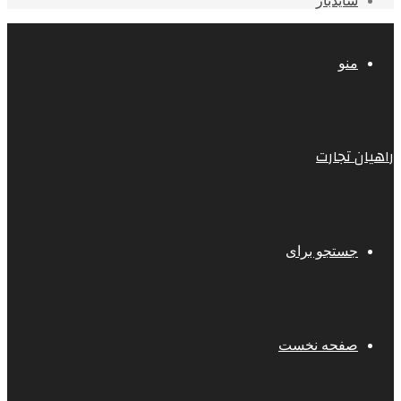
سایدبار
منو
راهیان تجارت
جستجو برای
صفحه نخست