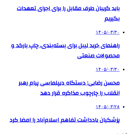
باید گریبان طرف مقابل را برای اجرای تعهدات
بگیریم
۱۴۰۵/۰۳/۳۰
راهنمای خرید لیبل برای بسته‌بندی، چاپ بارکد و
محصولات صنعتی
۱۴۰۵/۰۳/۳۰
محسن رضایی: دستگاه دیپلماسی پیام رهبر
انقلاب را چارچوب مذاکره قرار دهد
۱۴۰۵/۰۳/۲۸
پزشکیان یادداشت تفاهم اسلام‌آباد را امضا کرد