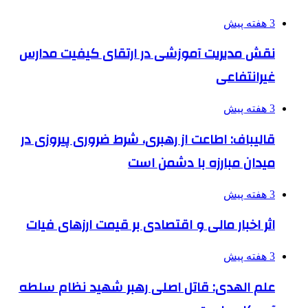
3 هفته پیش
نقش مدیریت آموزشی در ارتقای کیفیت مدارس
غیرانتفاعی
3 هفته پیش
قالیباف: اطاعت از رهبری، شرط ضروری پیروزی در
میدان مبارزه با دشمن است
3 هفته پیش
اثر اخبار مالی و اقتصادی بر قیمت ارزهای فیات
3 هفته پیش
علم الهدی: قاتل اصلی رهبر شهید نظام سلطه