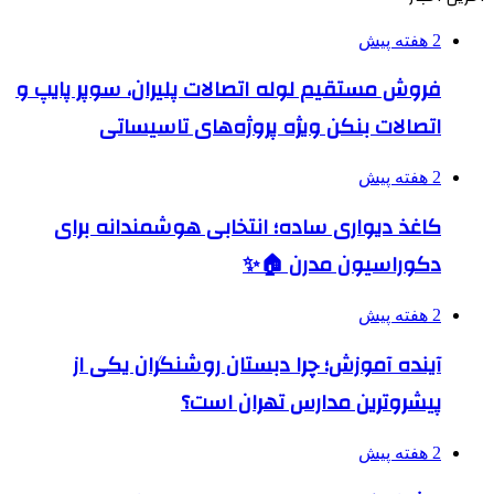
2 هفته پیش
فروش مستقیم لوله اتصالات پلیران، سوپر پایپ و
اتصالات بنکن ویژه پروژه‌های تاسیساتی
2 هفته پیش
کاغذ دیواری ساده؛ انتخابی هوشمندانه برای
دکوراسیون مدرن 🏠✨
2 هفته پیش
آینده آموزش؛ چرا دبستان روشنگران یکی از
پیشروترین مدارس تهران است؟
2 هفته پیش