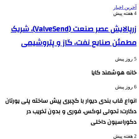
آخرین اخبار
4 هفته پیش
زرپالایش عصر صنعت (ValveSend)، شریک
مطمئن صنایع نفت، گاز و پتروشیمی
5 روز پیش
خانه هوشمند کایا
6 روز پیش
انواع قاب بندی دیوار با گچبری پیش ساخته پلی یورتان
دکارت؛ تحولی لوکس، فوری و بدون تخریب در
دکوراسیون داخلی
2 هفته پیش