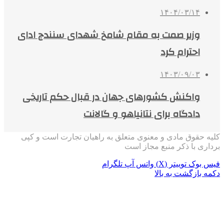
۱۴۰۴/۰۳/۱۴
وزیر صمت به مقام شامخ شهدای سنندج ادای
احترام کرد
۱۴۰۳/۰۹/۰۳
واکنش کشورهای جهان در قبال حکم تاریخی
دادگاه برای نتانیاهو و گالانت
کلیه حقوق مادی و معنوی متعلق به راهیان تجارت است و کپی
برداری با ذکر منبع مجاز است
فیس بوک
توییتر (X)
واتس آپ
تلگرام
دکمه بازگشت به بالا