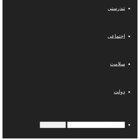
تندرستی
اجتماعی
سلامت
دولت
جستجو برای