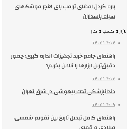
پاره کردن امضای ترامپ پای لانچر موشک‌های
سپاه پاسداران
بازار و کسب و کار
۱۴۰۵/۰۴/۱۴
راهنمای جامع خرید تجهیزات اندازه گیری؛ چطور
دقیق‌ترین ابزارها را آنلاین بخریم؟
۱۴۰۵/۰۴/۱۳
دندانپزشکی تحت بیهوشی در شرق تهران
۱۴۰۵/۰۴/۰۹
راهنمای کامل تبدیل تاریخ بین تقویم شمسی،
میلادی و قمری