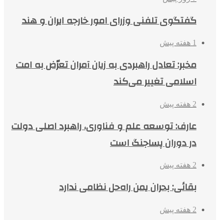
گفتگوی تلفنی وزرای امور خارجه ایران و هند
1 هفته پیش
مخبر: تعادل راهبردی به زیان آمران تعرّض به امت
اسلامی تغییر می‌کند
2 هفته پیش
عارف: توسعه علم و فناوری، راهبرد اصلی دولت
در دوران پساجنگ است
2 هفته پیش
بقائی: بحران یمن راه‌حل نظامی ندارد
2 هفته پیش