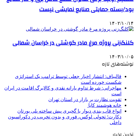
بود/بسته حمایتی صنایع نمایشی نیست
۱۴۰۲/۱۰/۱۴
کلنگ‌زنی پروژه مرغ مادر گوشتی در خراسان شمالی
۱۴۰۳/۱۰/۰۵
نوشته‌های تازه
قالیباف: انتشار اخبار جعلی توسط ترامپ یک استراتژی
شکست خورده است
مهاجرانی: شرط تداوم یارانه نقدی و کالابرگ اقامت در ایران
است
تقویت نظارت بر بازار در استان تهران
خانه هوشمند کایا
انواع قاب بندی دیوار با گچبری پیش ساخته پلی یورتان
دکارت؛ تحولی لوکس، فوری و بدون تخریب در دکوراسیون
داخلی
آخرین اخبار