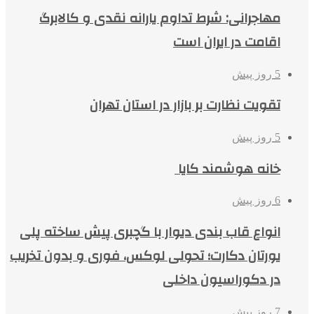
مهاجرانی: شرط تداوم یارانه نقدی و کالابرگ
اقامت در ایران است
5 روز پیش
تقویت نظارت بر بازار در استان تهران
5 روز پیش
خانه هوشمند کایا
6 روز پیش
انواع قاب بندی دیوار با گچبری پیش ساخته پلی
یورتان دکارت؛ تحولی لوکس، فوری و بدون تخریب
در دکوراسیون داخلی
7 روز پیش