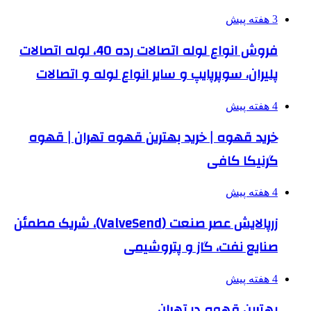
3 هفته پیش
فروش انواع لوله اتصالات رده 40، لوله اتصالات
پلیران، سوپرپایپ و سایر انواع لوله و اتصالات
4 هفته پیش
خرید قهوه | خرید بهترین قهوه تهران | قهوه
گرنیکا کافی
4 هفته پیش
زرپالایش عصر صنعت (ValveSend)، شریک مطمئن
صنایع نفت، گاز و پتروشیمی
4 هفته پیش
بهترین قهوه در تهران