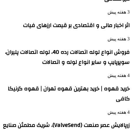
3 هفته پیش
اثر اخبار مالی و اقتصادی بر قیمت ارزهای فیات
3 هفته پیش
فروش انواع لوله اتصالات رده 40، لوله اتصالات پلیران،
سوپرپایپ و سایر انواع لوله و اتصالات
4 هفته پیش
خرید قهوه | خرید بهترین قهوه تهران | قهوه گرنیکا
کافی
4 هفته پیش
زرپالایش عصر صنعت (ValveSend)، شریک مطمئن صنایع