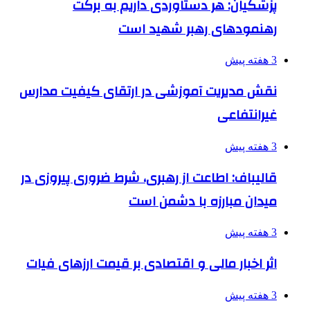
پزشکیان: هر دستاوردی داریم به برکت
رهنمودهای رهبر شهید است
3 هفته پیش
نقش مدیریت آموزشی در ارتقای کیفیت مدارس
غیرانتفاعی
3 هفته پیش
قالیباف: اطاعت از رهبری، شرط ضروری پیروزی در
میدان مبارزه با دشمن است
3 هفته پیش
اثر اخبار مالی و اقتصادی بر قیمت ارزهای فیات
3 هفته پیش