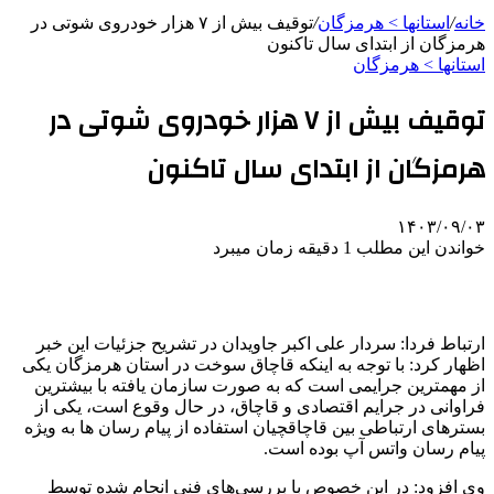
خانه
/
استانها > هرمزگان
/
توقیف بیش از ۷ هزار خودروی شوتی در
هرمزگان از ابتدای سال تاکنون
استانها > هرمزگان
توقیف بیش از ۷ هزار خودروی شوتی در
هرمزگان از ابتدای سال تاکنون
۱۴۰۳/۰۹/۰۳
خواندن این مطلب 1 دقیقه زمان میبرد
ارتباط فردا: سردار علی اکبر جاویدان در تشریح جزئیات این خبر
اظهار کرد: با توجه به اینکه قاچاق سوخت در استان هرمزگان یکی
از مهمترین جرایمی است که به صورت سازمان یافته با بیشترین
فراوانی در جرایم اقتصادی و قاچاق، در حال وقوع است، یکی از
بسترهای ارتباطی بین قاچاقچیان استفاده از پیام
رسان
ها
به ویژه
پیام
رسان
واتس
آپ
بوده است.
وی افزود: در این خصوص با بررسی‌های فنی انجام شده توسط