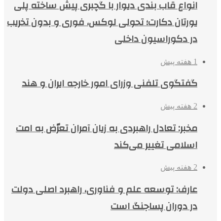
انواع قاب بندی دیوار با گچبری پیش ساخته پلی
یورتان دکارت؛ تحولی لوکس، فوری و بدون تخریب
در دکوراسیون داخلی
1 هفته پیش
گفتگوی تلفنی وزرای امور خارجه ایران و هند
2 هفته پیش
مخبر: تعادل راهبردی به زیان آمران تعرّض به امت
اسلامی تغییر می‌کند
2 هفته پیش
عارف: توسعه علم و فناوری، راهبرد اصلی دولت
در دوران پساجنگ است