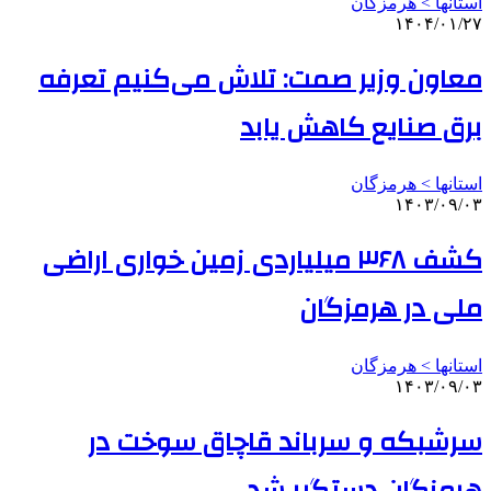
استانها > هرمزگان
۱۴۰۴/۰۱/۲۷
معاون وزیر صمت: تلاش می‌کنیم تعرفه
برق صنایع کاهش یابد
استانها > هرمزگان
۱۴۰۳/۰۹/۰۳
کشف ۳۶۸ میلیاردی زمین خواری اراضی
ملی در هرمزگان
استانها > هرمزگان
۱۴۰۳/۰۹/۰۳
سرشبکه و سرباند قاچاق سوخت در