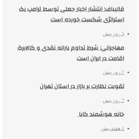
قالیباف: انتشار اخبار جعلی توسط ترامپ یک
استراتژی شکست خورده است
5 روز پیش
مهاجرانی: شرط تداوم یارانه نقدی و کالابرگ
اقامت در ایران است
7 روز پیش
تقویت نظارت بر بازار در استان تهران
7 روز پیش
خانه هوشمند کایا
1 هفته پیش