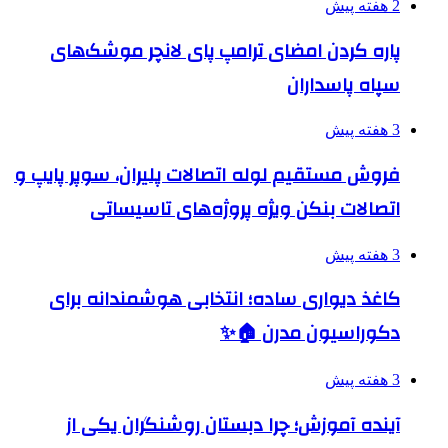
2 هفته پیش
پاره کردن امضای ترامپ پای لانچر موشک‌های
سپاه پاسداران
3 هفته پیش
فروش مستقیم لوله اتصالات پلیران، سوپر پایپ و
اتصالات بنکن ویژه پروژه‌های تاسیساتی
3 هفته پیش
کاغذ دیواری ساده؛ انتخابی هوشمندانه برای
دکوراسیون مدرن 🏠✨
3 هفته پیش
آینده آموزش؛ چرا دبستان روشنگران یکی از