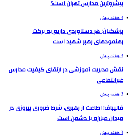
پیشروترین مدارس تهران است؟
3 هفته پیش
پزشکیان: هر دستاوردی داریم به برکت
رهنمودهای رهبر شهید است
3 هفته پیش
نقش مدیریت آموزشی در ارتقای کیفیت مدارس
غیرانتفاعی
3 هفته پیش
قالیباف: اطاعت از رهبری، شرط ضروری پیروزی در
میدان مبارزه با دشمن است
3 هفته پیش