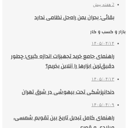
2 هفته پیش
بقائی: بحران یمن راه‌حل نظامی ندارد
بازار و کسب و کار
۱۴۰۵/۰۴/۱۴
راهنمای جامع خرید تجهیزات اندازه گیری؛ چطور
دقیق‌ترین ابزارها را آنلاین بخریم؟
۱۴۰۵/۰۴/۱۳
دندانپزشکی تحت بیهوشی در شرق تهران
۱۴۰۵/۰۴/۰۹
راهنمای کامل تبدیل تاریخ بین تقویم شمسی،
میلادی و قمری