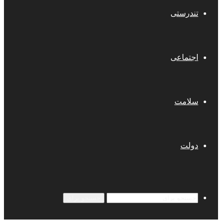
تندرستی
اجتماعی
سلامت
دولت
جستجو برای