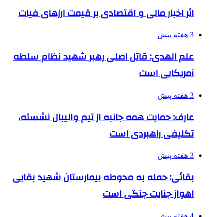
اثر اخبار مالی و اقتصادی بر قیمت ارزهای فیات
3 هفته پیش
علم الهدی: قاتل اصلی رهبر شهید نظام سلطه
آمریکایی است
3 هفته پیش
عارف: حمایت همه جانبه از تیم والیبال نشسته،
تکلیفی راهبردی است
3 هفته پیش
بقائی: حمله به محوطه بیمارستان شهید بقایی
اهواز جنایت جنگی است
4 هفته پیش