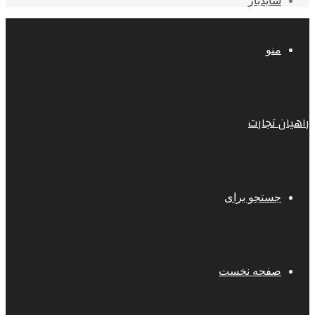
سایدبار
منو
راهیان تجارت
جستجو برای
صفحه نخست