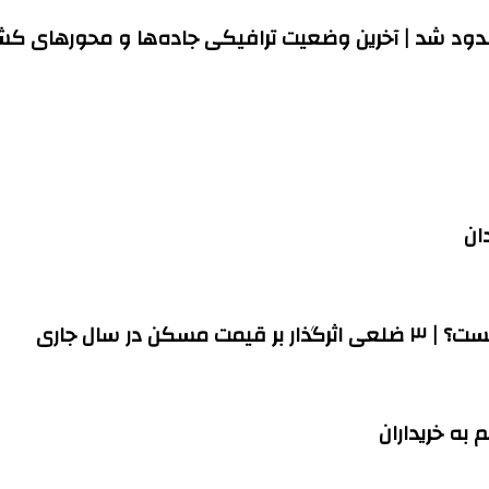
دود شد |‌ آخرین وضعیت ترافیکی جاده‌ها و محورهای کش
ان
به خریداران