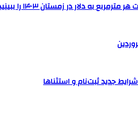
ربع به دلار در زمستان ۱۴۰۳ را ببینید
وردین
ایط جدید ثبت‌نام و استثناها