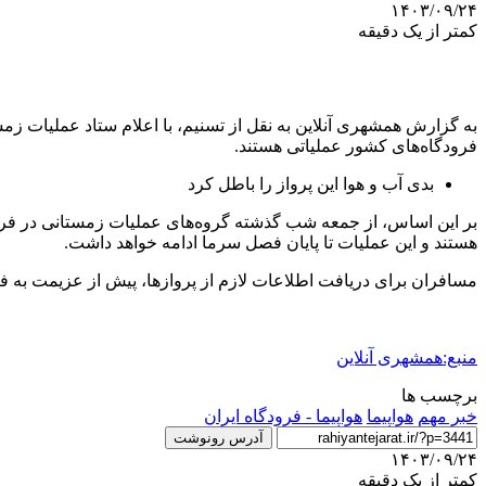
۱۴۰۳/۰۹/۲۴
کمتر از یک دقیقه
به گزارش همشهری آنلاین به نقل از تسنیم، با اعلام ستاد عملیات ز
فرودگاه‌های کشور عملیاتی هستند.
بدی آب و هوا این پرواز را باطل کرد
بر این اساس، از جمعه شب گذشته گروه‌های عملیات زمستانی در فر
هستند و این عملیات تا پایان فصل سرما ادامه خواهد داشت.
مسافران برای دریافت اطلاعات لازم از پروازها، پیش از عزیمت به فرودگاه با شمار
منبع:همشهری آنلاین
برچسب ها
خبر مهم
هواپیما
هواپیما - فرودگاه ایران
آدرس رونوشت
۱۴۰۳/۰۹/۲۴
کمتر از یک دقیقه