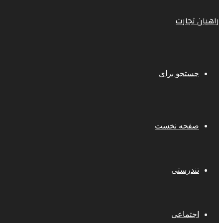
راهیان تجارت
جستجو برای
صفحه نخست
تندرستی
اجتماعی