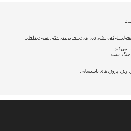
است
؛ تحولی لوکس، فوری و بدون تخریب در دکوراسیون داخلی
ر می‌کند
ساجنگ است
 ویژه پروژه‌های تاسیساتی