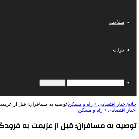
سلامت
دولت
جستجو برای
خانه
/
اخبار اقتصادی > راه و مسکن
/
توصیه به مسافران؛ قبل از عزیمت 
اخبار اقتصادی > راه و مسکن
توصیه به مسافران؛ قبل از عزیمت به فرودگا