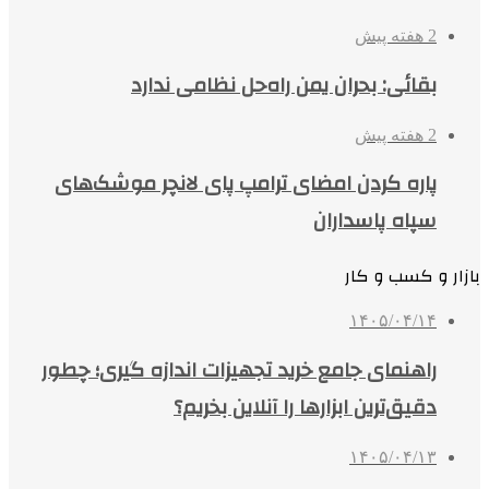
2 هفته پیش
بقائی: بحران یمن راه‌حل نظامی ندارد
2 هفته پیش
پاره کردن امضای ترامپ پای لانچر موشک‌های
سپاه پاسداران
بازار و کسب و کار
۱۴۰۵/۰۴/۱۴
راهنمای جامع خرید تجهیزات اندازه گیری؛ چطور
دقیق‌ترین ابزارها را آنلاین بخریم؟
۱۴۰۵/۰۴/۱۳