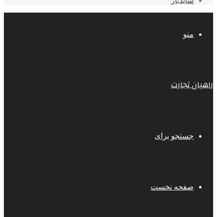
سایدبار
منو
راهیان تجارت
جستجو برای
صفحه نخست