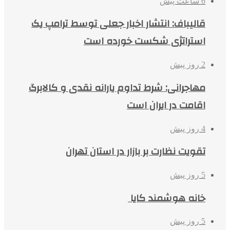
6 ساعت پیش
قالیباف: انتشار اخبار جعلی توسط ترامپ یک
استراتژی شکست خورده است
2 روز پیش
مهاجرانی: شرط تداوم یارانه نقدی و کالابرگ
اقامت در ایران است
4 روز پیش
تقویت نظارت بر بازار در استان تهران
5 روز پیش
خانه هوشمند کایا
5 روز پیش