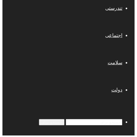
تندرستی
اجتماعی
سلامت
دولت
جستجو برای