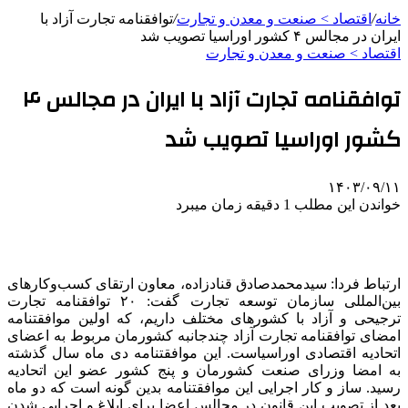
خانه
/
اقتصاد > صنعت و معدن و تجارت
/
توافقنامه تجارت آزاد با
ایران در مجالس ۴ کشور اوراسیا تصویب شد
اقتصاد > صنعت و معدن و تجارت
توافقنامه تجارت آزاد با ایران در مجالس ۴
کشور اوراسیا تصویب شد
۱۴۰۳/۰۹/۱۱
خواندن این مطلب 1 دقیقه زمان میبرد
ارتباط فردا: سیدمحمدصادق
قنادزاده
، معاون ارتقای کسب‌وکارهای
بین‌المللی سازمان توسعه تجارت گفت: ۲۰ توافقنامه تجارت
ترجیحی و آزاد با کشورهای مختلف داریم، که اولین موافقتنامه
امضای توافقنامه تجارت آزاد چندجانبه کشورمان مربوط به اعضای
اتحادیه اقتصادی اوراسیاست. این موافقتنامه دی ماه سال گذشته
به امضا وزرای صنعت کشورمان و پنج کشور عضو این اتحادیه
رسید. ساز و کار اجرایی این موافقتنامه بدین گونه است که دو ماه
بعد از تصویب این قانون در مجالس اعضا برای ابلاغ و اجرایی شدن