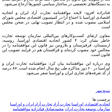
به دستگاه‌های تخصصی در ساختار سیاسی کشورها ارجاع می‌شود.
قنادزاده
افزود: لایحه موافقتنامه تجارت آزاد ایران و اتحادیه
اقتصادی اوراسیا با اجماع آرا در کمیسیون اقتصادی مجلس شورای
اسلامی مصوب شده و در انتظار تصویب نهایی در صحن مجلس
است.
معاون ارتقای کسب‌وکارهای بین‌المللی سازمان توسعه تجارت
خاطر نشان کرد: ۴ کشور اتحادیه اقتصادی اوراسیا، روسیه،
ارمنستان، قرقیزستان و بلاروس نیز قانون این موافقتنامه را در
مجالس خود مصوب کرده‌اند و قزاقستان هم در فرایند تصویب این
قانون است.
وی درباره این موافقتنامه بیان کرد: موافقتنامه تجارت ایران و
اوراسیا در ۶۰ دور مذاکره طی پنج سال انجام شده است. ۸۷ درصد
از کد تعرفه‌های تجاری ایران و اوراسیا صفر می‌شود.
منبع:مهر
برچسب ها
اتحادیه اقتصادی اوراسیا
تجارت آزاد
تجارت آزاد ایران و اوراسیا
سازمان توسعه تجارت ایران
محمدصادق قنادزاده
موافقتنامه