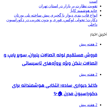
است
تقویت نظارت بر بازار در استان تهران
خانه هوشمند کایا
انواع قاب بندی دیوار با گچبری پیش ساخته پلی یورتان
دکارت؛ تحولی لوکس، فوری و بدون تخریب در دکوراسیون
داخلی
آخرین اخبار
2 هفته پیش
فروش مستقیم لوله اتصالات پلیران، سوپر پایپ و
اتصالات بنکن ویژه پروژه‌های تاسیساتی
2 هفته پیش
کاغذ دیواری ساده؛ انتخابی هوشمندانه برای
دکوراسیون مدرن 🏠✨
2 هفته پیش