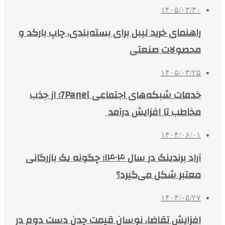
۱۴۰۵/۰۳/۳۰
راهنمای خرید لیبل برای بسته‌بندی، چاپ بارکد و
محصولات صنعتی
۱۴۰۵/۰۳/۲۵
خدمات شبکه‌های اجتماعی 7Panel؛ از جذب
مخاطب تا افزایش درآمد
۱۴۰۴/۰۶/۰۱
آراد برندینگ در سال ۱۴۰۴؛ چگونه یک بازرگانی
معتبر شکل می‌گیرد؟
۱۴۰۴/۰۵/۲۷
افزایش تقاضا، نوسان قیمت چدن دست دوم در