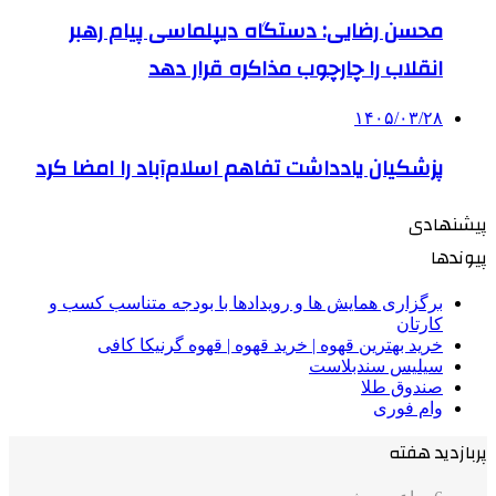
محسن رضایی: دستگاه دیپلماسی پیام رهبر
انقلاب را چارچوب مذاکره قرار دهد
۱۴۰۵/۰۳/۲۸
پزشکیان یادداشت تفاهم اسلام‌آباد را امضا کرد
پیشنهادی
پیوندها
برگزاری همایش ها و رویدادها با بودجه متناسب کسب و
کارتان
خرید بهترین قهوه | خرید قهوه | قهوه گرنیکا کافی
سیلیس سندبلاست
صندوق طلا
وام فوری
پربازدید هفته