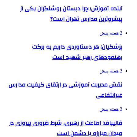
آینده آموزش؛ چرا دبستان روشنگران یکی از
پیشروترین مدارس تهران است؟
2 هفته پیش
پزشکیان: هر دستاوردی داریم به برکت
رهنمودهای رهبر شهید است
3 هفته پیش
نقش مدیریت آموزشی در ارتقای کیفیت مدارس
غیرانتفاعی
3 هفته پیش
قالیباف: اطاعت از رهبری، شرط ضروری پیروزی در
میدان مبارزه با دشمن است