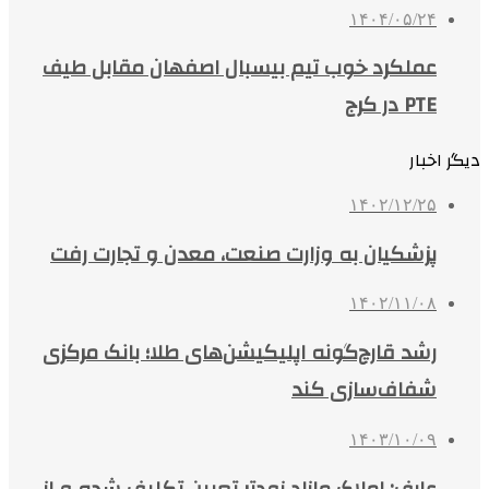
۱۴۰۴/۰۵/۲۴
عملکرد خوب تیم بیسبال اصفهان مقابل طیف
PTE در کرج
دیگر اخبار
۱۴۰۲/۱۲/۲۵
پزشکیان به وزارت صنعت، معدن و تجارت رفت
۱۴۰۲/۱۱/۰۸
رشد قارچ‌گونه اپلیکیشن‌های طلا؛ بانک مرکزی
شفاف‌سازی کند
۱۴۰۳/۱۰/۰۹
عارف: املاک مازاد زودتر تعیین تکلیف شده و از