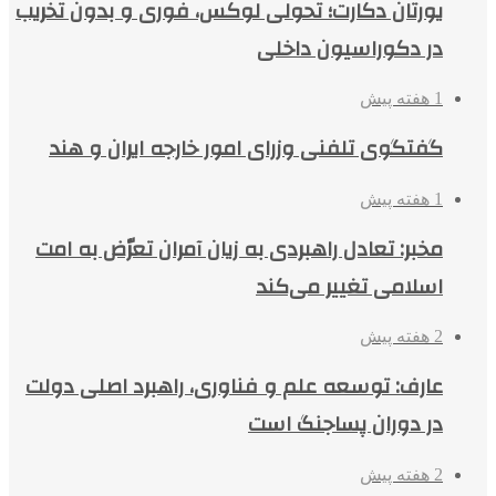
یورتان دکارت؛ تحولی لوکس، فوری و بدون تخریب
در دکوراسیون داخلی
1 هفته پیش
گفتگوی تلفنی وزرای امور خارجه ایران و هند
1 هفته پیش
مخبر: تعادل راهبردی به زیان آمران تعرّض به امت
اسلامی تغییر می‌کند
2 هفته پیش
عارف: توسعه علم و فناوری، راهبرد اصلی دولت
در دوران پساجنگ است
2 هفته پیش