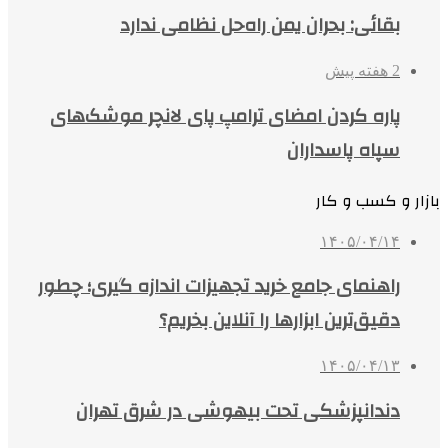
بقائی: بحران یمن راه‌حل نظامی ندارد
2 هفته پیش
پاره کردن امضای ترامپ پای لانچر موشک‌های
سپاه پاسداران
بازار و کسب و کار
۱۴۰۵/۰۴/۱۴
راهنمای جامع خرید تجهیزات اندازه گیری؛ چطور
دقیق‌ترین ابزارها را آنلاین بخریم؟
۱۴۰۵/۰۴/۱۳
دندانپزشکی تحت بیهوشی در شرق تهران