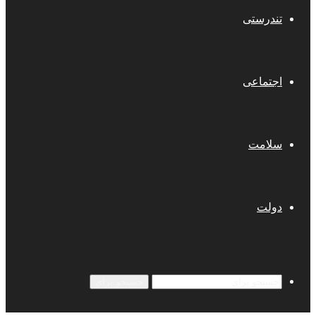
تندرستی
اجتماعی
سلامت
دولت
جستجو برای