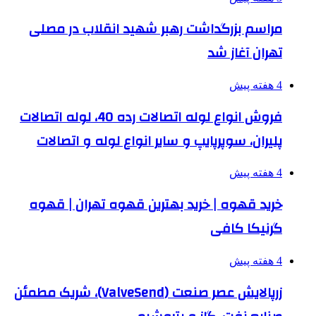
مراسم بزرگداشت رهبر شهید انقلاب در مصلی
تهران آغاز شد
4 هفته پیش
فروش انواع لوله اتصالات رده 40، لوله اتصالات
پلیران، سوپرپایپ و سایر انواع لوله و اتصالات
4 هفته پیش
خرید قهوه | خرید بهترین قهوه تهران | قهوه
گرنیکا کافی
4 هفته پیش
زرپالایش عصر صنعت (ValveSend)، شریک مطمئن