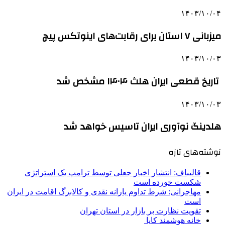
۱۴۰۳/۱۰/۰۴
میزبانی ۷ استان برای رقابت‌های اینوتکس پیچ
۱۴۰۳/۱۰/۰۳
تاریخ قطعی ایران هلث ۱۴۰۴ مشخص شد
۱۴۰۳/۱۰/۰۳
هلدینگ نوآوری ایران تاسیس خواهد شد
نوشته‌های تازه
قالیباف: انتشار اخبار جعلی توسط ترامپ یک استراتژی
شکست خورده است
مهاجرانی: شرط تداوم یارانه نقدی و کالابرگ اقامت در ایران
است
تقویت نظارت بر بازار در استان تهران
خانه هوشمند کایا