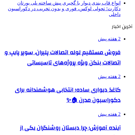
انواع قاب بندی دیوار با گچبری پیش ساخته پلی یورتان
دکارت؛ تحولی لوکس، فوری و بدون تخریب در دکوراسیون
داخلی
آخرین اخبار
2 هفته پیش
فروش مستقیم لوله اتصالات پلیران، سوپر پایپ و
اتصالات بنکن ویژه پروژه‌های تاسیساتی
2 هفته پیش
کاغذ دیواری ساده؛ انتخابی هوشمندانه برای
دکوراسیون مدرن 🏠✨
2 هفته پیش
آینده آموزش؛ چرا دبستان روشنگران یکی از