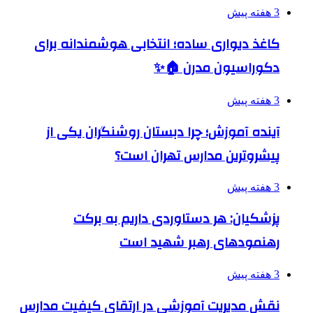
3 هفته پیش
کاغذ دیواری ساده؛ انتخابی هوشمندانه برای
دکوراسیون مدرن 🏠✨
3 هفته پیش
آینده آموزش؛ چرا دبستان روشنگران یکی از
پیشروترین مدارس تهران است؟
3 هفته پیش
پزشکیان: هر دستاوردی داریم به برکت
رهنمودهای رهبر شهید است
3 هفته پیش
نقش مدیریت آموزشی در ارتقای کیفیت مدارس