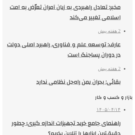
مخبر: تعادل راهبردی به زیان آمران تعرّض به امت
اسلامی تغییر می‌کند
2 هفته پیش
عارف: توسعه علم و فناوری، راهبرد اصلی دولت
در دوران پساجنگ است
2 هفته پیش
بقائی: بحران یمن راه‌حل نظامی ندارد
بازار و کسب و کار
۱۴۰۵/۰۴/۱۴
راهنمای جامع خرید تجهیزات اندازه گیری؛ چطور
دقیق‌ترین ابزارها را آنلاین بخریم؟