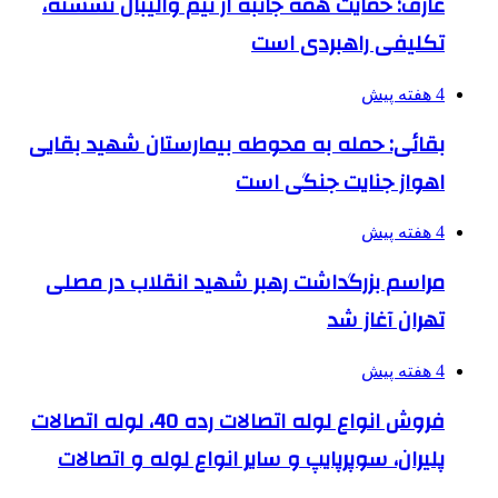
عارف: حمایت همه جانبه از تیم والیبال نشسته،
تکلیفی راهبردی است
4 هفته پیش
بقائی: حمله به محوطه بیمارستان شهید بقایی
اهواز جنایت جنگی است
4 هفته پیش
مراسم بزرگداشت رهبر شهید انقلاب در مصلی
تهران آغاز شد
4 هفته پیش
فروش انواع لوله اتصالات رده 40، لوله اتصالات
پلیران، سوپرپایپ و سایر انواع لوله و اتصالات