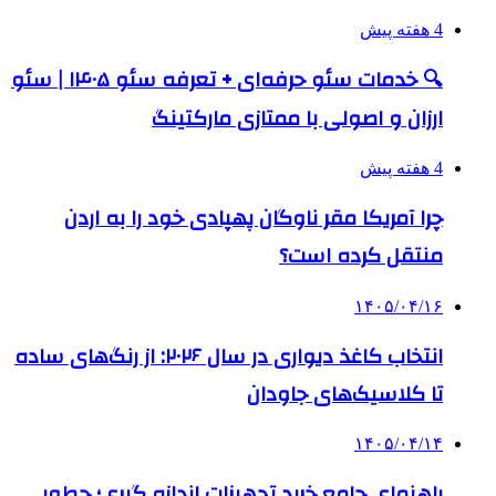
4 هفته پیش
🔍 خدمات سئو حرفه‌ای + تعرفه سئو ۱۴۰۵ | سئو
ارزان و اصولی با ممتازی مارکتینگ
4 هفته پیش
چرا آمریکا مقر ناوگان پهپادی خود را به اردن
منتقل کرده است؟
۱۴۰۵/۰۴/۱۶
انتخاب کاغذ دیواری در سال ۲۰۲۶: از رنگ‌های ساده
تا کلاسیک‌های جاودان
۱۴۰۵/۰۴/۱۴
راهنمای جامع خرید تجهیزات اندازه گیری؛ چطور