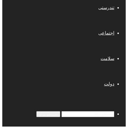
تندرستی
اجتماعی
سلامت
دولت
جستجو برای