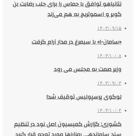
نتانیاهو توافق با حماس را برای جلب رضایت بن
گویر و اسموتریچ به هم می‌زند
۱۴۰۳/۰۹/۱۵
«سامان-۱» با سیمرغ در مدار آرام گرفت
۱۴۰۳/۱۰/۰۸
وزیر صمت به مجلس می رود
۱۴۰۳/۰۹/۰۳
لوگوی پرسپولیس توقیف شد!
۱۴۰۳/۱۰/۰۴
کشوری: گزارش کمیسیون اصل نود در تنظیم
سند ساماندهی رمزارزها مورد توجه قرار گیرد