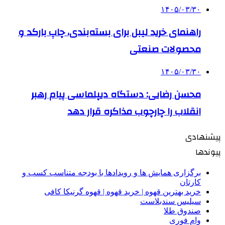
۱۴۰۵/۰۳/۳۰
راهنمای خرید لیبل برای بسته‌بندی، چاپ بارکد و
محصولات صنعتی
۱۴۰۵/۰۳/۳۰
محسن رضایی: دستگاه دیپلماسی پیام رهبر
انقلاب را چارچوب مذاکره قرار دهد
پیشنهادی
پیوندها
برگزاری همایش ها و رویدادها با بودجه متناسب کسب و
کارتان
خرید بهترین قهوه | خرید قهوه | قهوه گرنیکا کافی
سیلیس سندبلاست
صندوق طلا
وام فوری