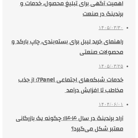
اهمیت آگهی برای تبلیغ محصول، خدمات و
برندینگ در صنعت
۱۴۰۵/۰۳/۳۰
راهنمای خرید لیبل برای بسته‌بندی، چاپ بارکد و
محصولات صنعتی
۱۴۰۵/۰۳/۲۵
خدمات شبکه‌های اجتماعی 7Panel؛ از جذب
مخاطب تا افزایش درآمد
۱۴۰۴/۰۶/۰۱
آراد برندینگ در سال ۱۴۰۴؛ چگونه یک بازرگانی
معتبر شکل می‌گیرد؟