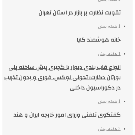
تقویت نظارت بر بازار در استان تهران
1 هفته پیش
خانه هوشمند کایا
1 هفته پیش
انواع قاب بندی دیوار با گچبری پیش ساخته پلی
یورتان دکارت؛ تحولی لوکس، فوری و بدون تخریب
در دکوراسیون داخلی
1 هفته پیش
گفتگوی تلفنی وزرای امور خارجه ایران و هند
2 هفته پیش