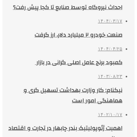
احداث نیروگاه توسط صنایع تا کجا پیش رفت؟
۱۴۰۴/۰۳/۱۷
صنعت خودرو ۲ میلیارد دلار، ارز گرفت
۱۴۰۴/۰۴/۲۵
کمبود برنج عامل اصلی گرانی در بازار
۱۴۰۳/۰۸/۲۳
نیکنام: کار وزارت بهداشت تسهیل گری و
هماهنگی امور است
۱۴۰۲/۱۰/۱۷
اهمیت ژئوپولیتیک بندر چابهار در تجارت و اقتصاد