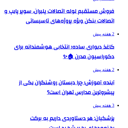
فروش مستقیم لوله اتصالات پلیران، سوپر پایپ و
اتصالات بنکن ویژه پروژه‌های تاسیساتی
2 هفته پیش
کاغذ دیواری ساده؛ انتخابی هوشمندانه برای
دکوراسیون مدرن 🏠✨
2 هفته پیش
آینده آموزش؛ چرا دبستان روشنگران یکی از
پیشروترین مدارس تهران است؟
3 هفته پیش
پزشکیان: هر دستاوردی داریم به برکت
رهنمودهای رهبر شهید است