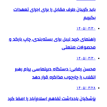
باید گریبان طرف مقابل را برای اجرای تعهدات
بگیریم
۱۴۰۵/۰۳/۳۰
راهنمای خرید لیبل برای بسته‌بندی، چاپ بارکد و
محصولات صنعتی
۱۴۰۵/۰۳/۳۰
محسن رضایی: دستگاه دیپلماسی پیام رهبر
انقلاب را چارچوب مذاکره قرار دهد
۱۴۰۵/۰۳/۲۸
پزشکیان یادداشت تفاهم اسلام‌آباد را امضا کرد