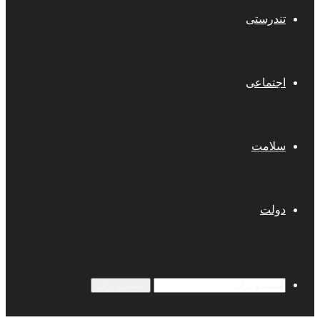
تندرستی
اجتماعی
سلامت
دولت
جستجو برای