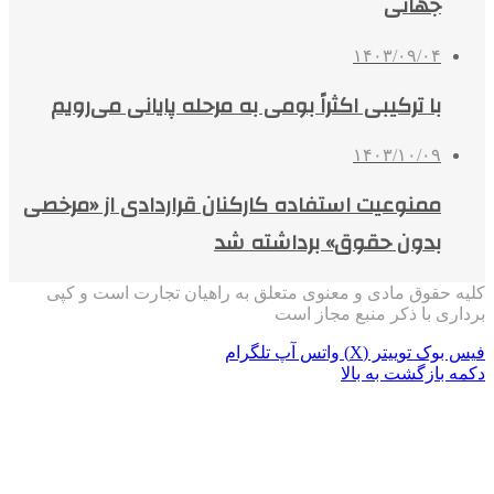
جهانی
۱۴۰۳/۰۹/۰۴
با ترکیبی اکثراً بومی به مرحله پایانی می‌رویم
۱۴۰۳/۱۰/۰۹
ممنوعیت استفاده کارکنان قراردادی از «مرخصی
بدون حقوق» برداشته شد
کلیه حقوق مادی و معنوی متعلق به راهیان تجارت است و کپی
برداری با ذکر منبع مجاز است
فیس بوک
توییتر (X)
واتس آپ
تلگرام
دکمه بازگشت به بالا