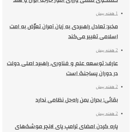
1 هفته پیش
مخبر: تعادل راهبردی به زیان آمران تعرّض به امت
اسلامی تغییر می‌کند
2 هفته پیش
عارف: توسعه علم و فناوری، راهبرد اصلی دولت
در دوران پساجنگ است
2 هفته پیش
بقائی: بحران یمن راه‌حل نظامی ندارد
2 هفته پیش
پاره کردن امضای ترامپ پای لانچر موشک‌های