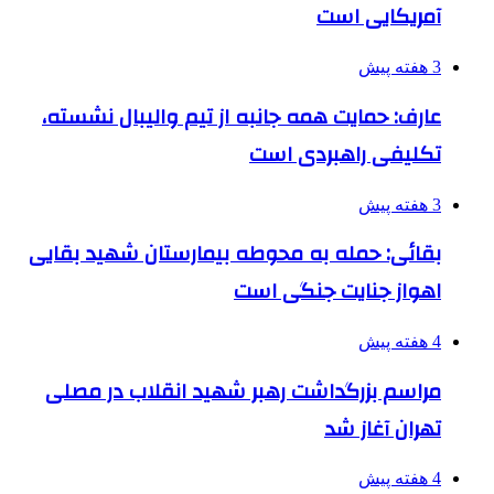
آمریکایی است
3 هفته پیش
عارف: حمایت همه جانبه از تیم والیبال نشسته،
تکلیفی راهبردی است
3 هفته پیش
بقائی: حمله به محوطه بیمارستان شهید بقایی
اهواز جنایت جنگی است
4 هفته پیش
مراسم بزرگداشت رهبر شهید انقلاب در مصلی
تهران آغاز شد
4 هفته پیش