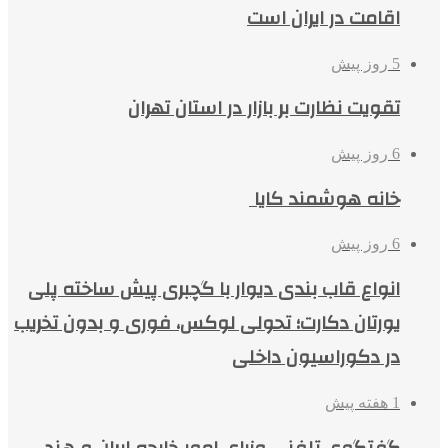
اقامت در ایران است
5 روز پیش
تقویت نظارت بر بازار در استان تهران
6 روز پیش
خانه هوشمند کایا
6 روز پیش
انواع قاب بندی دیوار با گچبری پیش ساخته پلی
یورتان دکارت؛ تحولی لوکس، فوری و بدون تخریب
در دکوراسیون داخلی
1 هفته پیش
گفتگوی تلفنی وزرای امور خارجه ایران و هند