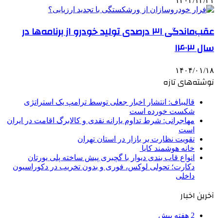
۱۴۰۲/۱۲/۲۱
عقب‌ماندگی ۳۱ درصدی تولید خودرو از برنامه‌ها در
سال ۱۴۰۳
۱۴۰۴/۰۱/۱۸
نوشته‌های تازه
قالیباف: انتشار اخبار جعلی توسط ترامپ یک استراتژی
شکست خورده است
مهاجرانی: شرط تداوم یارانه نقدی و کالابرگ اقامت در ایران
است
تقویت نظارت بر بازار در استان تهران
خانه هوشمند کایا
انواع قاب بندی دیوار با گچبری پیش ساخته پلی یورتان
دکارت؛ تحولی لوکس، فوری و بدون تخریب در دکوراسیون
داخلی
آخرین اخبار
2 هفته پیش