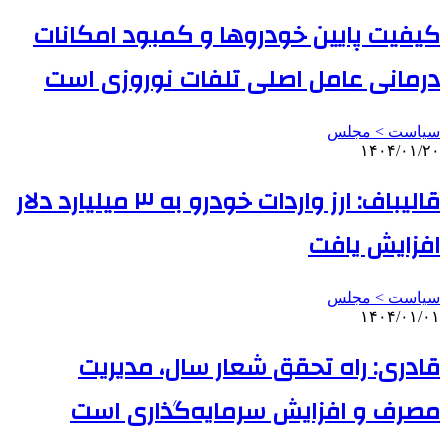
کیفیت پایین خودروها و کمبود امکانات
درمانی عامل اصلی تلفات نوروزی است
سیاست > مجلس
۱۴۰۴/۰۱/۲۰
قالیباف: ارز واردات خودرو به ۳ میلیارد دلار
افزایش یافت
سیاست > مجلس
۱۴۰۴/۰۱/۰۱
قادری: راه تحقق شعار سال، مدیریت
مصرف و افزایش سرمایه‌گذاری است