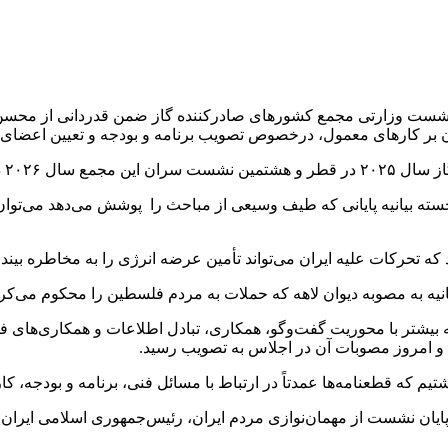
نشست وزارتی مجمع کشورهای صادرکننده گاز ضمن قدردانی از محسن پ
 بر کارهای معمول، درخصوص تصویب برنامه و بودجه و تعیین اعضای 
برگزار می‌شود.
 برجسته بیانیه پایانی که طیف وسیعی از مباحث را پوشش می‌دهد می‌ت
د که تحرکات علیه ایران می‌تواند تأمین عرضه انرژی را به مخاطره بیند
بیانیه به مصوبه دیوان لاهه که حملات به مردم فلسطین را محکوم می‌ک
ر با محوریت گفت‌وگو، همکاری، تبادل اطلاعات و همکاری‌های فنی فع
و امروز مصوبات آن در اجلاس به تصویب رسید.
تیم که قطعنامه‌ها عمدتاً در ارتباط با مسائل فنی، برنامه و بودجه، ک
ایان نشست از مهمان‌نوازی مردم ایران، رئیس‌جمهوری اسلامی ایران 