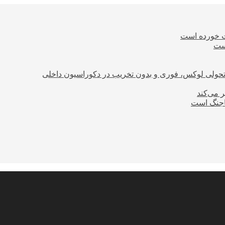
ت خورده است
است
؛ تحولی لوکس، فوری و بدون تخریب در دکوراسیون داخلی
ر می‌کند
ساجنگ است