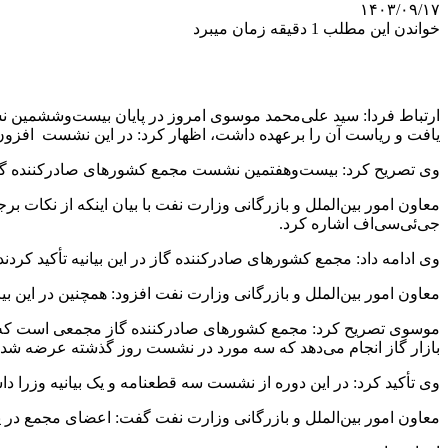
۱۴۰۳/۰۹/۱۷
خواندن این مطلب 1 دقیقه زمان میبرد
ارتباط فردا: سید علی‌محمد موسوی امروز در پایان بیست‌وششمین 
یافت و ریاست آن را برعهده داشت، اظهار کرد: در این نشست افزون
وی تصریح کرد: بیست‌وهفتمین نشست مجمع کشورهای صادرکننده گاز سال ۲۰۲۵ در قطر و هشتمین نشست سران این مجمع سال ۲۰۲۶ در روسیه 
معاون امور بین‌الملل و بازرگانی وزارت نفت با بیان اینکه از نکات
جی‌ئی‌سی‌اف اشاره کرد.
وی ادامه داد: مجمع کشورهای صادرکننده گاز در این بیانیه تأکید کردن
معاون امور بین‌الملل و بازرگانی وزارت نفت افزود: همچنین در این 
موسوی تصریح کرد: مجمع کشورهای صادرکننده گاز مجمعی است که بیشت
بازار گاز انجام می‌دهد که سه مورد در نشست روز گذشته عرضه شد 
وی تأکید کرد: در این دوره از نشست سه قطعنامه و یک بیانیه وزرا داش
معاون امور بین‌الملل و بازرگانی وزارت نفت گفت: اعضای مجمع در پ