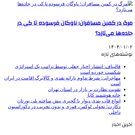
مرگ در کمین مسافران؛ ناوگان فرسوده تا کی در
جاده‌ها می‌تازد؟
۱۴۰۴/۰۱/۰۲
نوشته‌های تازه
قالیباف: انتشار اخبار جعلی توسط ترامپ یک استراتژی
شکست خورده است
مهاجرانی: شرط تداوم یارانه نقدی و کالابرگ اقامت در ایران
است
تقویت نظارت بر بازار در استان تهران
خانه هوشمند کایا
انواع قاب بندی دیوار با گچبری پیش ساخته پلی یورتان
دکارت؛ تحولی لوکس، فوری و بدون تخریب در دکوراسیون
داخلی
آخرین اخبار