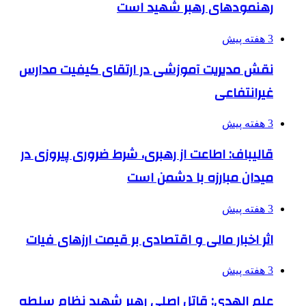
رهنمودهای رهبر شهید است
3 هفته پیش
نقش مدیریت آموزشی در ارتقای کیفیت مدارس
غیرانتفاعی
3 هفته پیش
قالیباف: اطاعت از رهبری، شرط ضروری پیروزی در
میدان مبارزه با دشمن است
3 هفته پیش
اثر اخبار مالی و اقتصادی بر قیمت ارزهای فیات
3 هفته پیش
علم الهدی: قاتل اصلی رهبر شهید نظام سلطه