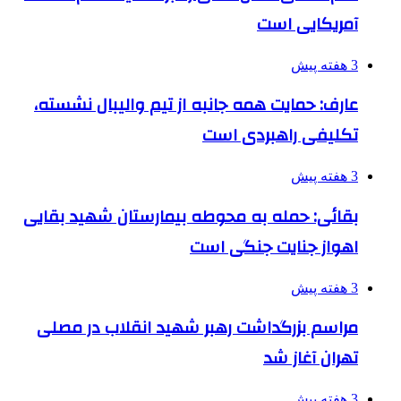
آمریکایی است
3 هفته پیش
عارف: حمایت همه جانبه از تیم والیبال نشسته،
تکلیفی راهبردی است
3 هفته پیش
بقائی: حمله به محوطه بیمارستان شهید بقایی
اهواز جنایت جنگی است
3 هفته پیش
مراسم بزرگداشت رهبر شهید انقلاب در مصلی
تهران آغاز شد
3 هفته پیش