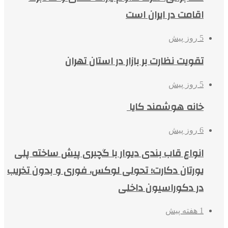
اقامت در ایران است
5 روز پیش
تقویت نظارت بر بازار در استان تهران
5 روز پیش
خانه هوشمند کایا
6 روز پیش
انواع قاب بندی دیوار با گچبری پیش ساخته پلی
یورتان دکارت؛ تحولی لوکس، فوری و بدون تخریب
در دکوراسیون داخلی
1 هفته پیش