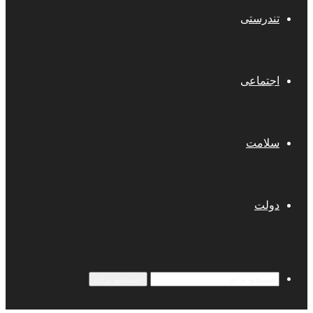
تندرستی
اجتماعی
سلامت
دولت
جستجو برای