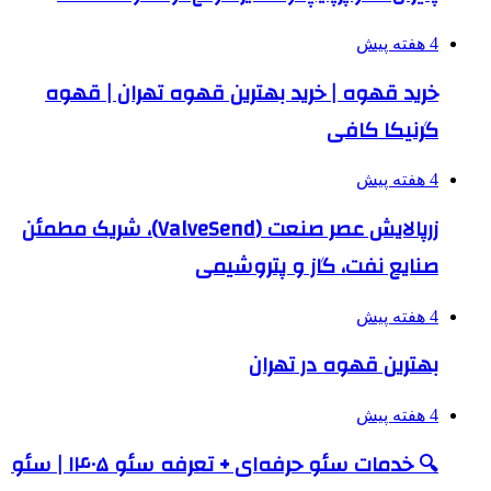
4 هفته پیش
خرید قهوه | خرید بهترین قهوه تهران | قهوه
گرنیکا کافی
4 هفته پیش
زرپالایش عصر صنعت (ValveSend)، شریک مطمئن
صنایع نفت، گاز و پتروشیمی
4 هفته پیش
بهترین قهوه در تهران
4 هفته پیش
🔍 خدمات سئو حرفه‌ای + تعرفه سئو ۱۴۰۵ | سئو