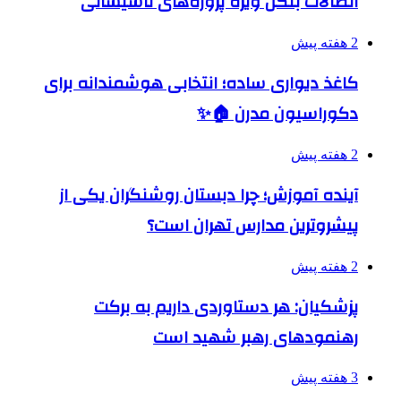
اتصالات بنکن ویژه پروژه‌های تاسیساتی
2 هفته پیش
کاغذ دیواری ساده؛ انتخابی هوشمندانه برای
دکوراسیون مدرن 🏠✨
2 هفته پیش
آینده آموزش؛ چرا دبستان روشنگران یکی از
پیشروترین مدارس تهران است؟
2 هفته پیش
پزشکیان: هر دستاوردی داریم به برکت
رهنمودهای رهبر شهید است
3 هفته پیش