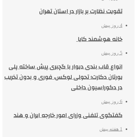
تقویت نظارت بر بازار در استان تهران
4 روز پیش
خانه هوشمند کایا
5 روز پیش
انواع قاب بندی دیوار با گچبری پیش ساخته پلی
یورتان دکارت؛ تحولی لوکس، فوری و بدون تخریب
در دکوراسیون داخلی
6 روز پیش
گفتگوی تلفنی وزرای امور خارجه ایران و هند
1 هفته پیش