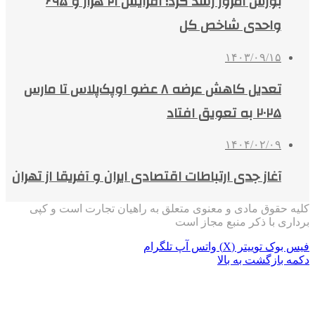
بورس امروز رشد کرد؛ افزایش ۲۱ هزار و ۶۹۵
واحدی شاخص کل
۱۴۰۳/۰۹/۱۵
تعدیل کاهش عرضه ۸ عضو اوپک‌پلاس تا مارس
۲۰۲۵ به تعویق افتاد
۱۴۰۴/۰۲/۰۹
آغاز جدی ارتباطات اقتصادی ایران و آفریقا از تهران
کلیه حقوق مادی و معنوی متعلق به راهیان تجارت است و کپی
برداری با ذکر منبع مجاز است
فیس بوک
توییتر (X)
واتس آپ
تلگرام
دکمه بازگشت به بالا