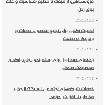
فروشگاهی؛ از قیمت تا تنظیم حساسیت و علت
بوق زدن
۱۴۰۵/۰۴/۰۵
اهمیت آگهی برای تبلیغ محصول، خدمات و
برندینگ در صنعت
۱۴۰۵/۰۳/۳۰
راهنمای خرید لیبل برای بسته‌بندی، چاپ بارکد و
محصولات صنعتی
۱۴۰۵/۰۳/۲۵
خدمات شبکه‌های اجتماعی 7Panel؛ از جذب
مخاطب تا افزایش درآمد