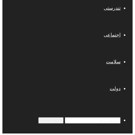
تندرستی
اجتماعی
سلامت
دولت
جستجو برای