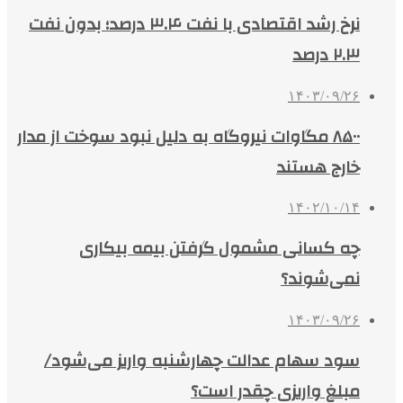
نرخ رشد اقتصادی با نفت ۳.۴ درصد؛ بدون نفت
۲.۳ درصد
۱۴۰۳/۰۹/۲۶
۸۵۰۰ مگاوات نیروگاه‌ به دلیل نبود سوخت از مدار
خارج هستند
۱۴۰۲/۱۰/۱۴
چه کسانی مشمول گرفتن بیمه بیکاری
نمی‌شوند؟
۱۴۰۳/۰۹/۲۶
سود سهام عدالت چهارشنبه واریز می‌شود/
مبلغ واریزی چقدر است؟