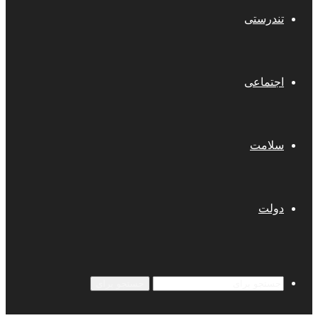
تندرستی
اجتماعی
سلامت
دولت
جستجو برای