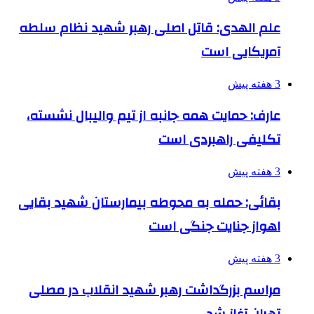
علم الهدی: قاتل اصلی رهبر شهید نظام سلطه
آمریکایی است
3 هفته پیش
عارف: حمایت همه جانبه از تیم والیبال نشسته،
تکلیفی راهبردی است
3 هفته پیش
بقائی: حمله به محوطه بیمارستان شهید بقایی
اهواز جنایت جنگی است
3 هفته پیش
مراسم بزرگداشت رهبر شهید انقلاب در مصلی
تهران آغاز شد