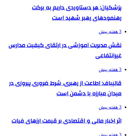
پزشکیان: هر دستاوردی داریم به برکت
رهنمودهای رهبر شهید است
3 هفته پیش
نقش مدیریت آموزشی در ارتقای کیفیت مدارس
غیرانتفاعی
3 هفته پیش
قالیباف: اطاعت از رهبری، شرط ضروری پیروزی در
میدان مبارزه با دشمن است
3 هفته پیش
اثر اخبار مالی و اقتصادی بر قیمت ارزهای فیات
3 هفته پیش