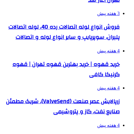
3 هفته پیش
فروش انواع لوله اتصالات رده 40، لوله اتصالات
پلیران، سوپرپایپ و سایر انواع لوله و اتصالات
4 هفته پیش
خرید قهوه | خرید بهترین قهوه تهران | قهوه
گرنیکا کافی
4 هفته پیش
زرپالایش عصر صنعت (ValveSend)، شریک مطمئن
صنایع نفت، گاز و پتروشیمی
4 هفته پیش