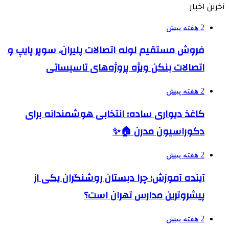
آخرین اخبار
2 هفته پیش
فروش مستقیم لوله اتصالات پلیران، سوپر پایپ و
اتصالات بنکن ویژه پروژه‌های تاسیساتی
2 هفته پیش
کاغذ دیواری ساده؛ انتخابی هوشمندانه برای
دکوراسیون مدرن 🏠✨
2 هفته پیش
آینده آموزش؛ چرا دبستان روشنگران یکی از
پیشروترین مدارس تهران است؟
2 هفته پیش