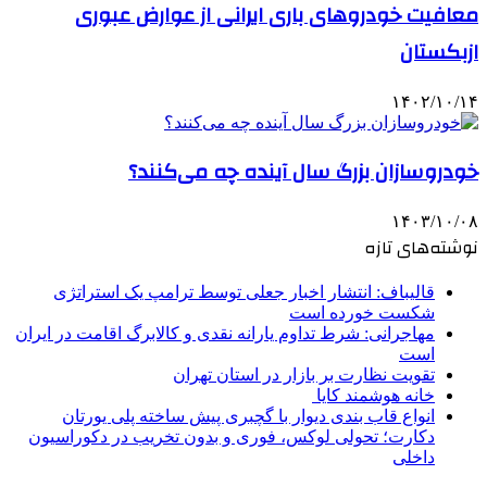
معافیت خودروهای باری ایرانی از عوارض عبوری
ازبکستان
۱۴۰۲/۱۰/۱۴
خودروسازان بزرگ سال آینده چه می‌کنند؟
۱۴۰۳/۱۰/۰۸
نوشته‌های تازه
قالیباف: انتشار اخبار جعلی توسط ترامپ یک استراتژی
شکست خورده است
مهاجرانی: شرط تداوم یارانه نقدی و کالابرگ اقامت در ایران
است
تقویت نظارت بر بازار در استان تهران
خانه هوشمند کایا
انواع قاب بندی دیوار با گچبری پیش ساخته پلی یورتان
دکارت؛ تحولی لوکس، فوری و بدون تخریب در دکوراسیون
داخلی