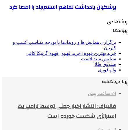
پزشکیان یادداشت تفاهم اسلام‌آباد را امضا کرد
پیشنهادی
پیوندها
برگزاری همایش ها و رویدادها با بودجه متناسب کسب و
کارتان
خرید بهترین قهوه | خرید قهوه | قهوه گرنیکا کافی
سیلیس سندبلاست
صندوق طلا
وام فوری
پربازدید هفته
24 ساعت پیش
قالیباف: انتشار اخبار جعلی توسط ترامپ یک
استراتژی شکست خورده است
3 روز پیش