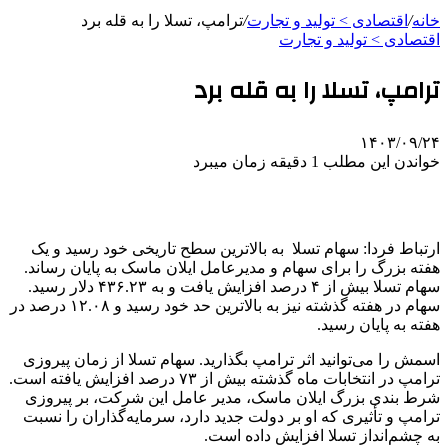
خانه
/
اقتصادی > تولید و تجارت
/
ترامپ، تسلا را به قله برد
اقتصادی > تولید و تجارت
ترامپ، تسلا را به قله برد
۱۴۰۳/۰۹/۲۴
خواندن این مطلب 1 دقیقه زمان میبرد
ارتباط فردا: سهام تسلا به بالاترین سطح تاریخی خود رسید و یک
هفته بزرگ را برای سهام و مدیرعامل ایلان ماسک به پایان رساند.
سهام تسلا بیش از ۴ درصد افزایش یافت و به ۴۳۶.۲۳ دلار رسید.
سهام در هفته گذشته نیز به بالاترین حد خود رسید و ۱۲.۰۸ درصد در
هفته به پایان رسید.
اسمش را می‌توانید اثر ترامپ بگذارید. سهام تسلا از زمان پیروزی
ترامپ در انتخابات ماه گذشته بیش از ۷۳ درصد افزایش یافته است.
شرط ‌بندی بزرگ ایلان ماسک، مدیر عامل این شرکت، بر پیروزی
ترامپ و تأثیری که او بر دولت جدید دارد، سرمایه‌گذاران را نسبت
به چشم‌انداز تسلا افزایش داده است.