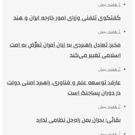
1 هفته پیش
گفتگوی تلفنی وزرای امور خارجه ایران و هند
1 هفته پیش
مخبر: تعادل راهبردی به زیان آمران تعرّض به امت
اسلامی تغییر می‌کند
2 هفته پیش
عارف: توسعه علم و فناوری، راهبرد اصلی دولت
در دوران پساجنگ است
2 هفته پیش
بقائی: بحران یمن راه‌حل نظامی ندارد
2 هفته پیش