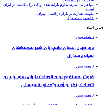
شکست خورده است
مهاجرانی: شرط تداوم یارانه نقدی و کالابرگ اقامت در ایران
است
تقویت نظارت بر بازار در استان تهران
خانه هوشمند کایا
آخرین اخبار
3 هفته پیش
پاره کردن امضای ترامپ پای لانچر موشک‌های
سپاه پاسداران
3 هفته پیش
فروش مستقیم لوله اتصالات پلیران، سوپر پایپ و
اتصالات بنکن ویژه پروژه‌های تاسیساتی
3 هفته پیش