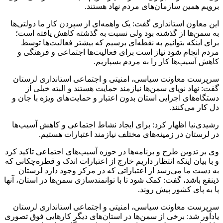
برویم همین سازمان‌های مردم نهاد هستند.
این معاون استانداری گفت: یک واهمه‌ای از سپردن کار ما دولتی‌ها
به سمن‌ها از گذشته بود ولی نسبت به گذشته کاهش یافته است؛
برای اینکه بتوانیم به نقطه‌ای برسیم که بیشتر فعالیت‌ها توسط
مردم انجام شود نیاز است برای فعالیت‌ها اجتماعی و فرهنگی و
کاهش آسیب‌ها کار را به مردم بسپاریم.
سرپرست معاونت سیاسی، امنیتی و اجتماعی استانداری لرستان
گفت: نهاد نوپای سمن‌ها نیازمند حمایت هستند و البته خیلی از
دستگاه‌های اجرایی استان بدون اعتبار و حمایت‌های ویژه با جان و
دل کار می‌کنند.
رشیدی‌نیا اظهار کرد: برای ایجاد نشاط اجتماعی و کاهش آسیب‌ها
در لرستان در زمینه‌های مختلف نیازمند اعتبارات هستیم.
وی بر تدوین طرح و برنامه‌ها در حوزه آسیب‌های اجتماعی تاکید کرد
و با بیان اینکه انتظار داریم خارج از اعتبارات اندک و قطره‌چکانی که
به دست ما می‌رسد از اعتباراتی که در مرکز وجود دارد لرستان
ذینفع باشد، گفت: کمک شود تا با توانمندسازی سمن‌ها در استان، آنها
پا به پای کشور پیش روند.
سرپرست معاونت سیاسی، امنیتی و اجتماعی استانداری لرستان
یادآور شد: برخی از سمن‌ها در استان‌های دیگر کارهایی فوق تصوری