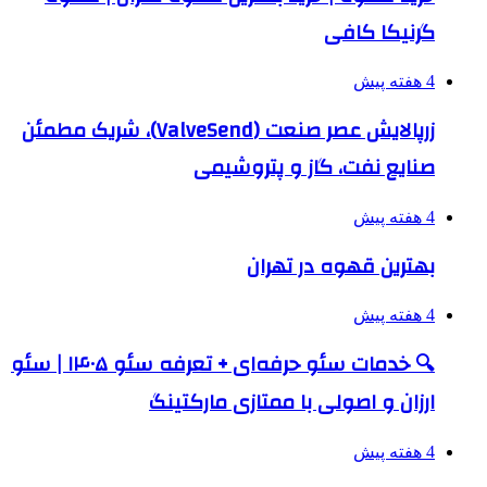
گرنیکا کافی
4 هفته پیش
زرپالایش عصر صنعت (ValveSend)، شریک مطمئن
صنایع نفت، گاز و پتروشیمی
4 هفته پیش
بهترین قهوه در تهران
4 هفته پیش
🔍 خدمات سئو حرفه‌ای + تعرفه سئو ۱۴۰۵ | سئو
ارزان و اصولی با ممتازی مارکتینگ
4 هفته پیش