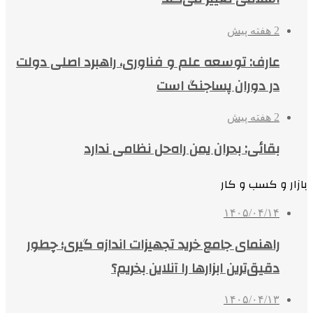
2 هفته پیش
عارف: توسعه علم و فناوری، راهبرد اصلی دولت
در دوران پساجنگ است
2 هفته پیش
بقائی: بحران یمن راه‌حل نظامی ندارد
بازار و کسب و کار
۱۴۰۵/۰۴/۱۴
راهنمای جامع خرید تجهیزات اندازه گیری؛ چطور
دقیق‌ترین ابزارها را آنلاین بخریم؟
۱۴۰۵/۰۴/۱۳