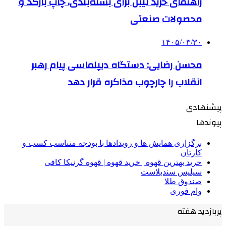
راهنمای خرید لیبل برای بسته‌بندی، چاپ بارکد و
محصولات صنعتی
۱۴۰۵/۰۳/۳۰
محسن رضایی: دستگاه دیپلماسی پیام رهبر
انقلاب را چارچوب مذاکره قرار دهد
پیشنهادی
پیوندها
برگزاری همایش ها و رویدادها با بودجه متناسب کسب و
کارتان
خرید بهترین قهوه | خرید قهوه | قهوه گرنیکا کافی
سیلیس سندبلاست
صندوق طلا
وام فوری
پربازدید هفته