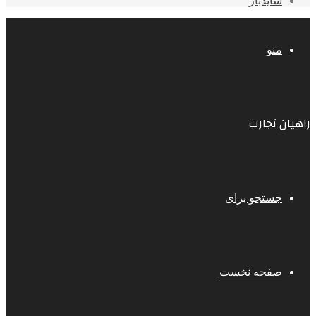
سایدبار
منو
راهیان تجارت
جستجو برای
صفحه نخست