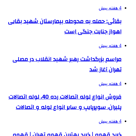
4 هفته پیش
بقائی: حمله به محوطه بیمارستان شهید بقایی
اهواز جنایت جنگی است
4 هفته پیش
مراسم بزرگداشت رهبر شهید انقلاب در مصلی
تهران آغاز شد
4 هفته پیش
فروش انواع لوله اتصالات رده 40، لوله اتصالات
پلیران، سوپرپایپ و سایر انواع لوله و اتصالات
4 هفته پیش
خرید قهوه | خرید بهترین قهوه تهران | قهوه