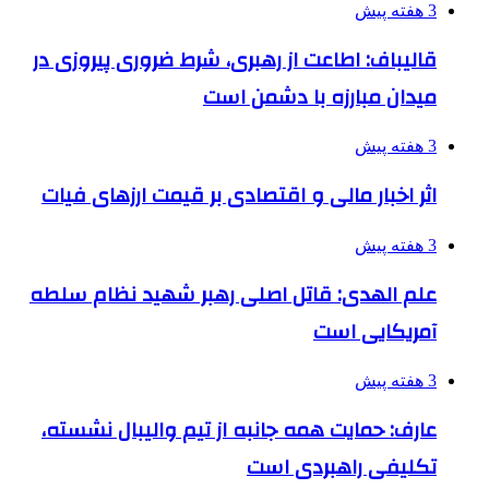
3 هفته پیش
قالیباف: اطاعت از رهبری، شرط ضروری پیروزی در
میدان مبارزه با دشمن است
3 هفته پیش
اثر اخبار مالی و اقتصادی بر قیمت ارزهای فیات
3 هفته پیش
علم الهدی: قاتل اصلی رهبر شهید نظام سلطه
آمریکایی است
3 هفته پیش
عارف: حمایت همه جانبه از تیم والیبال نشسته،
تکلیفی راهبردی است