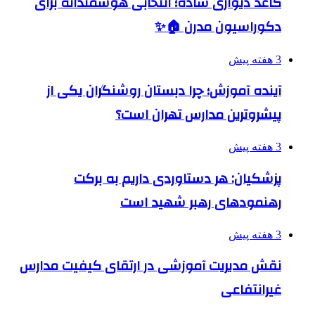
کاغذ دیواری ساده؛ انتخابی هوشمندانه برای
دکوراسیون مدرن 🏠✨
3 هفته پیش
آینده آموزش؛ چرا دبستان روشنگران یکی از
پیشروترین مدارس تهران است؟
3 هفته پیش
پزشکیان: هر دستاوردی داریم به برکت
رهنمودهای رهبر شهید است
3 هفته پیش
نقش مدیریت آموزشی در ارتقای کیفیت مدارس
غیرانتفاعی