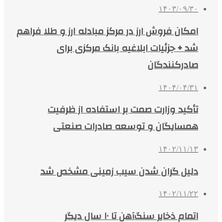
۱۴۰۳/۰۹/۳۰
امکان فروش ارز در مرکز مبادله ارز و طلا فراهم
شد + جزئیات ابلاغیه بانک مرکزی برای
صادرکنندگان
۱۴۰۴/۰۴/۳۱
تأکید وزارت صمت بر استفاده از ظرفیت
همسایگان و توسعه صادرات صنعتی
۱۴۰۲/۱۱/۱۳
دلیل گران شدن سیب زمینی مشخص شد
۱۴۰۲/۱۱/۲۲
اتمام ذخایر سنگ‌آهن تا ۱۰ سال دیگر