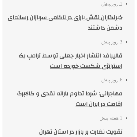
1 روز پیش
خبرنگاران نقش بارزی در ناکامی سربازان رسانه‌ای
دشمن داشتند
3 روز پیش
قالیباف: انتشار اخبار جعلی توسط ترامپ یک
استراتژی شکست خورده است
6 روز پیش
مهاجرانی: شرط تداوم یارانه نقدی و کالابرگ
اقامت در ایران است
1 هفته پیش
تقویت نظارت بر بازار در استان تهران