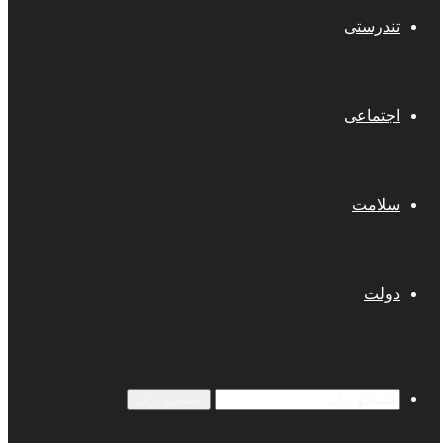
تندرستی
اجتماعی
سلامت
دولت
جستجو برای