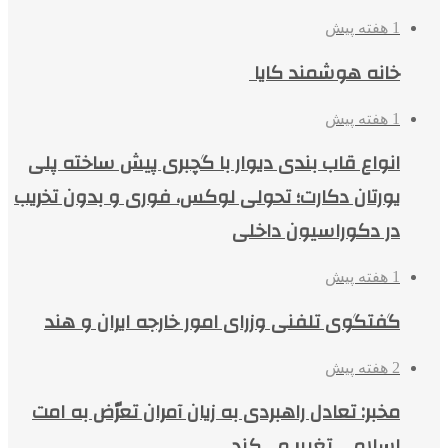
1 هفته پیش
خانه هوشمند کایا
1 هفته پیش
انواع قاب بندی دیوار با گچبری پیش ساخته پلی
یورتان دکارت؛ تحولی لوکس، فوری و بدون تخریب
در دکوراسیون داخلی
1 هفته پیش
گفتگوی تلفنی وزرای امور خارجه ایران و هند
2 هفته پیش
مخبر: تعادل راهبردی به زیان آمران تعرّض به امت
اسلامی تغییر می‌کند