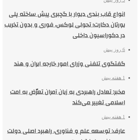
انواع قاب بندی دیوار با گچبری پیش ساخته پلی
یورتان دکارت؛ تحولی لوکس، فوری و بدون تخریب
در دکوراسیون داخلی
6 روز پیش
گفتگوی تلفنی وزرای امور خارجه ایران و هند
1 هفته پیش
مخبر: تعادل راهبردی به زیان آمران تعرّض به امت
اسلامی تغییر می‌کند
1 هفته پیش
عارف: توسعه علم و فناوری، راهبرد اصلی دولت