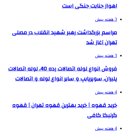
اهواز جنایت جنگی است
3 هفته پیش
مراسم بزرگداشت رهبر شهید انقلاب در مصلی
تهران آغاز شد
3 هفته پیش
فروش انواع لوله اتصالات رده 40، لوله اتصالات
پلیران، سوپرپایپ و سایر انواع لوله و اتصالات
4 هفته پیش
خرید قهوه | خرید بهترین قهوه تهران | قهوه
گرنیکا کافی
4 هفته پیش