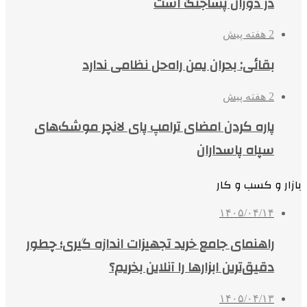
در دوران پساجنگ است
2 هفته پیش
بقائی: بحران یمن راه‌حل نظامی ندارد
2 هفته پیش
پاره کردن امضای ترامپ پای لانچر موشک‌های
سپاه پاسداران
بازار و کسب و کار
۱۴۰۵/۰۴/۱۴
راهنمای جامع خرید تجهیزات اندازه گیری؛ چطور
دقیق‌ترین ابزارها را آنلاین بخریم؟
۱۴۰۵/۰۴/۱۳