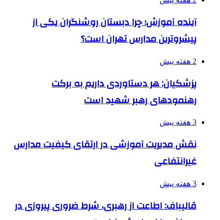
آینده آموزش؛ چرا دبستان روشنگران یکی از
پیشروترین مدارس تهران است؟
2 هفته پیش
پزشکیان: هر دستاوردی داریم به برکت
رهنمودهای رهبر شهید است
3 هفته پیش
نقش مدیریت آموزشی در ارتقای کیفیت مدارس
غیرانتفاعی
3 هفته پیش
قالیباف: اطاعت از رهبری، شرط ضروری پیروزی در