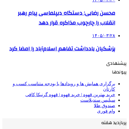
محسن رضایی: دستگاه دیپلماسی پیام رهبر
انقلاب را چارچوب مذاکره قرار دهد
۱۴۰۵/۰۳/۲۸
پزشکیان یادداشت تفاهم اسلام‌آباد را امضا کرد
پیشنهادی
پیوندها
برگزاری همایش ها و رویدادها با بودجه متناسب کسب و
کارتان
خرید بهترین قهوه | خرید قهوه | قهوه گرنیکا کافی
سیلیس سندبلاست
صندوق طلا
وام فوری
پربازدید هفته