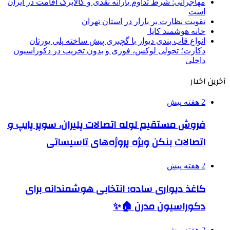
مهاجرانی: شرط تداوم یارانه نقدی و کالابرگ اقامت در ایران
است
تقویت نظارت بر بازار در استان تهران
خانه هوشمند کایا
انواع قاب بندی دیوار با گچبری پیش ساخته پلی یورتان
دکارت؛ تحولی لوکس، فوری و بدون تخریب در دکوراسیون
داخلی
آخرین اخبار
2 هفته پیش
فروش مستقیم لوله اتصالات پلیران، سوپر پایپ و
اتصالات بنکن ویژه پروژه‌های تاسیساتی
2 هفته پیش
کاغذ دیواری ساده؛ انتخابی هوشمندانه برای
دکوراسیون مدرن 🏠✨
2 هفته پیش