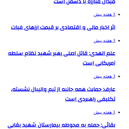
میدان مبارزه با دشمن است
3 هفته پیش
اثر اخبار مالی و اقتصادی بر قیمت ارزهای فیات
3 هفته پیش
علم الهدی: قاتل اصلی رهبر شهید نظام سلطه
آمریکایی است
3 هفته پیش
عارف: حمایت همه جانبه از تیم والیبال نشسته،
تکلیفی راهبردی است
3 هفته پیش
بقائی: حمله به محوطه بیمارستان شهید بقایی