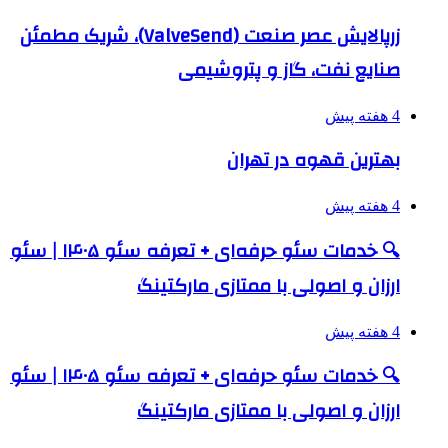
زرپالایش عصر صنعت (ValveSend)، شریک مطمئن
صنایع نفت، گاز و پتروشیمی
4 هفته پیش
بهترین قهوه در تهران
4 هفته پیش
🔍 خدمات سئو حرفه‌ای + تعرفه سئو ۱۴۰۵ | سئو
ارزان و اصولی با ممتازی مارکتینگ
4 هفته پیش
🔍 خدمات سئو حرفه‌ای + تعرفه سئو ۱۴۰۵ | سئو
ارزان و اصولی با ممتازی مارکتینگ