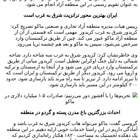
به عنوان تقویم رسمی در این منطقه آزاد انجام می شود.
ایران بهترین محور ترانزیت شرق به غرب است
رییس هیات مدیره منطقه آزاد تجاری و صنعتی ماکو تصریح کرد:
کریدور شرق به غرب کریدور مهمی است که قسمتی از آن از
منطقه آزاد ماکو عبور می کند. چین از طریق ترکمنستان وارد
سرخص می‌شود، سپس به ماکو و بعد هم چشمه ثریا می‌رود.
وی خاطرنشان کرد: کریدور شرق به غرب سه شاخه دارد. شاخه
شمالی به دلیل جنگ اوکراین تعطیل است. کریدور میانی از طریق
ترکمنستان وارد دریای خزر می شود و از آننجا به ارمنستان و ترکیه
و اروپا می رود. کریدور دیگر از طریق ترکمنستان و ایران است که
تا تبریز ادامه دارد. از تبریز تا سه راه مرند باید بازسازی شود. حدود
۲۰۰ کیلومتر در این مسیر باید بازسازی شود.
احداث بزرگترین باغ مدرن پسته و گردو در منطقه
گروسی گفت: ماکو می‌تواند هاب کریدور شرق به غرب باشد و
آمادگی داریم در این راستا خدمات خوبی ارایه دهیم. در این منطقه
یک دهکده لجستیک به مساحت ۱۸۲۰ هکتار راه‌اندازی کردیم که