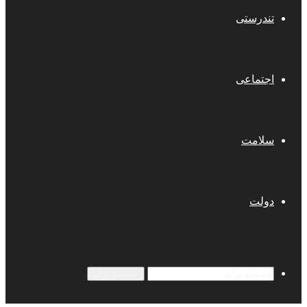
تندرستی
اجتماعی
سلامت
دولت
جستجو برای