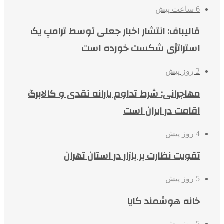
6 ساعت پیش
قالیباف: انتشار اخبار جعلی توسط ترامپ یک
استراتژی شکست خورده است
2 روز پیش
مهاجرانی: شرط تداوم یارانه نقدی و کالابرگ
اقامت در ایران است
4 روز پیش
تقویت نظارت بر بازار در استان تهران
5 روز پیش
خانه هوشمند کایا
5 روز پیش