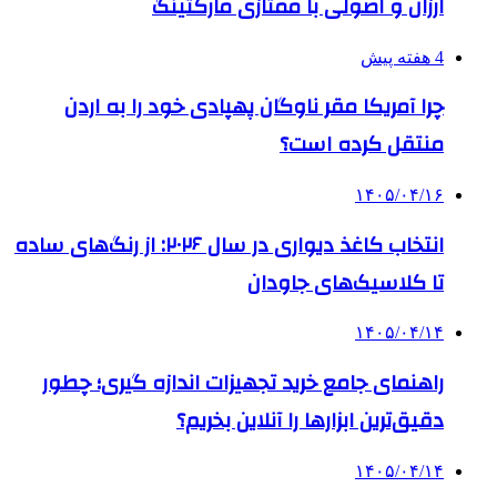
ارزان و اصولی با ممتازی مارکتینگ
4 هفته پیش
چرا آمریکا مقر ناوگان پهپادی خود را به اردن
منتقل کرده است؟
۱۴۰۵/۰۴/۱۶
انتخاب کاغذ دیواری در سال ۲۰۲۶: از رنگ‌های ساده
تا کلاسیک‌های جاودان
۱۴۰۵/۰۴/۱۴
راهنمای جامع خرید تجهیزات اندازه گیری؛ چطور
دقیق‌ترین ابزارها را آنلاین بخریم؟
۱۴۰۵/۰۴/۱۴