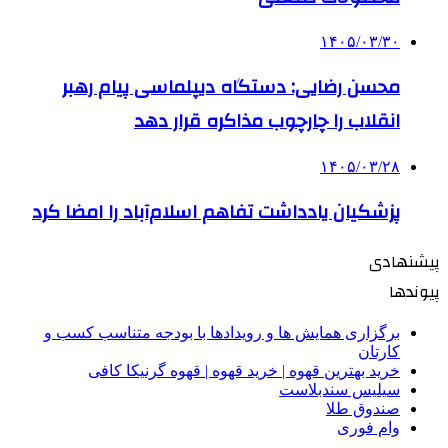
۱۴۰۵/۰۳/۳۰
محسن رضایی: دستگاه دیپلماسی پیام رهبر
انقلاب را چارچوب مذاکره قرار دهد
۱۴۰۵/۰۳/۲۸
پزشکیان یادداشت تفاهم اسلام‌آباد را امضا کرد
پیشنهادی
پیوندها
برگزاری همایش ها و رویدادها با بودجه متناسب کسب و
کارتان
خرید بهترین قهوه | خرید قهوه | قهوه گرنیکا کافی
سیلیس سندبلاست
صندوق طلا
وام فوری