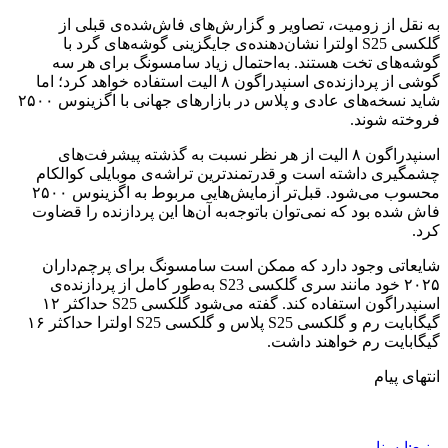
به نقل از زومیت، تصاویر و گزارش‌های فاش‌شده‌ی قبلی از
گلکسی S25 اولترا نشان‌دهنده‌ی جایگزینی گوشه‌های گرد با
گوشه‌های تخت هستند. به‌احتمال زیاد سامسونگ برای هر سه
گوشی از پردازنده‌ی اسنپدراگون ۸ الیت استفاده خواهد کرد؛ اما
شاید نسخه‌های عادی و پلاس در بازارهای جهانی با اگزینوس ۲۵۰۰
فروخته شوند.
اسنپدراگون ۸ الیت از هر نظر نسبت‌ به گذشته پیشرفت‌های
چشمگیری داشته است و قدرتمندترین تراشه‌ی موبایلی کوالکام
محسوب می‌شود. قبل‌تر آزمایش‌هایی مربوط به اگزینوس ۲۵۰۰
فاش شده بود که نمی‌توان باتوجه‌به آن‌ها این پردازنده را قضاوت
کرد.
شایعاتی وجود دارد که ممکن است سامسونگ برای پرچم‌داران
۲۰۲۵ خود مانند سری گلکسی S23 به‌طور کامل از پردازنده‌ی
اسنپدراگون استفاده کند. گفته می‌شود گلکسی S25 حداکثر ۱۲
گیگابایت رم و گلکسی S25 پلاس و گلکسی S25 اولترا حداکثر ۱۶
گیگابایت رم خواهند داشت.
انتهای پیام
منبع:ایسنا