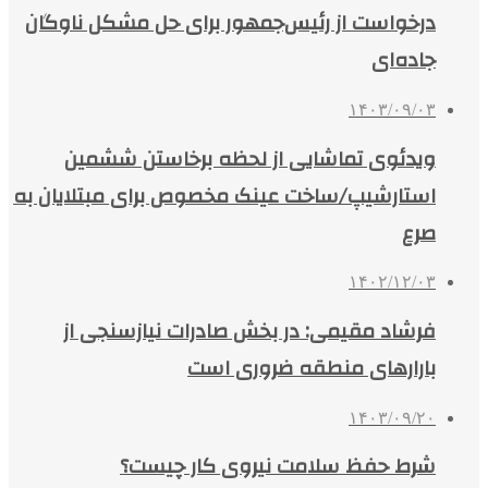
درخواست از رئیس‌جمهور برای حل مشکل ناوگان
جاده‌ای
۱۴۰۳/۰۹/۰۳
ویدئوی تماشایی از لحظه برخاستن ششمین
استارشیپ/ساخت عینک مخصوص برای مبتلایان به
صرع
۱۴۰۲/۱۲/۰۳
فرشاد مقیمی: در بخش صادرات نیازسنجی از
بارارهای منطقه ضروری است
۱۴۰۳/۰۹/۲۰
شرط حفظ سلامت نیروی کار چیست؟