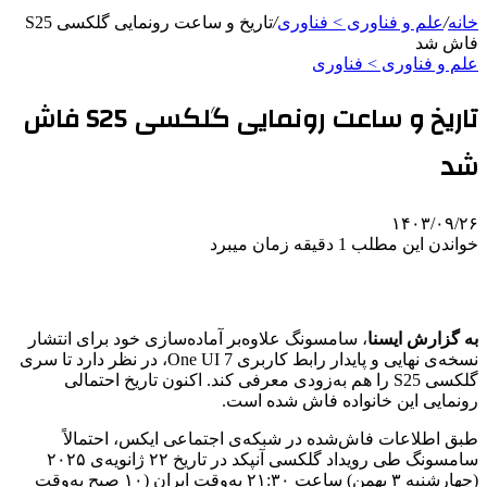
خانه
/
علم و فناوری‌ > فناوری
/
تاریخ و ساعت رونمایی گلکسی S25
فاش شد
علم و فناوری‌ > فناوری
تاریخ و ساعت رونمایی گلکسی S25 فاش
شد
۱۴۰۳/۰۹/۲۶
خواندن این مطلب 1 دقیقه زمان میبرد
به گزارش ایسنا
، سامسونگ علاوه‌بر آماده‌سازی خود برای انتشار
نسخه‌ی نهایی و پایدار رابط کاربری One UI 7، در نظر دارد تا سری
گلکسی S25 را هم به‌زودی معرفی کند. اکنون تاریخ احتمالی
رونمایی این خانواده فاش شده است.
طبق اطلاعات فاش‌شده در شبکه‌ی اجتماعی ایکس، احتمالاً
سامسونگ طی رویداد گلکسی آنپکد در تاریخ ۲۲ ژانویه‌ی ۲۰۲۵
(چهارشنبه ۳ بهمن) ساعت ۲۱:۳۰ به‌وقت ایران (۱۰ صبح به‌وقت