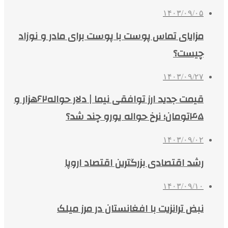
۱۴۰۳/۰۹/۰۵
مزایای تماس پوست با پوست برای مادر و نوزاد
چیست؟
۱۴۰۳/۰۹/۲۷
قیمت جدید ارز توافقی نیما | دلار حواله۶۲هزار و
۴۵تومان؛ نرخ حواله یورو چند شد؟
۱۴۰۳/۰۹/۰۲
رشد اقتصادی بزرگترین اقتصاد اروپا
۱۴۰۳/۰۹/۱۰
نبض ترانزیت با افغانستان در مرز میلک