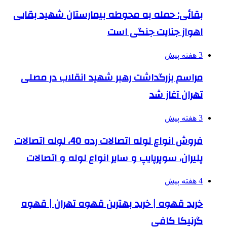
بقائی: حمله به محوطه بیمارستان شهید بقایی
اهواز جنایت جنگی است
3 هفته پیش
مراسم بزرگداشت رهبر شهید انقلاب در مصلی
تهران آغاز شد
3 هفته پیش
فروش انواع لوله اتصالات رده 40، لوله اتصالات
پلیران، سوپرپایپ و سایر انواع لوله و اتصالات
4 هفته پیش
خرید قهوه | خرید بهترین قهوه تهران | قهوه
گرنیکا کافی