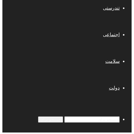
تندرستی
اجتماعی
سلامت
دولت
جستجو برای