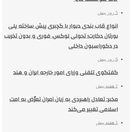
5 روز پیش
انواع قاب بندی دیوار با گچبری پیش ساخته پلی
یورتان دکارت؛ تحولی لوکس، فوری و بدون تخریب
در دکوراسیون داخلی
6 روز پیش
گفتگوی تلفنی وزرای امور خارجه ایران و هند
1 هفته پیش
مخبر: تعادل راهبردی به زیان آمران تعرّض به امت
اسلامی تغییر می‌کند
1 هفته پیش