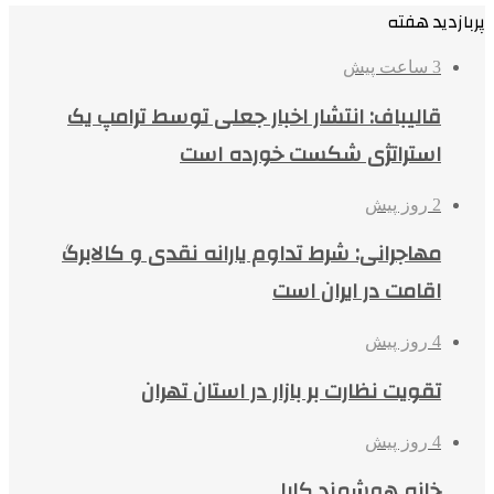
پربازدید هفته
3 ساعت پیش
قالیباف: انتشار اخبار جعلی توسط ترامپ یک
استراتژی شکست خورده است
2 روز پیش
مهاجرانی: شرط تداوم یارانه نقدی و کالابرگ
اقامت در ایران است
4 روز پیش
تقویت نظارت بر بازار در استان تهران
4 روز پیش
خانه هوشمند کایا