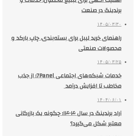
اهمیت آگهی برای تبلیغ محصول، خدمات و
برندینگ در صنعت
۱۴۰۵/۰۳/۳۰
راهنمای خرید لیبل برای بسته‌بندی، چاپ بارکد و
محصولات صنعتی
۱۴۰۵/۰۳/۲۵
خدمات شبکه‌های اجتماعی 7Panel؛ از جذب
مخاطب تا افزایش درآمد
۱۴۰۴/۰۶/۰۱
آراد برندینگ در سال ۱۴۰۴؛ چگونه یک بازرگانی
معتبر شکل می‌گیرد؟