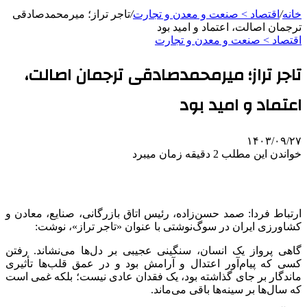
خانه
/
اقتصاد > صنعت و معدن و تجارت
/
تاجر تراز؛ میرمحمدصادقی
ترجمان اصالت، اعتماد و امید بود
اقتصاد > صنعت و معدن و تجارت
تاجر تراز؛ میرمحمدصادقی ترجمان اصالت،
اعتماد و امید بود
۱۴۰۳/۰۹/۲۷
خواندن این مطلب 2 دقیقه زمان میبرد
ارتباط فردا: صمد حسن‌زاده، رئیس اتاق بازرگانی، صنایع، معادن و
کشاورزی ایران در سوگ‌نوشتی با عنوان «تاجر تراز»، نوشت:
گاهی پرواز یک انسان، سنگینی عجیبی بر دل‌ها می‌نشاند. رفتن
کسی که پیام‌آور اعتدال و آرامش بود و در عمق قلب‌ها تأثیری
ماندگار بر جای گذاشته بود، یک فقدان عادی نیست؛ بلکه غمی است
که سال‌ها بر سینه‌ها باقی می‌ماند.