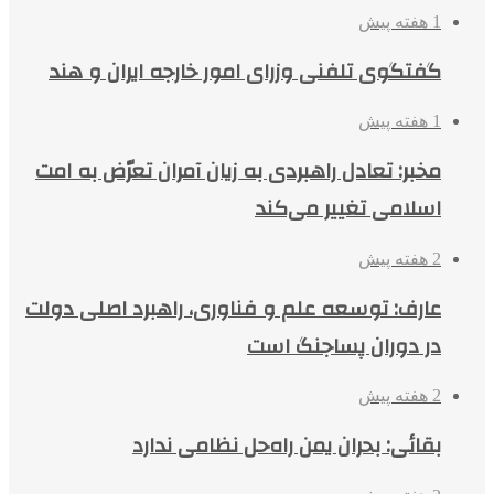
1 هفته پیش
گفتگوی تلفنی وزرای امور خارجه ایران و هند
1 هفته پیش
مخبر: تعادل راهبردی به زیان آمران تعرّض به امت
اسلامی تغییر می‌کند
2 هفته پیش
عارف: توسعه علم و فناوری، راهبرد اصلی دولت
در دوران پساجنگ است
2 هفته پیش
بقائی: بحران یمن راه‌حل نظامی ندارد