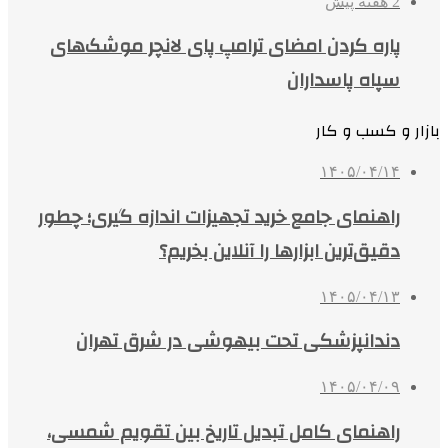
2 هفته پیش
پاره کردن امضای ترامپ پای لانچر موشک‌های
سپاه پاسداران
بازار و کسب و کار
۱۴۰۵/۰۴/۱۴
راهنمای جامع خرید تجهیزات اندازه گیری؛ چطور
دقیق‌ترین ابزارها را آنلاین بخریم؟
۱۴۰۵/۰۴/۱۳
دندانپزشکی تحت بیهوشی در شرق تهران
۱۴۰۵/۰۴/۰۹
راهنمای کامل تبدیل تاریخ بین تقویم شمسی،