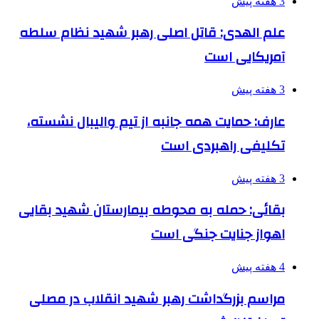
3 هفته پیش
علم الهدی: قاتل اصلی رهبر شهید نظام سلطه
آمریکایی است
3 هفته پیش
عارف: حمایت همه جانبه از تیم والیبال نشسته،
تکلیفی راهبردی است
3 هفته پیش
بقائی: حمله به محوطه بیمارستان شهید بقایی
اهواز جنایت جنگی است
4 هفته پیش
مراسم بزرگداشت رهبر شهید انقلاب در مصلی