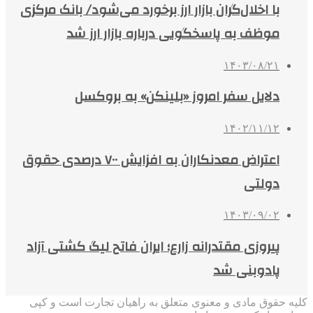
با اخلال‌گران بازار ارز برخورد می‌شود/ بانک مرکزی
موظف به پاسخگویی درباره بازار ارز شد
۱۴۰۳/۰۸/۲۱
دلایل سفر امروز «بلینکن» به بروکسل
۱۴۰۲/۱۱/۱۲
اعتراض معدنکاران به افزایش ۷۰۰ درصدی حقوق
دولتی
۱۴۰۳/۰۹/۰۲
پیروزی مقتدرانه زارع؛ ایران فاتح لیگ کشتی آزاد
پادوبنی شد
کلیه حقوق مادی و معنوی متعلق به راهیان تجارت است و کپی