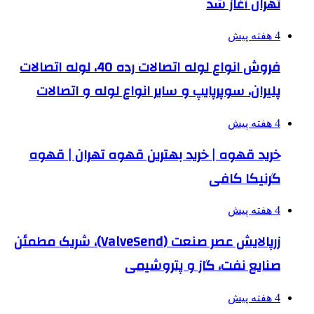
تهران آغاز شد
4 هفته پیش
فروش انواع لوله اتصالات رده 40، لوله اتصالات
پلیران، سوپرپایپ و سایر انواع لوله و اتصالات
4 هفته پیش
خرید قهوه | خرید بهترین قهوه تهران | قهوه
گرنیکا کافی
4 هفته پیش
زرپالایش عصر صنعت (ValveSend)، شریک مطمئن
صنایع نفت، گاز و پتروشیمی
4 هفته پیش