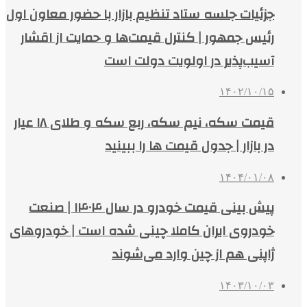
جزئیات جلسه ستاد تنظیم بازار با حضور معاون اول
رئیس جمهور | کنترل قیمت‌ها و حمایت از اقشار
آسیب‌پذیر در اولویت دولت است
۱۴۰۲/۱۰/۱۵
قیمت سکه، نیم سکه، ربع سکه و طلای ۱۸ عیار
در بازار | جدول قیمت ها را ببینید
۱۴۰۴/۰۱/۰۸
پیش بینی قیمت خودرو در سال ۱۴۰۴ | صنعت
خودروی ایران کاملا چینی شده است | خودروهای
ژاپنی هم از چین وارد می‌شوند
۱۴۰۳/۱۰/۰۳