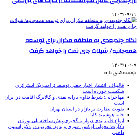
ارز چندنرخی عامل سواستفاده از کارت های بازرگانی
۱۴۰۳/۰۹/۱۱
نگاه چندبعدی به منطقه مکران برای توسعه
همه‌جانبه/ شیلات جای نفت را خواهد گرفت
۱۴۰۳/۱۰/۰۷
نوشته‌های تازه
قالیباف: انتشار اخبار جعلی توسط ترامپ یک استراتژی
شکست خورده است
مهاجرانی: شرط تداوم یارانه نقدی و کالابرگ اقامت در ایران
است
تقویت نظارت بر بازار در استان تهران
خانه هوشمند کایا
انواع قاب بندی دیوار با گچبری پیش ساخته پلی یورتان
دکارت؛ تحولی لوکس، فوری و بدون تخریب در دکوراسیون
داخلی