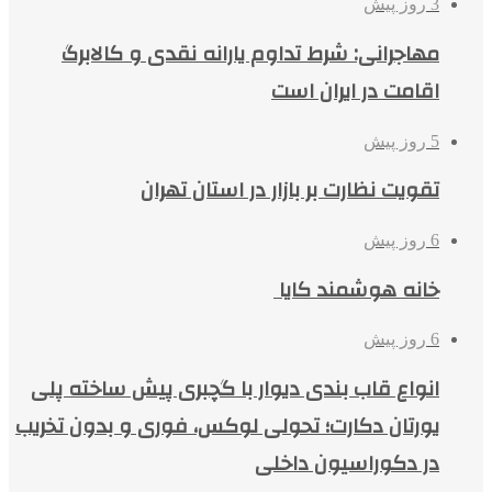
3 روز پیش
مهاجرانی: شرط تداوم یارانه نقدی و کالابرگ
اقامت در ایران است
5 روز پیش
تقویت نظارت بر بازار در استان تهران
6 روز پیش
خانه هوشمند کایا
6 روز پیش
انواع قاب بندی دیوار با گچبری پیش ساخته پلی
یورتان دکارت؛ تحولی لوکس، فوری و بدون تخریب
در دکوراسیون داخلی