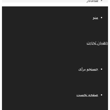
سایدبار
منو
راهیان تجارت
جستجو برای
صفحه نخست