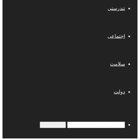
تندرستی
اجتماعی
سلامت
دولت
جستجو برای