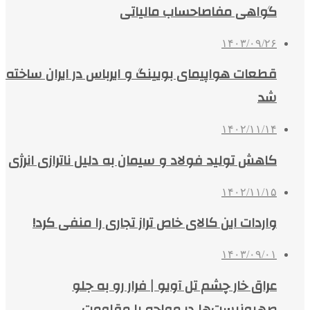
گواهی مفاصاحساب مالیاتی
۱۴۰۳/۰۹/۲۶
قطعات هواپیمای بویینگ و ایرباس در ایران ساخته
شد
۱۴۰۲/۱۱/۱۴
کاهش تولید فولاد و سیمان به دلیل ناترازی انرژی
۱۴۰۲/۱۱/۱۵
واردات این کالای خاص تراز تجاری را منفی کرد!
۱۴۰۳/۰۹/۰۱
عراق خار چشم تل آویو | فرار رو به جلو
صهیونیست‌ها در مواجه با مقاومت