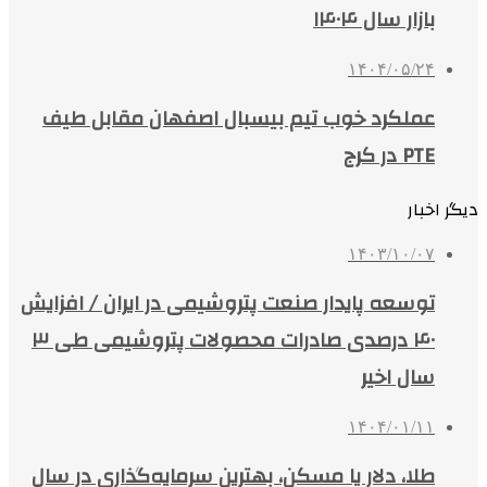
بازار سال ۱۴۰۴
۱۴۰۴/۰۵/۲۴
عملکرد خوب تیم بیسبال اصفهان مقابل طیف
PTE در کرج
دیگر اخبار
۱۴۰۳/۱۰/۰۷
توسعه پایدار صنعت پتروشیمی در ایران / افزایش
۴۰ درصدی صادرات محصولات پتروشیمی طی ۳
سال اخیر
۱۴۰۴/۰۱/۱۱
طلا، دلار یا مسکن، بهترین سرمایه‌گذاری در سال