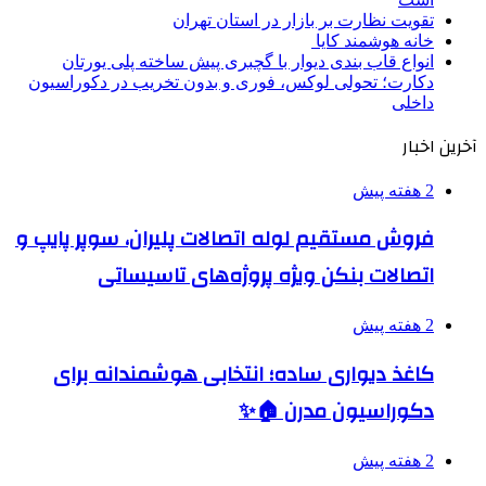
تقویت نظارت بر بازار در استان تهران
خانه هوشمند کایا
انواع قاب بندی دیوار با گچبری پیش ساخته پلی یورتان
دکارت؛ تحولی لوکس، فوری و بدون تخریب در دکوراسیون
داخلی
آخرین اخبار
2 هفته پیش
فروش مستقیم لوله اتصالات پلیران، سوپر پایپ و
اتصالات بنکن ویژه پروژه‌های تاسیساتی
2 هفته پیش
کاغذ دیواری ساده؛ انتخابی هوشمندانه برای
دکوراسیون مدرن 🏠✨
2 هفته پیش