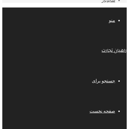
سایدبار
منو
راهیان تجارت
جستجو برای
صفحه نخست