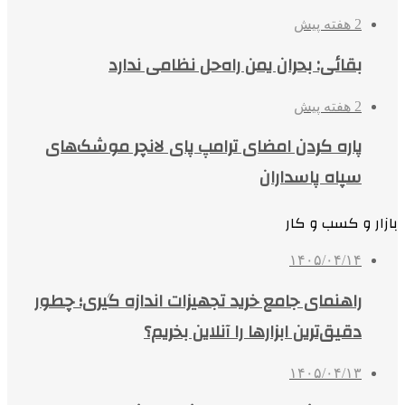
2 هفته پیش
بقائی: بحران یمن راه‌حل نظامی ندارد
2 هفته پیش
پاره کردن امضای ترامپ پای لانچر موشک‌های
سپاه پاسداران
بازار و کسب و کار
۱۴۰۵/۰۴/۱۴
راهنمای جامع خرید تجهیزات اندازه گیری؛ چطور
دقیق‌ترین ابزارها را آنلاین بخریم؟
۱۴۰۵/۰۴/۱۳