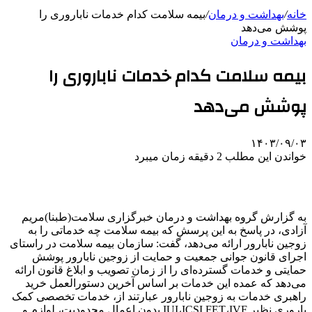
خانه
/
بهداشت و درمان
/
بیمه سلامت کدام خدمات ناباروری را
پوشش می‌دهد
بهداشت و درمان
بیمه سلامت کدام خدمات ناباروری را
پوشش می‌دهد
۱۴۰۳/۰۹/۰۳
خواندن این مطلب 2 دقیقه زمان میبرد
به گزارش گروه بهداشت و درمان خبرگزاری سلامت(طبنا)مریم
آزادی، در پاسخ به این پرسش که بیمه سلامت چه خدماتی را به
زوجین نابارور ارائه می‌دهد، گفت: سازمان بیمه سلامت در راستای
اجرای قانون جوانی جمعیت و حمایت از زوجین نابارور پوشش
حمایتی و خدمات گسترده‌ای را از زمان تصویب و ابلاغ قانون ارائه
می‌دهد که عمده این خدمات بر اساس آخرین دستورالعمل خرید
راهبری خدمات به زوجین نابارور عبارتند از، خدمات تخصصی کمک
باروری نظیر IUI،ICSI FET،IVF بدون اعمال محدودیت، لوازم و