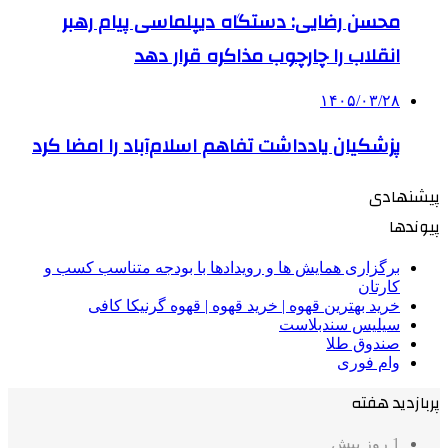
محسن رضایی: دستگاه دیپلماسی پیام رهبر
انقلاب را چارچوب مذاکره قرار دهد
۱۴۰۵/۰۳/۲۸
پزشکیان یادداشت تفاهم اسلام‌آباد را امضا کرد
پیشنهادی
پیوندها
برگزاری همایش ها و رویدادها با بودجه متناسب کسب و
کارتان
خرید بهترین قهوه | خرید قهوه | قهوه گرنیکا کافی
سیلیس سندبلاست
صندوق طلا
وام فوری
پربازدید هفته
1 روز پیش