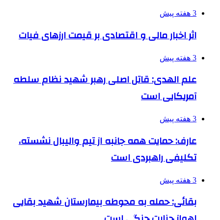
3 هفته پیش
اثر اخبار مالی و اقتصادی بر قیمت ارزهای فیات
3 هفته پیش
علم الهدی: قاتل اصلی رهبر شهید نظام سلطه
آمریکایی است
3 هفته پیش
عارف: حمایت همه جانبه از تیم والیبال نشسته،
تکلیفی راهبردی است
3 هفته پیش
بقائی: حمله به محوطه بیمارستان شهید بقایی
اهواز جنایت جنگی است