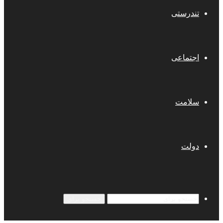
تندرستی
اجتماعی
سلامت
دولت
جستجو برای