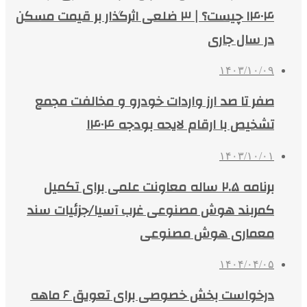
۱۴۰۴ چیست؟ | ۳ ضلعی اثرگذار بر قیمت مسکن
در سال جاری
۱۴۰۳/۱۰/۰۹
صفر تا صد ارز واردات خودرو و مخالفت مجمع
تشخیص با ارقام لایحه بودجه ۱۴۰۴
۱۴۰۳/۱۰/۰۱
برنامه ۲.۵ ساله معاونت علمی برای تکمیل
کمربند هوش مصنوعی غرب آسیا/جزئیات سند
معماری هوش مصنوعی
۱۴۰۴/۰۴/۰۵
درخواست بخش خصوصی برای تعویق ۶ ماهه