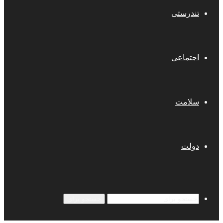
تندرستی
اجتماعی
سلامت
دولت
جستجو برای