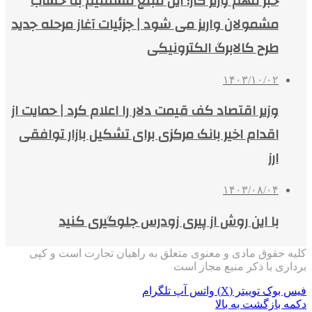
خبر مهم وزیر کار؛ این مبلغ مستقیم به حساب
مشمولان واریز می شود | جزئیات آغاز مرحله جدید
طرح کالابرگ الکترونیکی
۱۴۰۳/۱۰/۰۲
وزیر اقتصاد کف قیمت دلار را اعلام کرد | حمایت از
اقدام اخیر بانک مرکزی برای تشکیل بازار توافقی
ارز
۱۴۰۳/۰۸/۰۴
با این روش از پیری زودرس جلوگیری کنید
کلیه حقوق مادی و معنوی متعلق به راهیان تجارت است و کپی
برداری با ذکر منبع مجاز است
فیس بوک
توییتر (X)
واتس آپ
تلگرام
دکمه بازگشت به بالا