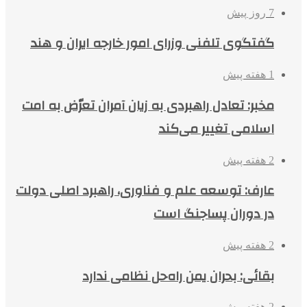
7 روز پیش
گفتگوی تلفنی وزرای امور خارجه ایران و هند
1 هفته پیش
مخبر: تعادل راهبردی به زیان آمران تعرّض به امت
اسلامی تغییر می‌کند
2 هفته پیش
عارف: توسعه علم و فناوری، راهبرد اصلی دولت
در دوران پساجنگ است
2 هفته پیش
بقائی: بحران یمن راه‌حل نظامی ندارد
2 هفته پیش