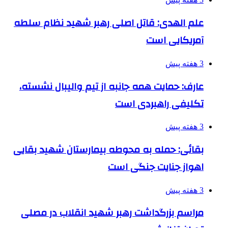
علم الهدی: قاتل اصلی رهبر شهید نظام سلطه
آمریکایی است
3 هفته پیش
عارف: حمایت همه جانبه از تیم والیبال نشسته،
تکلیفی راهبردی است
3 هفته پیش
بقائی: حمله به محوطه بیمارستان شهید بقایی
اهواز جنایت جنگی است
3 هفته پیش
مراسم بزرگداشت رهبر شهید انقلاب در مصلی