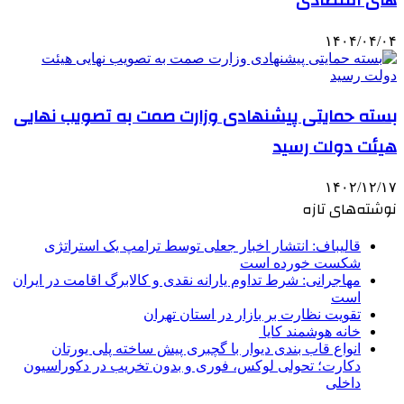
های اقتصادی
۱۴۰۴/۰۴/۰۴
بسته حمایتی پیشنهادی وزارت صمت به تصویب نهایی
هیئت دولت رسید
۱۴۰۲/۱۲/۱۷
نوشته‌های تازه
قالیباف: انتشار اخبار جعلی توسط ترامپ یک استراتژی
شکست خورده است
مهاجرانی: شرط تداوم یارانه نقدی و کالابرگ اقامت در ایران
است
تقویت نظارت بر بازار در استان تهران
خانه هوشمند کایا
انواع قاب بندی دیوار با گچبری پیش ساخته پلی یورتان
دکارت؛ تحولی لوکس، فوری و بدون تخریب در دکوراسیون
داخلی