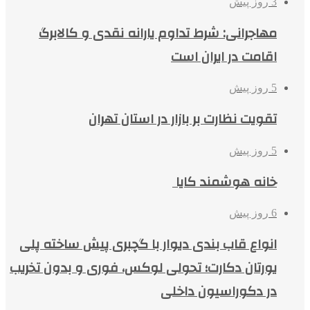
3 روز پیش
مهاجرانی: شرط تداوم یارانه نقدی و کالابرگ
اقامت در ایران است
5 روز پیش
تقویت نظارت بر بازار در استان تهران
5 روز پیش
خانه هوشمند کایا
6 روز پیش
انواع قاب بندی دیوار با گچبری پیش ساخته پلی
یورتان دکارت؛ تحولی لوکس، فوری و بدون تخریب
در دکوراسیون داخلی