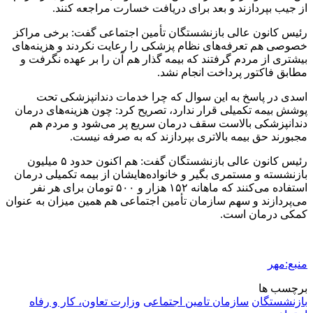
از جیب بپردازند و بعد برای دریافت خسارت مراجعه کنند.
رئیس کانون عالی بازنشستگان تأمین اجتماعی گفت: برخی مراکز
خصوصی هم تعرفه‌های نظام پزشکی را رعایت نکردند و هزینه‌های
بیشتری از مردم گرفتند که بیمه گذار هم آن را بر عهده نگرفت و
مطابق فاکتور پرداخت انجام نشد.
اسدی در پاسخ به این سوال که چرا خدمات دندانپزشکی تحت
پوشش بیمه تکمیلی قرار ندارد، تصریح کرد: چون هزینه‌های درمان
دندانپزشکی بالاست سقف درمان سریع پر می‌شود و مردم هم
مجبورند حق بیمه بالاتری بپردازند که به صرفه نیست.
رئیس کانون عالی بازنشستگان گفت: هم اکنون حدود ۵ میلیون
بازنشسته و مستمری بگیر و خانواده‌هایشان از بیمه تکمیلی درمان
استفاده می‌کنند که ماهانه ۱۵۲ هزار و ۵۰۰ تومان برای هر نفر
می‌پردازند و سهم سازمان تأمین اجتماعی هم همین میزان به عنوان
کمکی درمان است.
منبع:مهر
برچسب ها
بازنشستگان
سازمان تامین اجتماعی
وزارت تعاون، کار و رفاه