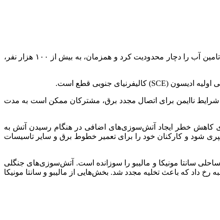
ارتباط فردا: آتش‌سوزی‌هایی که از روز سه‌شنبه آغاز شد، دست‌کم پنج کشته برجای گذاشت، صدها خانه را ویران کرد و منابع آتش‌نشانی و تامین آب را دچار محدودیت کرد و همزمان، به بیش از ۱۰۰ هزار نفر،
ه دلیل شرایط ناایمن برای اتصال مجدد برق، مشترکان ممکن است به مدت
کاهش خطر ایجاد آتش‌سوزی‌های اضافی در هنگام رسیدن آتش به
ری شود و کارکنان خود را برای تعمیر خطوط برق و سایر تاسیسات
 از ۱۵ هزار هکتار از این منطقه واقع میان شهرهای ساحلی سانتا مونیکا و مالیبو را سوزانده است. آتش‌سوزی‌های جنگلی
ود، در عصر چهارشنبه رخ داد که باعث تخلیه مجدد شد. بخش‌هایی از مالیبو و سانتا مونیکا