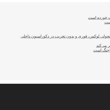
ت خورده است
است
؛ تحولی لوکس، فوری و بدون تخریب در دکوراسیون داخلی
ر می‌کند
ساجنگ است