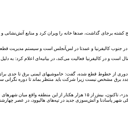
رنشنال است و در کالیفرنیا فعالیت می‌کند، در بیانیه‌ای اعلام کرد: ب
ری از خطوط قطع شده، گفت: خاموشیهای ایمنی برق تا حدی برای 
د برق مشخص نیست زیرا شرکت باید منتظر بماند تا دوره نگرانی سپ
بر اساس گزارش رویترز، آتش‌سوزی جنگلی منطقه «پاسیفیک پالیسیدز»، تاکنون، بیش
ر از جمله آتش‌سوزی ۱۰۶۰۰ هکتاری در نزدیکی شهر پاسادنا و آتش‌سوزی جدید در تپه‌های هالیو