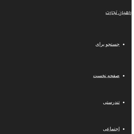
راهیان تجارت
جستجو برای
صفحه نخست
تندرستی
اجتماعی