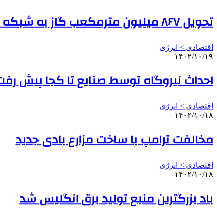
تحویل ۸۶۷ میلیون مترمکعب گاز به شبکه سراسری
اقتصادی > انرژی
۱۴۰۲/۱۰/۱۹
احداث نیروگاه توسط صنایع تا کجا پیش رفت
اقتصادی > انرژی
۱۴۰۲/۱۰/۱۸
مخالفت ترامپ با ساخت مزارع بادی جدید
اقتصادی > انرژی
۱۴۰۲/۱۰/۱۸
باد بزرگترین منبع تولید برق انگلیس شد