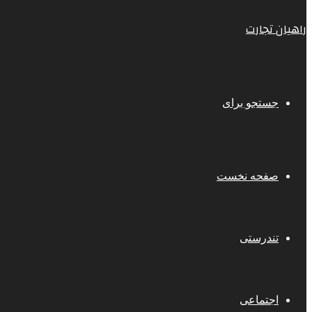
راهیان تجارت
جستجو برای
صفحه نخست
تندرستی
اجتماعی