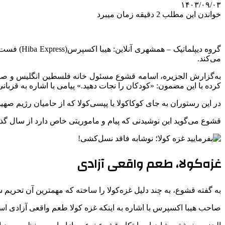
۱۴۰۳/۰۹/۰۳
خواندن این مطلب 2 دقیقه زمان میبرد
گروه دیپل
می‌کند.
به‌گزارش الجزیره، اسامه قشوع مسئول خانه فلسطین انگلیس و صا
کرده با این مضمون: «کودکان را نجات دهید.» پیامی با اشاره به قرب
در این رستوران به جای کوکا‎کولا یا پپسی‌کولا که از حامیان رژیم صهیونیستی در جنگ غزه هستند، نوشابه‌هایی با پرچم فلسطین و عنوان «غزه کولا» دیده می‌شود.
قشوع می‌گوید این نوشیدنی که پیام و ماموریتی خاص دارد از سال گذشته
غزه‌کولا، طعم واقعی آزادی
به گفته قشوع، به چند دلیل غزه‌کولا را ساخته که مهمترین آن تحری
صاحب هیبا اکسپرس با اشاره به اینکه غزه کولا طعم واقعی آزادی ا