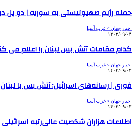
حمله رژیم صهیونیستی به سوریه | دو پل د
اخبار جهان > غرب آسیا
۱۴۰۳/۰۹/۰۴
کدام مقامات آتش بس لبنان را اعلام می کنن
اخبار جهان > غرب آسیا
۱۴۰۳/۰۹/۰۳
فوری | رسانه‌های اسرائیل: آتش بس با لب
اخبار جهان > غرب آسیا
۱۴۰۳/۰۹/۰۳
اطلاعات هزاران شخصیت عالی‌رتبه اسرائیلی ب