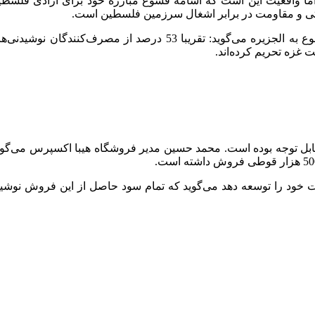
جورج شاو تحلیلگر گلوبال دیتا با اشاره به موفقیت ابتکار اسامه قشوع 
 غزه تحریم کرده‌اند.
لات خود را توسعه دهد می‌گوید که تمام سود حاصل از این فروش نو