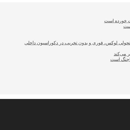
ت خورده است
است
؛ تحولی لوکس، فوری و بدون تخریب در دکوراسیون داخلی
ر می‌کند
ساجنگ است