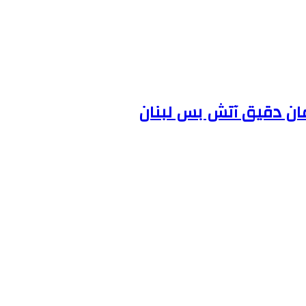
مان دقیق آتش بس لبنان