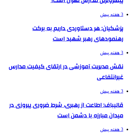
پیشروترین مدارس تهران است؟
3 هفته پیش
پزشکیان: هر دستاوردی داریم به برکت
رهنمودهای رهبر شهید است
3 هفته پیش
نقش مدیریت آموزشی در ارتقای کیفیت مدارس
غیرانتفاعی
3 هفته پیش
قالیباف: اطاعت از رهبری، شرط ضروری پیروزی در
میدان مبارزه با دشمن است
3 هفته پیش