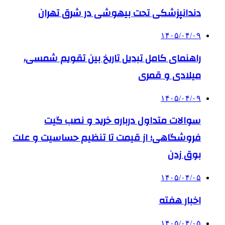
دندانپزشکی تحت بیهوشی در شرق تهران
۱۴۰۵/۰۴/۰۹
راهنمای کامل تبدیل تاریخ بین تقویم شمسی،
میلادی و قمری
۱۴۰۵/۰۴/۰۹
سوالات متداول درباره خرید و نصب گیت
فروشگاهی؛ از قیمت تا تنظیم حساسیت و علت
بوق زدن
۱۴۰۵/۰۴/۰۵
اخبار هفته
۱۴۰۵/۰۴/۰۵