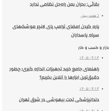
بقائی: بحران یمن راه‌حل نظامی ندارد
2 هفته پیش
پاره کردن امضای ترامپ پای لانچر موشک‌های
سپاه پاسداران
بازار و کسب و کار
۱۴۰۵/۰۴/۱۴
راهنمای جامع خرید تجهیزات اندازه گیری؛ چطور
دقیق‌ترین ابزارها را آنلاین بخریم؟
۱۴۰۵/۰۴/۱۳
دندانپزشکی تحت بیهوشی در شرق تهران
۱۴۰۵/۰۴/۰۹