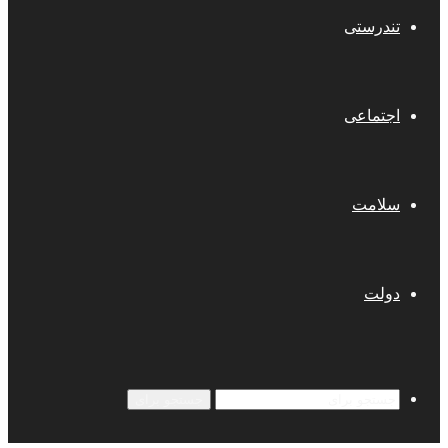
تندرستی
اجتماعی
سلامت
دولت
جستجو برای