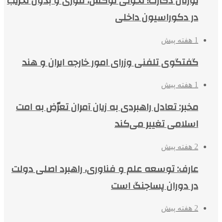
یورتان دکارت؛ تحولی لوکس، فوری و بدون تخریب
در دکوراسیون داخلی
1 هفته پیش
گفتگوی تلفنی وزرای امور خارجه ایران و هند
1 هفته پیش
مخبر: تعادل راهبردی به زیان آمران تعرّض به امت
اسلامی تغییر می‌کند
2 هفته پیش
عارف: توسعه علم و فناوری، راهبرد اصلی دولت
در دوران پساجنگ است
2 هفته پیش