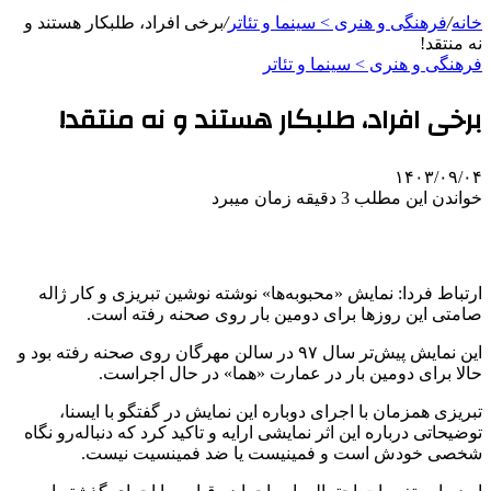
خانه
/
فرهنگی و هنری > سینما و تئاتر
/
برخی افراد، طلبکار هستند و
نه منتقد!
فرهنگی و هنری > سینما و تئاتر
برخی افراد، طلبکار هستند و نه منتقد!
۱۴۰۳/۰۹/۰۴
خواندن این مطلب 3 دقیقه زمان میبرد
ارتباط فردا: نمایش «محبوبه‌ها» نوشته نوشین تبریزی و کار ژاله
صامتی این روزها برای دومین بار روی صحنه رفته است.
این نمایش پیش‌تر سال ۹۷ در سالن مهرگان روی صحنه رفته بود و
حالا برای دومین بار در عمارت «هما» در حال اجراست.
تبریزی همزمان با اجرای دوباره این نمایش در گفتگو با ایسنا،
توضیحاتی درباره این اثر نمایشی ارایه و تاکید کرد که دنباله‌رو نگاه
شخصی خودش است و فمینیست یا ضد فمینسیت نیست.