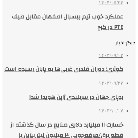
۱۴۰۴/۰۵/۲۴
عملکرد خوب تیم بیسبال اصفهان مقابل طیف
PTE در کرج
دیگر اخبار
۱۴۰۳/۰۹/۰۲
کوثری: دوران قلدری غربی‌ها به پایان رسیده است
۱۴۰۳/۰۹/۲۷
ردپای جهان در سربلندی ژاپن هویدا شد!
۱۴۰۳/۱۰/۰۷
خسارت ۱۱ میلیارد دلاری صنایع در سال گذشته از
قطع برق/صرفه‌جویی ۲۰ میلیون لیتر بنزین با