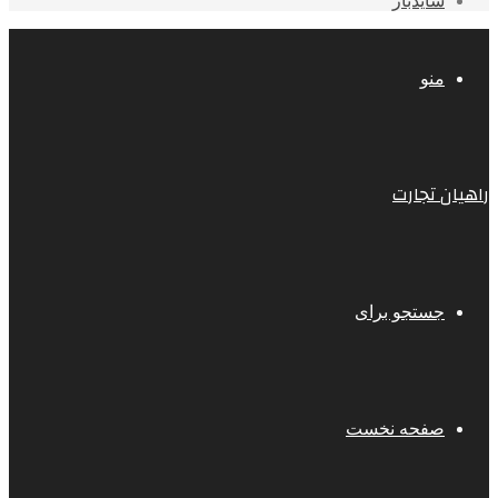
سایدبار
منو
راهیان تجارت
جستجو برای
صفحه نخست