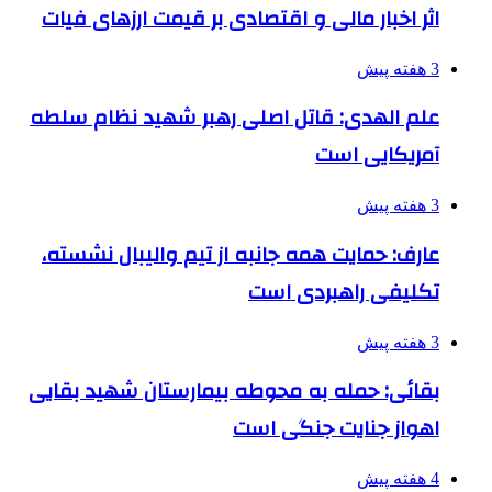
اثر اخبار مالی و اقتصادی بر قیمت ارزهای فیات
3 هفته پیش
علم الهدی: قاتل اصلی رهبر شهید نظام سلطه
آمریکایی است
3 هفته پیش
عارف: حمایت همه جانبه از تیم والیبال نشسته،
تکلیفی راهبردی است
3 هفته پیش
بقائی: حمله به محوطه بیمارستان شهید بقایی
اهواز جنایت جنگی است
4 هفته پیش