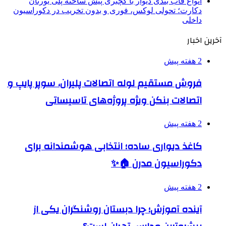
انواع قاب بندی دیوار با گچبری پیش ساخته پلی یورتان
دکارت؛ تحولی لوکس، فوری و بدون تخریب در دکوراسیون
داخلی
آخرین اخبار
2 هفته پیش
فروش مستقیم لوله اتصالات پلیران، سوپر پایپ و
اتصالات بنکن ویژه پروژه‌های تاسیساتی
2 هفته پیش
کاغذ دیواری ساده؛ انتخابی هوشمندانه برای
دکوراسیون مدرن 🏠✨
2 هفته پیش
آینده آموزش؛ چرا دبستان روشنگران یکی از