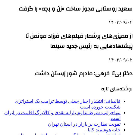
سعید روستایی مجوز ساخت «زن و بچه» را گرفت
۱۴۰۳/۰۹/۰۲
از ممیزی‌های پرشمار فیلم‌های فرزاد موتمن تا
پیشنهادهایی به رئیس جدید سینما
۱۴۰۳/۰۹/۰۲
دختر بی‌تا فرهی: مادرم شور زیستن داشت
نوشته‌های تازه
قالیباف: انتشار اخبار جعلی توسط ترامپ یک استراتژی
شکست خورده است
مهاجرانی: شرط تداوم یارانه نقدی و کالابرگ اقامت در ایران
است
تقویت نظارت بر بازار در استان تهران
خانه هوشمند کایا