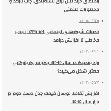
راهنمای خرید لیبل برای بسته‌بندی، چاپ بارکد و
محصولات صنعتی
۱۴۰۵/۰۳/۲۵
خدمات شبکه‌های اجتماعی 7Panel؛ از جذب
مخاطب تا افزایش درآمد
۱۴۰۴/۰۶/۰۱
آراد برندینگ در سال ۱۴۰۴؛ چگونه یک بازرگانی
معتبر شکل می‌گیرد؟
۱۴۰۴/۰۵/۲۷
افزایش تقاضا، نوسان قیمت چدن دست دوم در
بازار سال ۱۴۰۴