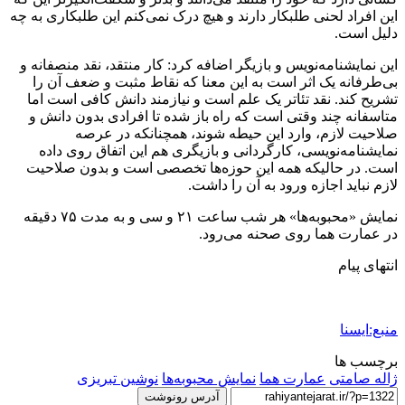
این افراد لحنی طلبکار دارند و هیچ درک نمی‌کنم این طلبکاری به چه
دلیل است.
این نمایشنامه‌نویس و بازیگر اضافه کرد: کار منتقد، نقد منصفانه و
بی‌طرفانه یک اثر است به این معنا که نقاط مثبت و ضعف آن را
تشریح کند. نقد تئاتر یک علم است و نیازمند دانش کافی است اما
متاسفانه چند وقتی است که راه باز شده تا افرادی بدون دانش و
صلاحیت لازم، وارد این حیطه شوند، همچنانکه در عرصه
نمایشنامه‌نویسی، کارگردانی و بازیگری هم این اتفاق روی داده
است. در حالیکه همه این حوزه‌ها تخصصی است و بدون صلاحیت
لازم نباید اجازه ورود به آن را داشت.
نمایش «محبوبه‌ها» هر شب ساعت ۲۱ و سی و به مدت ۷۵ دقیقه
در عمارت هما روی صحنه می‌رود.
انتهای پیام
منبع:ایسنا
برچسب ها
ژاله صامتی
عمارت هما
نمایش محبوبه‌ها
نوشین تبریزی
آدرس رونوشت