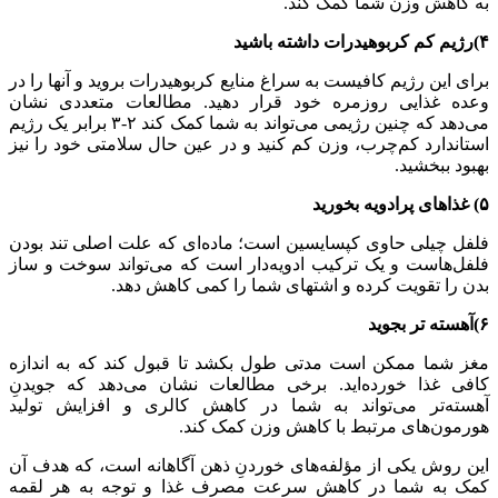
به کاهش وزن شما کمک کند.
۴)رژیم کم کربوهیدرات داشته باشید
برای این رژیم کافیست به سراغ منایع کربوهیدرات بروید و آنها را در
وعده غذایی روزمره خود قرار دهید. مطالعات متعددی نشان
می‌دهد که چنین رژیمی می‌تواند به شما کمک کند ۲-۳ برابر یک رژیم
استاندارد کم‌چرب، وزن کم کنید و در عین حال سلامتی خود را نیز
بهبود ببخشید.
۵)
غذاهای پرادویه بخورید
فلفل‌ چیلی حاوی کپسایسین است؛ ماده‌ای که علت اصلی تند بودن
فلفل‌هاست و یک ترکیب ادویه‌دار است که می‌تواند سوخت و ساز
بدن را تقویت کرده و اشتهای شما را کمی کاهش دهد.
۶)آهسته تر بجوید
مغز شما ممکن است مدتی طول بکشد تا قبول کند که به اندازه
کافی غذا خورده‌اید. برخی مطالعات نشان می‌دهد که جویدنِ
آهسته‌تر می‌تواند به شما در کاهش کالری و افزایش تولید
هورمون‌های مرتبط با کاهش وزن کمک کند.
این روش یکی از مؤلفه‌های خوردنِ ذهن آگاهانه است، که هدف آن
کمک به شما در کاهش سرعت مصرف غذا و توجه به هر لقمه