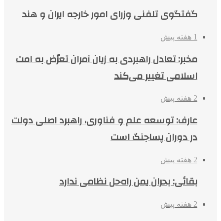
گفتگوی تلفنی وزرای امور خارجه ایران و هند
1 هفته پیش
مخبر: تعادل راهبردی به زیان آمران تعرّض به امت
اسلامی تغییر می‌کند
2 هفته پیش
عارف: توسعه علم و فناوری، راهبرد اصلی دولت
در دوران پساجنگ است
2 هفته پیش
بقائی: بحران یمن راه‌حل نظامی ندارد
2 هفته پیش