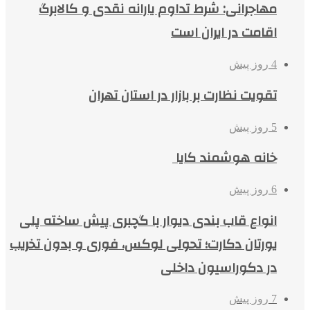
مهاجرانی: شرط تداوم یارانه نقدی و کالابرگ
اقامت در ایران است
4 روز پیش
تقویت نظارت بر بازار در استان تهران
5 روز پیش
خانه هوشمند کایا
6 روز پیش
انواع قاب بندی دیوار با گچبری پیش ساخته پلی
یورتان دکارت؛ تحولی لوکس، فوری و بدون تخریب
در دکوراسیون داخلی
7 روز پیش