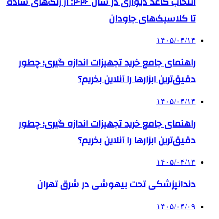
انتخاب کاغذ دیواری در سال ۲۰۲۶: از رنگ‌های ساده
تا کلاسیک‌های جاودان
۱۴۰۵/۰۴/۱۴
راهنمای جامع خرید تجهیزات اندازه گیری؛ چطور
دقیق‌ترین ابزارها را آنلاین بخریم؟
۱۴۰۵/۰۴/۱۴
راهنمای جامع خرید تجهیزات اندازه گیری؛ چطور
دقیق‌ترین ابزارها را آنلاین بخریم؟
۱۴۰۵/۰۴/۱۳
دندانپزشکی تحت بیهوشی در شرق تهران
۱۴۰۵/۰۴/۰۹