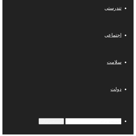
تندرستی
اجتماعی
سلامت
دولت
جستجو برای