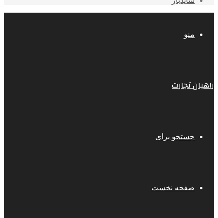
سایدبار
منو
راهیان تجارت
جستجو برای
صفحه نخست