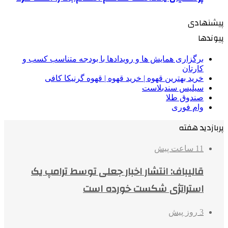
پیشنهادی
پیوندها
برگزاری همایش ها و رویدادها با بودجه متناسب کسب و
کارتان
خرید بهترین قهوه | خرید قهوه | قهوه گرنیکا کافی
سیلیس سندبلاست
صندوق طلا
وام فوری
پربازدید هفته
11 ساعت پیش
قالیباف: انتشار اخبار جعلی توسط ترامپ یک
استراتژی شکست خورده است
3 روز پیش