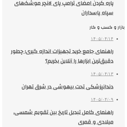
پاره کردن امضای ترامپ پای لانچر موشک‌های
سپاه پاسداران
بازار و کسب و کار
۱۴۰۵/۰۴/۱۴
راهنمای جامع خرید تجهیزات اندازه گیری؛ چطور
دقیق‌ترین ابزارها را آنلاین بخریم؟
۱۴۰۵/۰۴/۱۳
دندانپزشکی تحت بیهوشی در شرق تهران
۱۴۰۵/۰۴/۰۹
راهنمای کامل تبدیل تاریخ بین تقویم شمسی،
میلادی و قمری