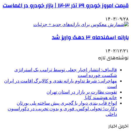
قیمت امروز خودرو ۲۹ آذر ۱۴۰۳ | بازار خودرو در اغماست
۱۴۰۳/۰۹/۲۸
یارانه اسفندماه ۳ دهک واریز شد
۱۴۰۲/۱۲/۲۱
نوشته‌های تازه
قالیباف: انتشار اخبار جعلی توسط ترامپ یک استراتژی
شکست خورده است
مهاجرانی: شرط تداوم یارانه نقدی و کالابرگ اقامت در ایران
است
تقویت نظارت بر بازار در استان تهران
خانه هوشمند کایا
انواع قاب بندی دیوار با گچبری پیش ساخته پلی یورتان
دکارت؛ تحولی لوکس، فوری و بدون تخریب در دکوراسیون
داخلی
آخرین اخبار