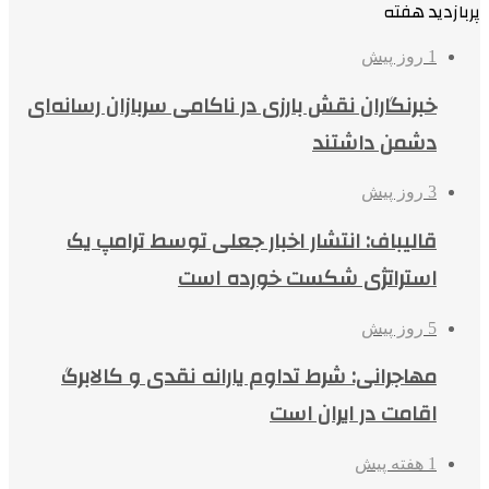
پربازدید هفته
1 روز پیش
خبرنگاران نقش بارزی در ناکامی سربازان رسانه‌ای
دشمن داشتند
3 روز پیش
قالیباف: انتشار اخبار جعلی توسط ترامپ یک
استراتژی شکست خورده است
5 روز پیش
مهاجرانی: شرط تداوم یارانه نقدی و کالابرگ
اقامت در ایران است
1 هفته پیش