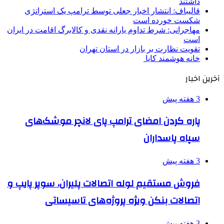
داشتند
قالیباف: انتشار اخبار جعلی توسط ترامپ یک استراتژی
شکست خورده است
مهاجرانی: شرط تداوم یارانه نقدی و کالابرگ اقامت در ایران
است
تقویت نظارت بر بازار در استان تهران
خانه هوشمند کایا
آخرین اخبار
3 هفته پیش
پاره کردن امضای ترامپ پای لانچر موشک‌های
سپاه پاسداران
3 هفته پیش
فروش مستقیم لوله اتصالات پلیران، سوپر پایپ و
اتصالات بنکن ویژه پروژه‌های تاسیساتی
3 هفته پیش