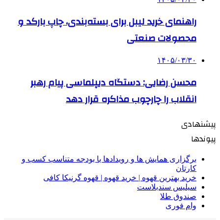
راهنمای خرید لیبل برای بسته‌بندی، چاپ بارکد و
محصولات صنعتی
۱۴۰۵/۰۳/۳۰
محسن رضایی: دستگاه دیپلماسی پیام رهبر
انقلاب را چارچوب مذاکره قرار دهد
پیشنهادی
پیوندها
برگزاری همایش ها و رویدادها با بودجه متناسب کسب و
کارتان
خرید بهترین قهوه | خرید قهوه | قهوه گرنیکا کافی
سیلیس سندبلاست
صندوق طلا
وام فوری