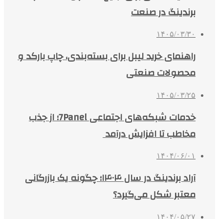
برندینگ در صنعت
۱۴۰۵/۰۳/۳۰
راهنمای خرید لیبل برای بسته‌بندی، چاپ بارکد و
محصولات صنعتی
۱۴۰۵/۰۳/۲۵
خدمات شبکه‌های اجتماعی 7Panel؛ از جذب
مخاطب تا افزایش درآمد
۱۴۰۴/۰۶/۰۱
آراد برندینگ در سال ۱۴۰۴؛ چگونه یک بازرگانی
معتبر شکل می‌گیرد؟
۱۴۰۴/۰۵/۲۷