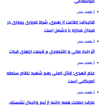
غیرانتفاعی
3 هفته پیش
قالیباف: اطاعت از رهبری، شرط ضروری پیروزی در
میدان مبارزه با دشمن است
3 هفته پیش
اثر اخبار مالی و اقتصادی بر قیمت ارزهای فیات
3 هفته پیش
علم الهدی: قاتل اصلی رهبر شهید نظام سلطه
آمریکایی است
3 هفته پیش
عارف: حمایت همه جانبه از تیم والیبال نشسته،