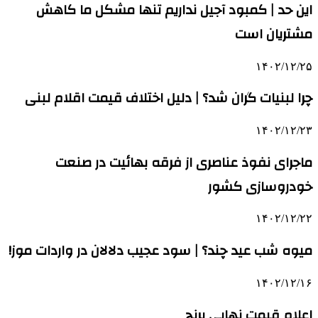
این حد | کمبود آجیل نداریم تنها مشکل ما کاهش
مشتریان است
۱۴۰۲/۱۲/۲۵
چرا لبنیات گران شد؟ | دلیل اختلاف قیمت اقلام لبنی
۱۴۰۲/۱۲/۲۳
ماجرای نفوذ عناصری از فرقه بهائیت در صنعت
خودروسازی کشور
۱۴۰۲/۱۲/۲۲
میوه شب عید چند؟ | سود عجیب دلالان در واردات موز!
۱۴۰۲/۱۲/۱۶
اعلام قیمت نهایی برنج