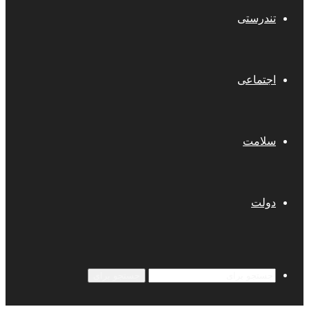
تندرستی
اجتماعی
سلامت
دولت
جستجو برای