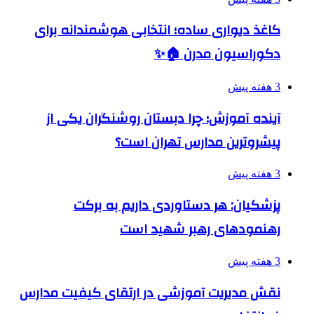
کاغذ دیواری ساده؛ انتخابی هوشمندانه برای
دکوراسیون مدرن 🏠✨
3 هفته پیش
آینده آموزش؛ چرا دبستان روشنگران یکی از
پیشروترین مدارس تهران است؟
3 هفته پیش
پزشکیان: هر دستاوردی داریم به برکت
رهنمودهای رهبر شهید است
3 هفته پیش
نقش مدیریت آموزشی در ارتقای کیفیت مدارس