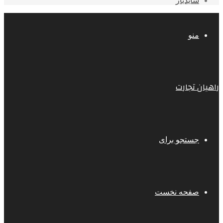
سایدبار
منو
راهیان تجارت
جستجو برای
صفحه نخست