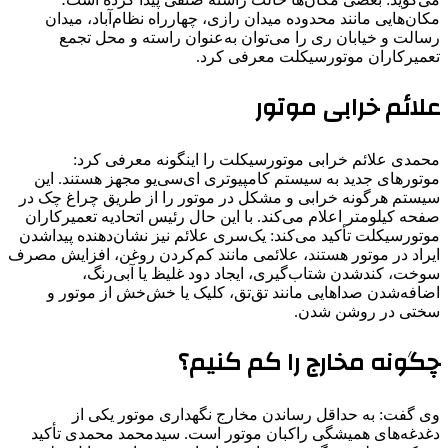
مکان‌هایی مانند محدوده میدان رازی، چهارراه نظام‌آباد، میدان
رسالت و خیابان ری را می‌توان به‌عنوان راسته و محل تجمع
تعمیرکاران موتورسیکلت معرفی کرد.
علائم خرابی موتور
محمدی علائم خرابی موتورسیکلت را اینگونه معرفی کرد:
موتورهای جدید به سیستم کامپیوتری ای‌سی‌یو مجهز هستند. این
سیستم هرگونه خرابی و مشکل در موتور را از طریق چراغ چک در
صفحه کیلومتر اعلام می‌کند. با این حال رئیس اتحادیه تعمیرکاران
موتورسیکلت تأکید می‌کند: یک‌سری علائم نیز نشان‌دهنده پیداشدن
ایراد در موتور هستند، علائمی مانند کم‌کردن روغن، افزایش مصرف
سوخت، کندشدن شتاب‌گیری، ایجاد دود غلیظ یا آبی‌رنگ،
اضافه‌شدن صداهایی مانند تق‌تق، کلیک یا خش‌خش از موتور و
سختی در روشن شدن.
چگونه مخارج را کم کنیم؟
وی گفت: به حداقل رساندن مخارج نگهداری موتور یکی از
دغدغه‌های همیشگی راکبان موتور است. سیدمحمد محمدی تأکید