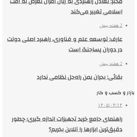
مخبر: تعادل راهبردی به زیان آمران تعرّض به امت
اسلامی تغییر می‌کند
2 هفته پیش
عارف: توسعه علم و فناوری، راهبرد اصلی دولت
در دوران پساجنگ است
2 هفته پیش
بقائی: بحران یمن راه‌حل نظامی ندارد
بازار و کسب و کار
۱۴۰۵/۰۴/۱۴
راهنمای جامع خرید تجهیزات اندازه گیری؛ چطور
دقیق‌ترین ابزارها را آنلاین بخریم؟