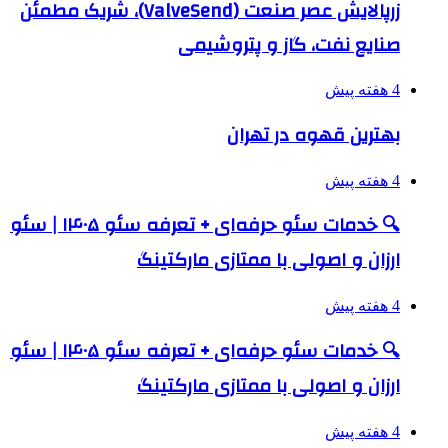
زرپالایش عصر صنعت (ValveSend)، شریک مطمئن
صنایع نفت، گاز و پتروشیمی
4 هفته پیش
بهترین قهوه در تهران
4 هفته پیش
🔍 خدمات سئو حرفه‌ای + تعرفه سئو ۱۴۰۵ | سئو
ارزان و اصولی با ممتازی مارکتینگ
4 هفته پیش
🔍 خدمات سئو حرفه‌ای + تعرفه سئو ۱۴۰۵ | سئو
ارزان و اصولی با ممتازی مارکتینگ
4 هفته پیش