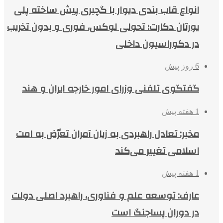
انواع قاب بندی دیوار با گچبری پیش ساخته پلی
یورتان دکارت؛ تحولی لوکس، فوری و بدون تخریب
در دکوراسیون داخلی
6 روز پیش
گفتگوی تلفنی وزرای امور خارجه ایران و هند
1 هفته پیش
مخبر: تعادل راهبردی به زیان آمران تعرّض به امت
اسلامی تغییر می‌کند
1 هفته پیش
عارف: توسعه علم و فناوری، راهبرد اصلی دولت
در دوران پساجنگ است