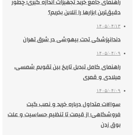
راهنمای جامع خرید تجهیزات اندازه گیری؛ چطور
دقیق‌ترین ابزارها را آنلاین بخریم؟
۱۴۰۵/۰۴/۱۳
دندانپزشکی تحت بیهوشی در شرق تهران
۱۴۰۵/۰۴/۰۹
راهنمای کامل تبدیل تاریخ بین تقویم شمسی،
میلادی و قمری
۱۴۰۵/۰۴/۰۹
سوالات متداول درباره خرید و نصب گیت
فروشگاهی؛ از قیمت تا تنظیم حساسیت و علت
بوق زدن