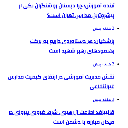
آینده آموزش؛ چرا دبستان روشنگران یکی از
پیشروترین مدارس تهران است؟
2 هفته پیش
پزشکیان: هر دستاوردی داریم به برکت
رهنمودهای رهبر شهید است
3 هفته پیش
نقش مدیریت آموزشی در ارتقای کیفیت مدارس
غیرانتفاعی
3 هفته پیش
قالیباف: اطاعت از رهبری، شرط ضروری پیروزی در
میدان مبارزه با دشمن است