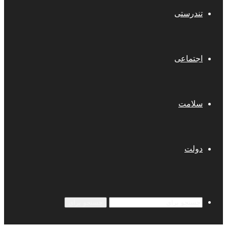
تندرستی
اجتماعی
سلامت
دولت
جستجو برای