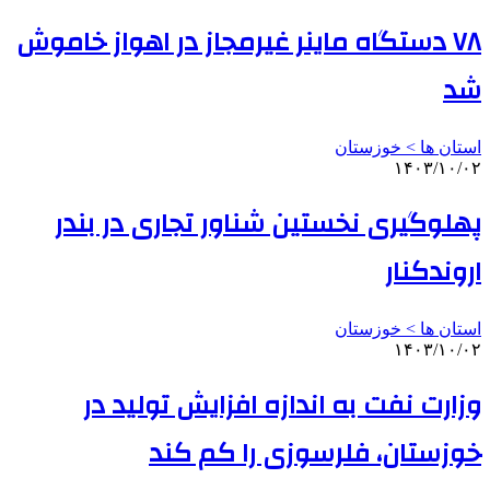
۷۸ دستگاه ماینر غیرمجاز در اهواز خاموش
شد
استان ها > خوزستان
۱۴۰۳/۱۰/۰۲
پهلوگیری نخستین شناور تجاری در بندر
اروندکنار
استان ها > خوزستان
۱۴۰۳/۱۰/۰۲
وزارت نفت به اندازه افزایش تولید در
خوزستان، فلرسوزی را کم کند