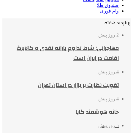
صندوق طلا
وام فوری
پربازدید هفته
2 روز پیش
مهاجرانی: شرط تداوم یارانه نقدی و کالابرگ
اقامت در ایران است
4 روز پیش
تقویت نظارت بر بازار در استان تهران
4 روز پیش
خانه هوشمند کایا
5 روز پیش