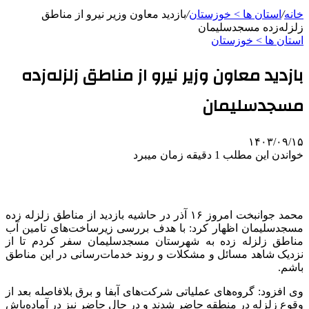
خانه
/
استان ها > خوزستان
/
بازدید معاون وزیر نیرو از مناطق
زلزله‌زده‌ مسجدسلیمان
استان ها > خوزستان
بازدید معاون وزیر نیرو از مناطق زلزله‌زده‌
مسجدسلیمان
۱۴۰۳/۰۹/۱۵
خواندن این مطلب 1 دقیقه زمان میبرد
محمد جوانبخت امروز ۱۶ آذر در حاشیه بازدید از مناطق زلزله زده
مسجدسلیمان اظهار کرد: با هدف بررسی زیرساخت‌های تامین آب
مناطق زلزله زده به شهرستان مسجدسلیمان سفر کردم تا از
نزدیک شاهد مسائل و مشکلات و روند خدمات‌رسانی در این مناطق
باشم.
وی افزود: گروه‌های عملیاتی شرکت‌های آبفا و برق بلافاصله بعد از
وقوع زلزله در منطقه حاضر شدند و در حال حاضر نیز در آماده‌باش