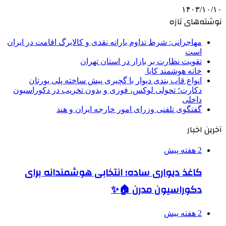
۱۴۰۳/۱۰/۱۰
نوشته‌های تازه
مهاجرانی: شرط تداوم یارانه نقدی و کالابرگ اقامت در ایران
است
تقویت نظارت بر بازار در استان تهران
خانه هوشمند کایا
انواع قاب بندی دیوار با گچبری پیش ساخته پلی یورتان
دکارت؛ تحولی لوکس، فوری و بدون تخریب در دکوراسیون
داخلی
گفتگوی تلفنی وزرای امور خارجه ایران و هند
آخرین اخبار
2 هفته پیش
کاغذ دیواری ساده؛ انتخابی هوشمندانه برای
دکوراسیون مدرن 🏠✨
2 هفته پیش