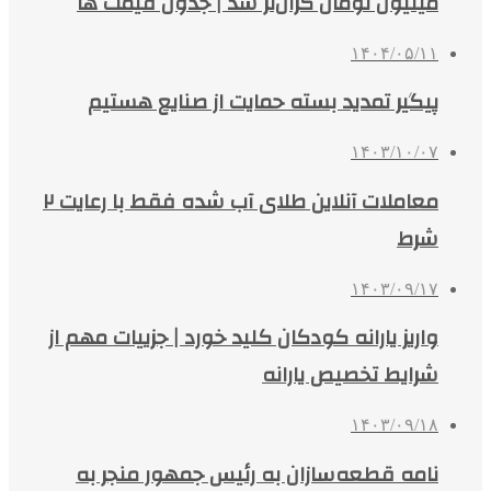
میلیون تومان گران‌تر شد | جدول قیمت ها
۱۴۰۴/۰۵/۱۱
پیگیر تمدید بسته حمایت از صنایع هستیم
۱۴۰۳/۱۰/۰۷
معاملات آنلاین طلای آب شده فقط با رعایت ۲
شرط
۱۴۰۳/۰۹/۱۷
واریز یارانه کودکان کلید خورد | جزییات مهم از
شرایط تخصیص یارانه
۱۴۰۳/۰۹/۱۸
نامه قطعه‌سازان به رئیس جمهور منجر به