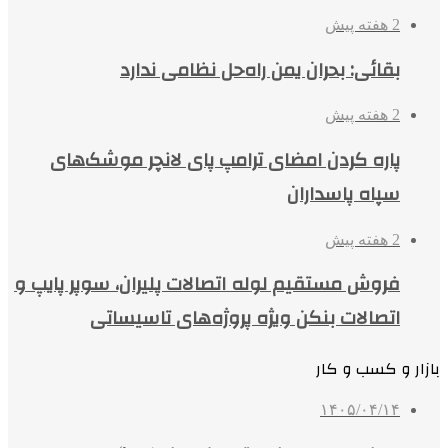
2 هفته پیش
بقائی: بحران یمن راه‌حل نظامی ندارد
2 هفته پیش
پاره کردن امضای ترامپ پای لانچر موشک‌های
سپاه پاسداران
2 هفته پیش
فروش مستقیم لوله اتصالات پلیران، سوپر پایپ و
اتصالات بنکن ویژه پروژه‌های تاسیساتی
بازار و کسب و کار
۱۴۰۵/۰۴/۱۴