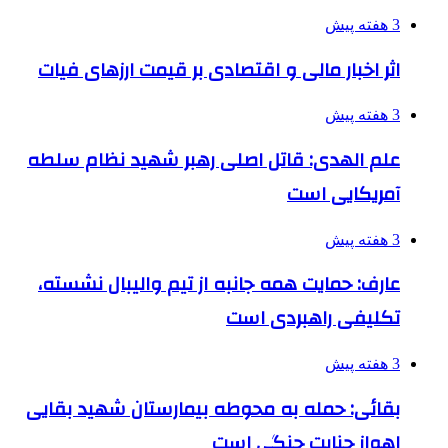
3 هفته پیش
اثر اخبار مالی و اقتصادی بر قیمت ارزهای فیات
3 هفته پیش
علم الهدی: قاتل اصلی رهبر شهید نظام سلطه
آمریکایی است
3 هفته پیش
عارف: حمایت همه جانبه از تیم والیبال نشسته،
تکلیفی راهبردی است
3 هفته پیش
بقائی: حمله به محوطه بیمارستان شهید بقایی
اهواز جنایت جنگی است