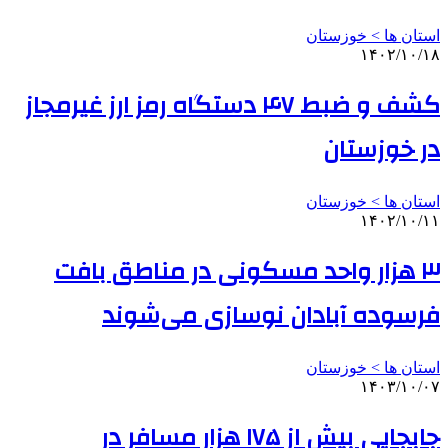
استان ها > خوزستان
۱۴۰۲/۱۰/۱۸
کشف و ضبط ۴۷ دستگاه رمز ارز غیرمجاز
در خوزستان
استان ها > خوزستان
۱۴۰۲/۱۰/۱۱
۳ هزار واحد مسکونی در مناطق بافت
فرسوده آبادان نوسازی می‌شوند
استان ها > خوزستان
۱۴۰۳/۱۰/۰۷
جابجایی بیش از ۱۷۵ هزار مسافر در