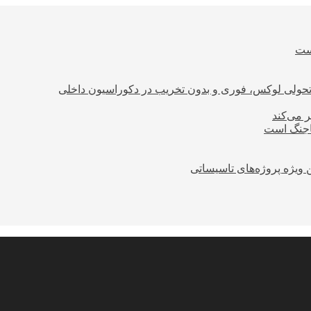
است
؛ تحولی لوکس، فوری و بدون تخریب در دکوراسیون داخلی
ر می‌کند
ساجنگ است
 ویژه پروژه‌های تاسیساتی