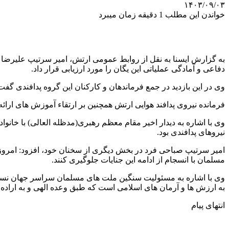
۱۴۰۳/۰۹/۰۳
خواندن این مطلب 1 دقیقه زمان میبرد
به گزارش ایسنا به نقل از روابط عمومی ارتش، امیر سرتیپ علیرضا ص
دفاعی و آمادگی عملیاتی این یگان را مورد ارزیابی قرار داد.
وی در این بازدید در جمع فرماندهان و کارکنان این گروه پدافندی گفت:
فرمانده نیروی پدافند هوایی ارتش همچنین بر ارتقاء آموزش های ارا
وی با اشاره به دیدار اخیر مقام معظم رهبری(مدظله العالی) با خان
نیروهای پدافندی بود.
امیر سرتیپ صباحی فرد در بخش دیگری از سخنان خود، افزود: امروز 
مسلمان با انسجام از ادامه این جنایات جلوگیری کنند.
وی با اشاره به مسئولیت سنگین‌ ملت های مسلمان سراسر جهان نسبت
به ارزش ها و آرمان های اسلامی است که طبق وعده الهی و به اراد
انتهای پیام