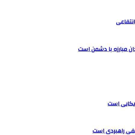
نتفاعی
دان مبارزه با دشمن است
یکایی است
لیفی راهبردی است