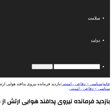
سلامت
دولت
جستجو برای
خانه
/
سیاسی > دفاعی - امنيتی
/
بازدید فرمانده نیروی پدافند هوایی ار
سیاسی > دفاعی - امنيتی
بازدید فرمانده نیروی پدافند هوایی ارتش از