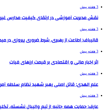
3 هفته پیش
نقش مدیریت آموزشی در ارتقای کیفیت مدارس غیرا
3 هفته پیش
قالیباف: اطاعت از رهبری، شرط ضروری پیروزی در می
3 هفته پیش
اثر اخبار مالی و اقتصادی بر قیمت ارزهای فیات
3 هفته پیش
علم الهدی: قاتل اصلی رهبر شهید نظام سلطه آمر
3 هفته پیش
عارف: حمایت همه جانبه از تیم والیبال نشسته، تک