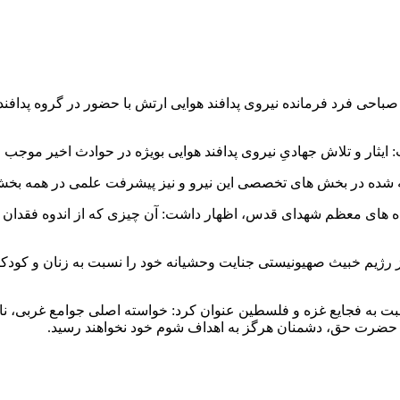
باحی فرد فرمانده نیروی پدافند هوایی ارتش با حضور در گروه پدافند
 ایثار و تلاش جهادیِ نیروی پدافند هوایی بویژه در حوادث اخیر موجب‌
ئه شده در بخش های تخصصی این نیرو و نیز پیشرفت علمی‌ در همه بخش 
واده های معظم شهدای قدس، اظهار داشت: آن چیزی که از اندوه فقدان
رژیم خبیث صهیونیستی جنایت وحشیانه خود را نسبت به زنان و کودکان
 به فجایع غزه و فلسطین عنوان کرد: خواسته اصلی جوامع غربی، ناب
ه حضرت حق، دشمنان هرگز به اهداف شوم خود نخواهند رسید.