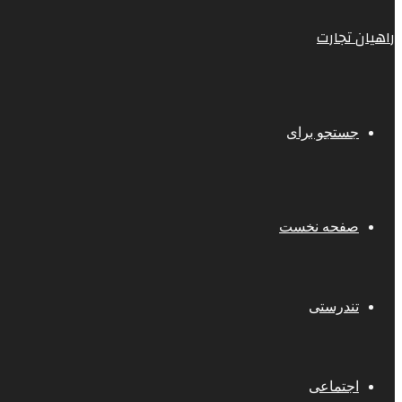
راهیان تجارت
جستجو برای
صفحه نخست
تندرستی
اجتماعی