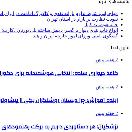
نوشته‌های تازه
مهاجرانی: شرط تداوم یارانه نقدی و کالابرگ اقامت در ایران 
تقویت نظارت بر بازار در استان تهران
خانه هوشمند کایا
انواع قاب بندی دیوار با گچبری پیش ساخته پلی یورتان دکارت
گفتگوی تلفنی وزرای امور خارجه ایران و هند
آخرین اخبار
2 هفته پیش
کاغذ دیواری ساده؛ انتخابی هوشمندانه برای دکور
2 هفته پیش
آینده آموزش؛ چرا دبستان روشنگران یکی از پیشروت
2 هفته پیش
پزشکیان: هر دستاوردی داریم به برکت رهنمودهای