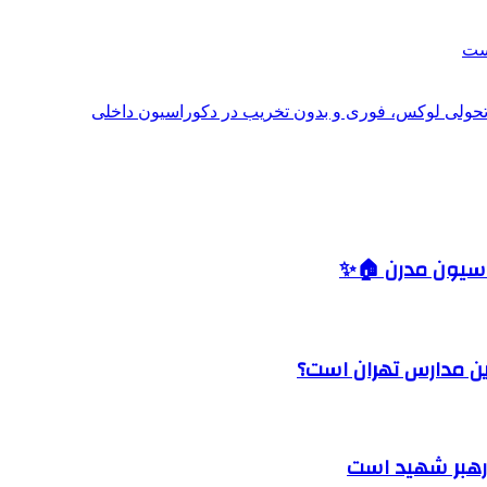
است
؛ تحولی لوکس، فوری و بدون تخریب در دکوراسیون داخلی
اسیون مدرن 🏠✨
رین مدارس تهران است؟
 رهبر شهید است