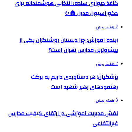
کاغذ دیواری ساده؛ انتخابی هوشمندانه برای
دکوراسیون مدرن 🏠✨
2 هفته پیش
آینده آموزش؛ چرا دبستان روشنگران یکی از
پیشروترین مدارس تهران است؟
2 هفته پیش
پزشکیان: هر دستاوردی داریم به برکت
رهنمودهای رهبر شهید است
3 هفته پیش
نقش مدیریت آموزشی در ارتقای کیفیت مدارس
غیرانتفاعی