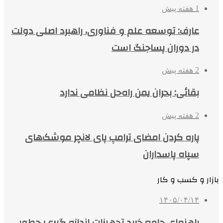
1 هفته پیش
عارف: توسعه علم و فناوری، راهبرد اصلی دولت
در دوران پساجنگ است
2 هفته پیش
بقائی: بحران یمن راه‌حل نظامی ندارد
2 هفته پیش
پاره کردن امضای ترامپ پای لانچر موشک‌های
سپاه پاسداران
بازار و کسب و کار
۱۴۰۵/۰۴/۱۴
راهنمای جامع خرید تجهیزات اندازه گیری؛ چطور