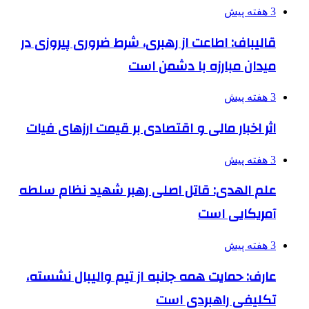
3 هفته پیش
قالیباف: اطاعت از رهبری، شرط ضروری پیروزی در
میدان مبارزه با دشمن است
3 هفته پیش
اثر اخبار مالی و اقتصادی بر قیمت ارزهای فیات
3 هفته پیش
علم الهدی: قاتل اصلی رهبر شهید نظام سلطه
آمریکایی است
3 هفته پیش
عارف: حمایت همه جانبه از تیم والیبال نشسته،
تکلیفی راهبردی است