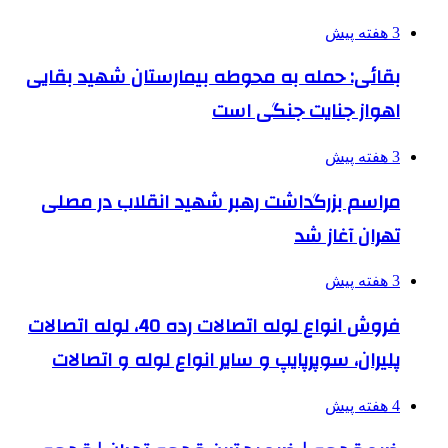
3 هفته پیش
بقائی: حمله به محوطه بیمارستان شهید بقایی
اهواز جنایت جنگی است
3 هفته پیش
مراسم بزرگداشت رهبر شهید انقلاب در مصلی
تهران آغاز شد
3 هفته پیش
فروش انواع لوله اتصالات رده 40، لوله اتصالات
پلیران، سوپرپایپ و سایر انواع لوله و اتصالات
4 هفته پیش