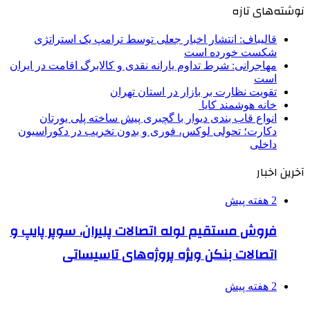
نوشته‌های تازه
قالیباف: انتشار اخبار جعلی توسط ترامپ یک استراتژی
شکست خورده است
مهاجرانی: شرط تداوم یارانه نقدی و کالابرگ اقامت در ایران
است
تقویت نظارت بر بازار در استان تهران
خانه هوشمند کایا
انواع قاب بندی دیوار با گچبری پیش ساخته پلی یورتان
دکارت؛ تحولی لوکس، فوری و بدون تخریب در دکوراسیون
داخلی
آخرین اخبار
2 هفته پیش
فروش مستقیم لوله اتصالات پلیران، سوپر پایپ و
اتصالات بنکن ویژه پروژه‌های تاسیساتی
2 هفته پیش