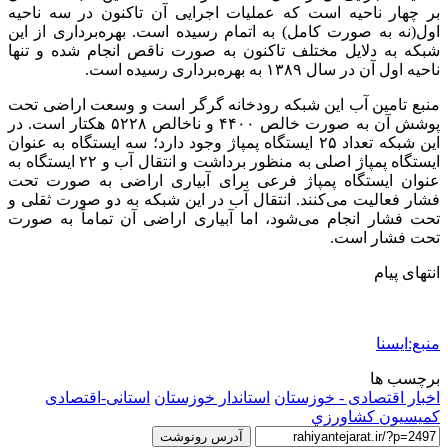
بر چهار ناحیه است که عملیات اجرایی آن تاکنون در سه ناحیه
اول(نه به صورت کامل) به اتمام رسیده است. بهره‌برداری از این
شبکه به دلایل مختلف تاکنون به صورت ناقص انجام شده و تنها
ناحیه اول آن در سال ۱۳۸۹ به بهره‌برداری رسیده است.
منبع تامین آب این شبکه رودخانه گرگر است و وسعت اراضی تحت
پوشش آن به صورت خالص ۴۴۰۰ و ناخالص ۵۲۲۸ هکتار است. در
این شبکه تعداد ۲۵ ایستگاه پمپاژ وجود دارد؛ سه ایستگاه به عنوان
ایستگاه پمپاژ اصلی به منظور برداشت و انتقال آب و ۲۲ ایستگاه به
عنوان ایستگاه پمپاژ فرعی برای آبیاری اراضی به صورت تحت
فشار فعالیت می‌کنند. انتقال آب در این شبکه به دو صورت ثقلی و
تحت فشار انجام می‌شود، اما آبیاری اراضی آن تماماً به صورت
تحت فشار است.
انتهای پیام
منبع:ایسنا
برچسب ها
اخبار اقتصادی - خوزستان
استاندار خوزستان
استانی-اقتصادی
كميسيون كشاورزي
آدرس رونوشت