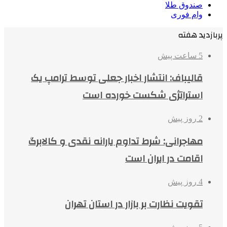
صندوق طلا
وام فوری
پربازدید هفته
5 ساعت پیش
قالیباف: انتشار اخبار جعلی توسط ترامپ یک
استراتژی شکست خورده است
2 روز پیش
مهاجرانی: شرط تداوم یارانه نقدی و کالابرگ
اقامت در ایران است
4 روز پیش
تقویت نظارت بر بازار در استان تهران