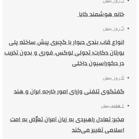
5 روز پیش
خانه هوشمند کایا
5 روز پیش
انواع قاب بندی دیوار با گچبری پیش ساخته پلی
یورتان دکارت؛ تحولی لوکس، فوری و بدون تخریب
در دکوراسیون داخلی
6 روز پیش
گفتگوی تلفنی وزرای امور خارجه ایران و هند
1 هفته پیش
مخبر: تعادل راهبردی به زیان آمران تعرّض به امت
اسلامی تغییر می‌کند