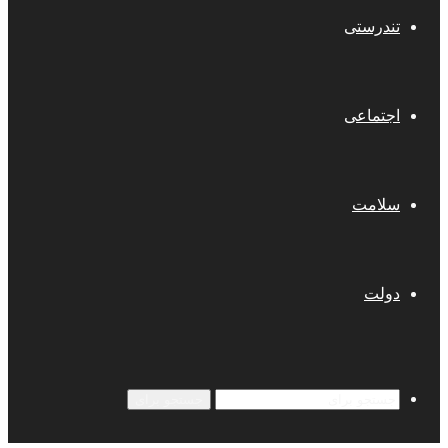
تندرستی
اجتماعی
سلامت
دولت
جستجو برای