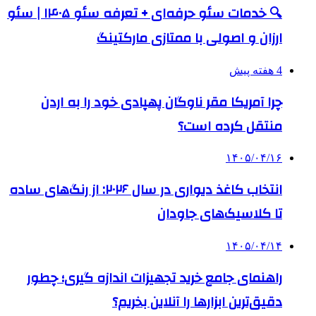
🔍 خدمات سئو حرفه‌ای + تعرفه سئو ۱۴۰۵ | سئو
ارزان و اصولی با ممتازی مارکتینگ
4 هفته پیش
چرا آمریکا مقر ناوگان پهپادی خود را به اردن
منتقل کرده است؟
۱۴۰۵/۰۴/۱۶
انتخاب کاغذ دیواری در سال ۲۰۲۶: از رنگ‌های ساده
تا کلاسیک‌های جاودان
۱۴۰۵/۰۴/۱۴
راهنمای جامع خرید تجهیزات اندازه گیری؛ چطور
دقیق‌ترین ابزارها را آنلاین بخریم؟