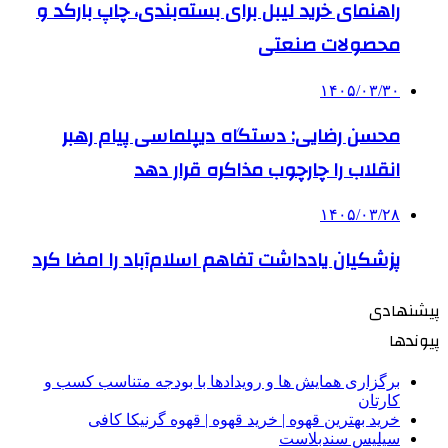
راهنمای خرید لیبل برای بسته‌بندی، چاپ بارکد و
محصولات صنعتی
۱۴۰۵/۰۳/۳۰
محسن رضایی: دستگاه دیپلماسی پیام رهبر
انقلاب را چارچوب مذاکره قرار دهد
۱۴۰۵/۰۳/۲۸
پزشکیان یادداشت تفاهم اسلام‌آباد را امضا کرد
پیشنهادی
پیوندها
برگزاری همایش ها و رویدادها با بودجه متناسب کسب و
کارتان
خرید بهترین قهوه | خرید قهوه | قهوه گرنیکا کافی
سیلیس سندبلاست