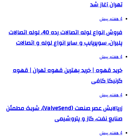
تهران آغاز شد
4 هفته پیش
فروش انواع لوله اتصالات رده 40، لوله اتصالات
پلیران، سوپرپایپ و سایر انواع لوله و اتصالات
4 هفته پیش
خرید قهوه | خرید بهترین قهوه تهران | قهوه
گرنیکا کافی
4 هفته پیش
زرپالایش عصر صنعت (ValveSend)، شریک مطمئن
صنایع نفت، گاز و پتروشیمی
4 هفته پیش