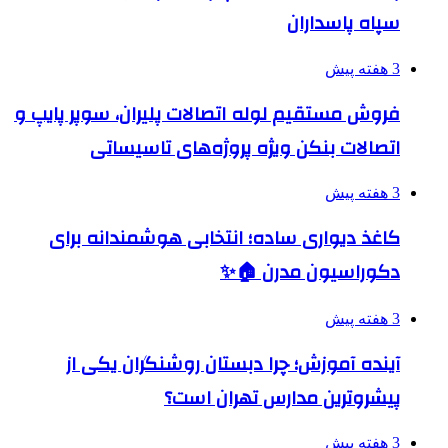
سپاه پاسداران
3 هفته پیش
فروش مستقیم لوله اتصالات پلیران، سوپر پایپ و
اتصالات بنکن ویژه پروژه‌های تاسیساتی
3 هفته پیش
کاغذ دیواری ساده؛ انتخابی هوشمندانه برای
دکوراسیون مدرن 🏠✨
3 هفته پیش
آینده آموزش؛ چرا دبستان روشنگران یکی از
پیشروترین مدارس تهران است؟
3 هفته پیش