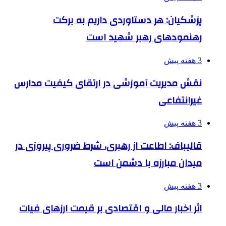
پزشکیان: هر دستاوردی داریم به برکت
رهنمودهای رهبر شهید است
3 هفته پیش
نقش مدیریت آموزشی در ارتقای کیفیت مدارس
غیرانتفاعی
3 هفته پیش
قالیباف: اطاعت از رهبری، شرط ضروری پیروزی در
میدان مبارزه با دشمن است
3 هفته پیش
اثر اخبار مالی و اقتصادی بر قیمت ارزهای فیات