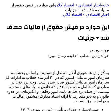
خانه
/
اخبار اقتصادی > اقتصاد كلان
/
این موارد در فیش حقوق از
مالیات معاف شد + جزئیات
اخبار اقتصادی > اقتصاد كلان
این موارد در فیش حقوق از مالیات معاف
شد + جزئیات
۱۴۰۳/۰۹/۲۳
خواندن این مطلب 1 دقیقه زمان میبرد
به گزارش همشهری آنلاین به نقل از تسنیم، براساس بخشنامه
سازمان امور مالیاتی کشور که در ۲۰ آذر ماه خطاب به ادارات کل
سازمان امور مالیاتی کشور صادر شده است، وجه پرداختی در
مواردی که شامل ماده مواد ۸۲ و ۸۳ قانون مالیات‌های مستقیم
نیستند، از جمله پرداختی‌ها بابت امور رفاهی و انگیزه‌ای، در حدود
قانون و به نحو متعارف(با ارائه اسناد مدارک) مشمول مالیات
بردرآمد حقوق نیست.
همسان‌سازی
حقوق
و تأمین
مالی
در بودجه ۱۴۰۴