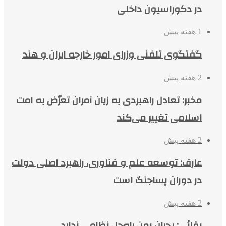
در دکوراسیون داخلی
1 هفته پیش
گفتگوی تلفنی وزرای امور خارجه ایران و هند
2 هفته پیش
مخبر: تعادل راهبردی به زیان آمران تعرّض به امت
اسلامی تغییر می‌کند
2 هفته پیش
عارف: توسعه علم و فناوری، راهبرد اصلی دولت
در دوران پساجنگ است
2 هفته پیش
بقائی: بحران یمن راه‌حل نظامی ندارد