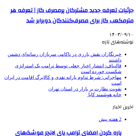
جزئیات تعرفه جدید مشترکان پرمصرف گاز | تعرفه هر
مترمکعب گاز برای مصرف‌کنندگان دوبرابر شد
۱۴۰۳/۰۹/۱۰
نوشته‌های تازه
خبرنگاران نقش بارزی در ناکامی سربازان رسانه‌ای دشمن
داشتند
قالیباف: انتشار اخبار جعلی توسط ترامپ یک استراتژی
شکست خورده است
مهاجرانی: شرط تداوم یارانه نقدی و کالابرگ اقامت در ایران
است
تقویت نظارت بر بازار در استان تهران
خانه هوشمند کایا
آخرین اخبار
2 هفته پیش
پاره کردن امضای ترامپ پای لانچر موشک‌های