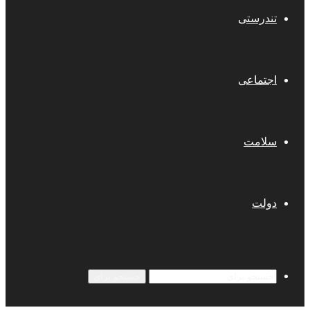
تندرستی
اجتماعی
سلامت
دولت
جستجو برای