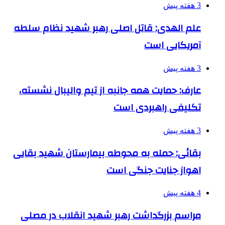
3 هفته پیش
علم الهدی: قاتل اصلی رهبر شهید نظام سلطه
آمریکایی است
3 هفته پیش
عارف: حمایت همه جانبه از تیم والیبال نشسته،
تکلیفی راهبردی است
3 هفته پیش
بقائی: حمله به محوطه بیمارستان شهید بقایی
اهواز جنایت جنگی است
4 هفته پیش
مراسم بزرگداشت رهبر شهید انقلاب در مصلی