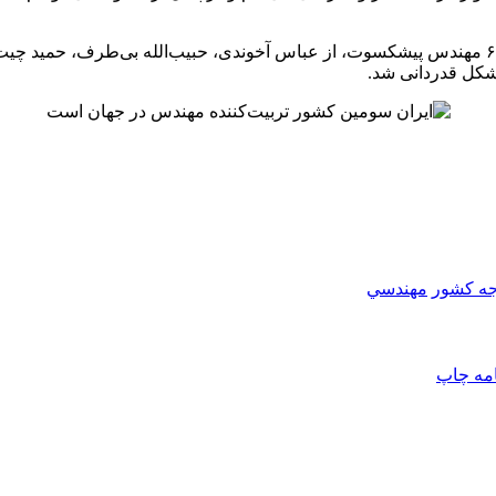
در آیین پنجاه سالگی جامعه مهندسان مشاور کشور، ضمن تجلیل از ۶۵ مهندس پیشکسوت، از عباس آخوندی،
 تشکل قدردانی شد.
جه کشور
مهندسي
امه
چاپ