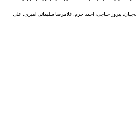
 حبیب‌الله بی‌طرف، حمید چیت‌چیان، پیروز حناچی، احمد خرم، غلامرضا سلیمانی امیری، علی