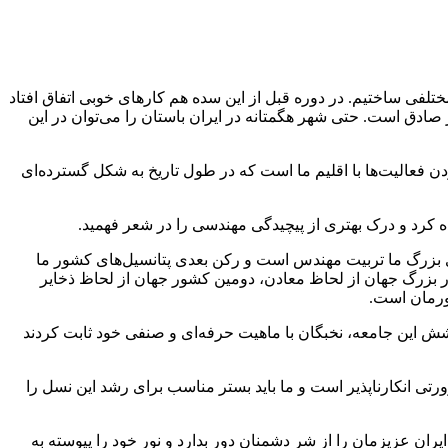
تلفی ساختیم. در دوره قبل از این سده هم کارهای خوبی اتفاق افتاد
ادق است. حتی شهر هگمتانه در ایران باستان را می‌توان در این
ن فعالیت‌ها با اقلیم ما است که در طول تاریخ به شکل گسترده‌ای
ه کرد و درک بهتری از پیچیدگی مهندسی را در شعر فهمید.
د ۲۳۰ هزار مهندس در سال است. ‌ یکی از ظرفیت‌های بزرگ ما تربیت مهندس است و رکن بعدی پتانسیل‌های کشور ما
 بزرگ جهان از لحاظ معادن، دومین کشور جهان از لحاظ ذخایر
این جامعه، نخبگان با ماهیت حرفه‌ای و صنفی خود ثابت کردند
ورتی انکارناپذیر است و ما باید بستر مناسب برای رشد این نسل را
ران عزیزمان را از شر دشمنان دور بدارد و نور خود را پیوسته به