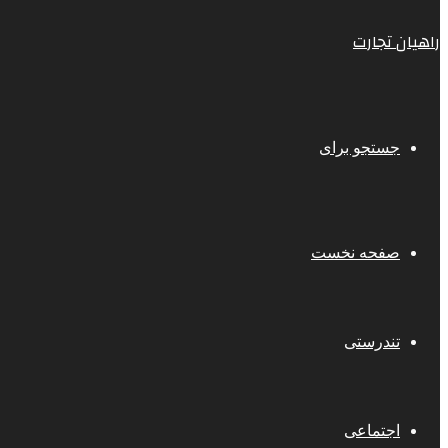
راهیان تجارت
جستجو برای
صفحه نخست
تندرستی
اجتماعی