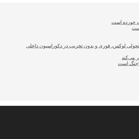
ت خورده است
است
؛ تحولی لوکس، فوری و بدون تخریب در دکوراسیون داخلی
ر می‌کند
ساجنگ است