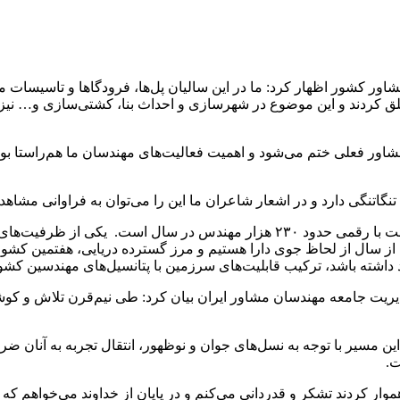
اور کشور اظهار کرد: ما در این سالیان پل‌ها، فرودگاها و تاسیسات مخ
لق کردند و این موضوع در شهرسازی و احداث بنا، کشتی‌سازی و… نیز ص
شاور فعلی ختم می‌شود و اهمیت فعالیت‌های مهندسان ما هم‌راستا بود
نگاتنگی دارد و در اشعار شاعران ما این را می‌توان به فراوانی مشاهد
او ادامه داد: کشور ایران سومین کشور تربیت‌کننده مهندس در دنیا است با رقمی حدو
ز سال از لحاظ جوی دارا هستیم و مرز گسترده دریایی، هفتمین کشور
 جامعه مهندسان مشاور ایران بیان کرد: طی نیم‌قرن تلاش و کوشش 
ین مسیر با توجه به نسل‌های جوان و نوظهور، انتقال تجربه به آنان ضر
ت.
 کردند تشکر و قدردانی می‌کنم و در پایان از خداوند می‌خواهم که ای