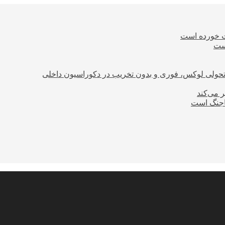
ت خورده است
است
؛ تحولی لوکس، فوری و بدون تخریب در دکوراسیون داخلی
ر می‌کند
ساجنگ است