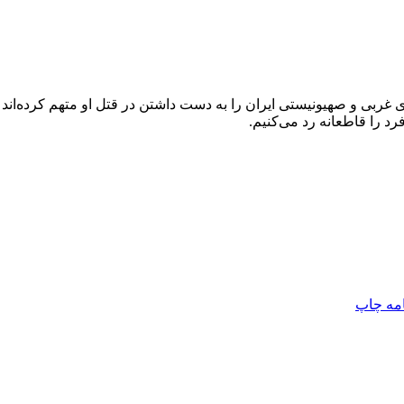
ی غربی و صهیونیستی ایران را به دست داشتن در قتل او متهم کرده‌اند ک
د را قاطعانه رد می‌کنیم.
امه
چاپ