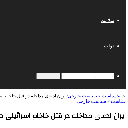
سلامت
دولت
جستجو برای
خانه
/
سیاست > سیاست خارجی
/
ایران ادعای مداخله در قتل خاخام اسر
سیاست > سیاست خارجی
ایران ادعای مداخله در قتل خاخام اسرائیلی در 