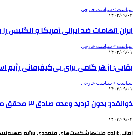
سیاست > سیاست خارجی
۱۴۰۳/۰۹/۰۲
ایران اتهامات ضد ایرانی آمریکا و انگلیس را ر
سیاست > سیاست خارجی
۱۴۰۳/۰۹/۰۱
بقایی: از هر گامی برای بی‌کیفرمانی رژیم ا
سیاست > سیاست خارجی
۱۴۰۳/۰۹/۰۱
ذوالقدر: بدون تردید وعده صادق ۳ محقق می‌شود
۱۴۰۳/۰۹/۰۴
امانی:اراده ملت‌هاشکست‌های متعددی بررژیم صهیونی