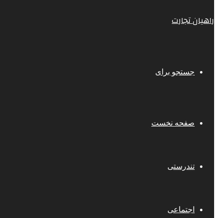
راهیان تجارت
جستجو برای
صفحه نخست
تندرستی
اجتماعی