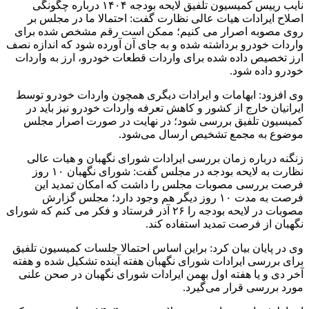
نایب رییس کمیسیون تلفیق لایحه بودجه ۱۴۰۴ درباره چگونگی
اصلاح ایرادات هیات عالی نظارت گفت: احتمالا ما در مجلس بر
روی مصوبه اصرار می کنیم؛ ممکن است رقم مشخص شده برای
واردات خودرو برداشته شده و به جای آن آورده شود که اندازه نصف
ارز تخصیص داده شده برای واردات قطعات خودرو، ارز به واردات
خودرو داده شود.
وی افزود: ابهامات و ایرادات دیگری همچون واردات خودرو توسط
ایرانیان خارج از کشور و کاهش تعرفه واردات خودرو نیز باید در
کمیسیون تلفیق بررسی شود؛ در نهایت در صورت اصرار مجلس
موضوع به مجمع تشخیص ارسال می‌شود.
زنگنه درباره زمان بررسی ایرادات شورای نگهبان و هیات عالی
نظارت به لایحه بودجه در مجلس گفت: شورای نگهبان ۱۰ روز
فرصت بررسی مصوبات مجلس را داشت که امکان تمدید این
فرصت به مدت ۱۰ روز دیگر هم وجود دارد؛ مجلس گزارش
مصوبات در لایحه بودجه را ۲۶ آذر فرستاد و فکر می کنم که شورای
نگهبان از فرصت تمدید استفاده کند.
وی در پایان بیان کرد: براین اساس احتمالا جلسات کمیسیون تلفیق
برای بررسی ایرادات شورای نگهبان هفته آینده تشکیل شده و هفته
آخر دی و یا هفته اول بهمن ایرادات شورای نگهبان در صحن علنی
مورد بررسی قرار می‌گیرد.