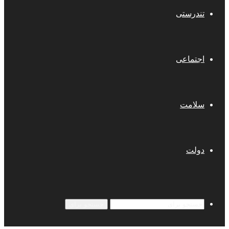
تندرستی
اجتماعی
سلامت
دولت
جستجو برای