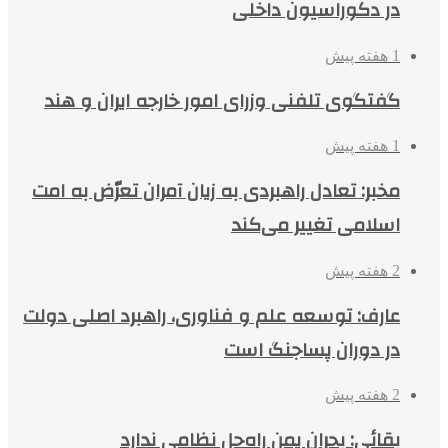
در دکوراسیون داخلی
1 هفته پیش
گفتگوی تلفنی وزرای امور خارجه ایران و هند
1 هفته پیش
مخبر: تعادل راهبردی به زیان آمران تعرّض به امت
اسلامی تغییر می‌کند
2 هفته پیش
عارف: توسعه علم و فناوری، راهبرد اصلی دولت
در دوران پساجنگ است
2 هفته پیش
بقائی: بحران یمن راه‌حل نظامی ندارد