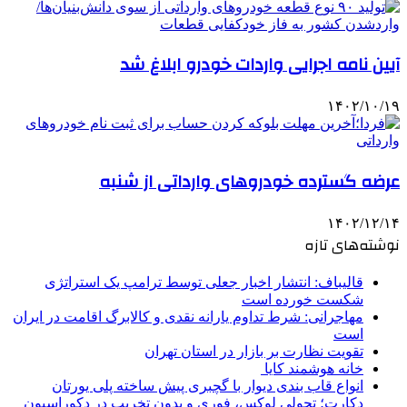
آیین نامه اجرایی واردات خودرو ابلاغ شد
۱۴۰۲/۱۰/۱۹
عرضه گسترده خودروهای وارداتی از شنبه
۱۴۰۲/۱۲/۱۴
نوشته‌های تازه
قالیباف: انتشار اخبار جعلی توسط ترامپ یک استراتژی
شکست خورده است
مهاجرانی: شرط تداوم یارانه نقدی و کالابرگ اقامت در ایران
است
تقویت نظارت بر بازار در استان تهران
خانه هوشمند کایا
انواع قاب بندی دیوار با گچبری پیش ساخته پلی یورتان
دکارت؛ تحولی لوکس، فوری و بدون تخریب در دکوراسیون