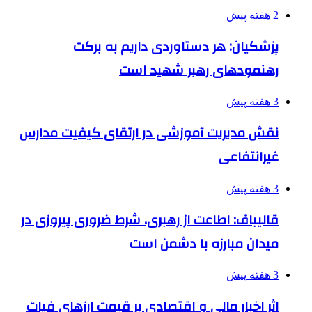
2 هفته پیش
پزشکیان: هر دستاوردی داریم به برکت
رهنمودهای رهبر شهید است
3 هفته پیش
نقش مدیریت آموزشی در ارتقای کیفیت مدارس
غیرانتفاعی
3 هفته پیش
قالیباف: اطاعت از رهبری، شرط ضروری پیروزی در
میدان مبارزه با دشمن است
3 هفته پیش
اثر اخبار مالی و اقتصادی بر قیمت ارزهای فیات