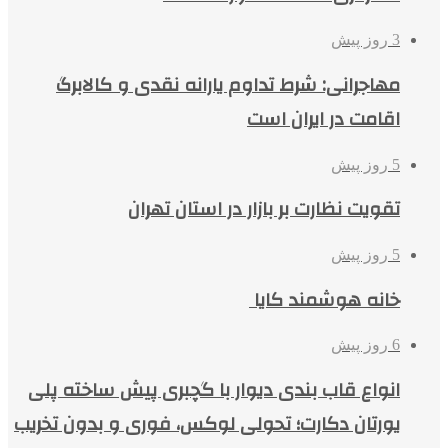
3 روز پیش
مهاجرانی: شرط تداوم یارانه نقدی و کالابرگ
اقامت در ایران است
5 روز پیش
تقویت نظارت بر بازار در استان تهران
5 روز پیش
خانه هوشمند کایا
6 روز پیش
انواع قاب بندی دیوار با گچبری پیش ساخته پلی
یورتان دکارت؛ تحولی لوکس، فوری و بدون تخریب