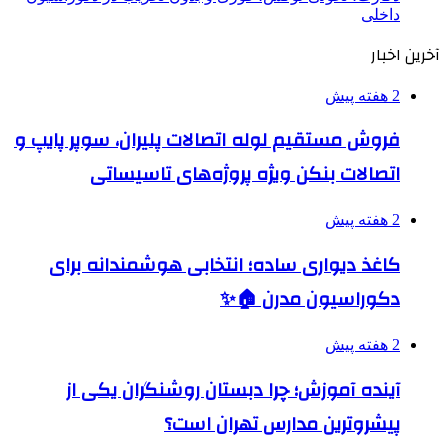
داخلی
آخرین اخبار
2 هفته پیش
فروش مستقیم لوله اتصالات پلیران، سوپر پایپ و
اتصالات بنکن ویژه پروژه‌های تاسیساتی
2 هفته پیش
کاغذ دیواری ساده؛ انتخابی هوشمندانه برای
دکوراسیون مدرن 🏠✨
2 هفته پیش
آینده آموزش؛ چرا دبستان روشنگران یکی از
پیشروترین مدارس تهران است؟