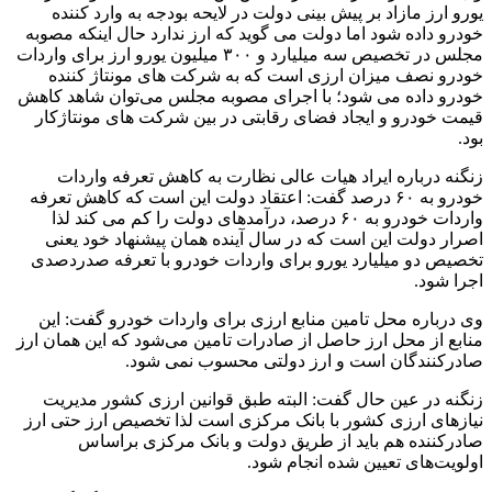
یورو ارز مازاد بر پیش بینی دولت در لایحه بودجه به وارد کننده
خودرو داده شود اما دولت می گوید که ارز ندارد حال اینکه مصوبه
مجلس در تخصیص سه میلیارد و ۳۰۰ میلیون یورو ارز برای واردات
خودرو نصف میزان ارزی است که به شرکت های مونتاژ کننده
خودرو داده می شود؛ با اجرای مصوبه مجلس می‌توان شاهد کاهش
قیمت خودرو و ایجاد فضای رقابتی در بین شرکت های مونتاژکار
بود.
زنگنه درباره ایراد هیات عالی نظارت به کاهش تعرفه واردات
خودرو به ۶۰ درصد گفت: اعتقاد دولت این است که کاهش تعرفه
واردات خودرو به ۶۰ درصد، درآمدهای دولت را کم می کند لذا
اصرار دولت این است که در سال آینده همان پیشنهاد خود یعنی
تخصیص دو میلیارد یورو برای واردات خودرو با تعرفه صدردصدی
اجرا شود.
وی درباره محل تامین منابع ارزی برای واردات خودرو گفت: این
منابع از محل ارز حاصل از صادرات تامین می‌شود که این همان ارز
صادرکنندگان است و ارز دولتی محسوب نمی شود.
زنگنه در عین حال گفت: البته طبق قوانین ارزی کشور مدیریت
نیازهای ارزی کشور با بانک مرکزی است لذا تخصیص ارز حتی ارز
صادرکننده هم باید از طریق دولت و بانک مرکزی براساس
اولویت‌های تعیین شده انجام شود.