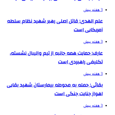
3 هفته پیش
علم الهدی: قاتل اصلی رهبر شهید نظام سلطه
آمریکایی است
3 هفته پیش
عارف: حمایت همه جانبه از تیم والیبال نشسته،
تکلیفی راهبردی است
3 هفته پیش
بقائی: حمله به محوطه بیمارستان شهید بقایی
اهواز جنایت جنگی است
3 هفته پیش